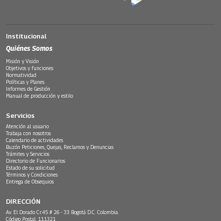
Institucional
Quiénes Somos
Misión y Visión
Objetivos y funciones
Normatividad
Políticas y Planes
Informes de Gestión
Manual de producción y estilo
Servicios
Atención al usuario
Trabaja con nosotros
Calendario de actividades
Buzón Peticiones, Quejas, Reclamos y Denuncias
Trámites y Servicios
Directorio de Funcionarios
Estado de su solicitud
Términos y Condiciones
Entrega de Obsequios
DIRECCIÓN
Av. El Dorado Cr.45 # 26 - 33 Bogotá D.C. Colombia.
Código Postal: 111321