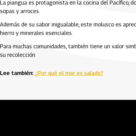
La piangua es protagonista en la cocina del Pacífico,
sopas y arroces.
Además de su sabor inigualable, este molusco es aprecia
hierro y minerales esenciales.
Para muchas comunidades, también tiene un valor simból
su recolección.
Lee también:
¿Por qué el mar es salado?