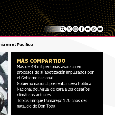
a en el Pacífico
MÁS COMPARTIDO
Más de 49 mil personas avanzan en
procesos de alfabetización impulsados por
el Gobierno nacional
Gobierno nacional presenta nueva Política
Nacional del Agua, de cara a los desafíos
climáticos actuales
Tobías Enrique Pumarejo: 120 años del
natalicio de Don Toba