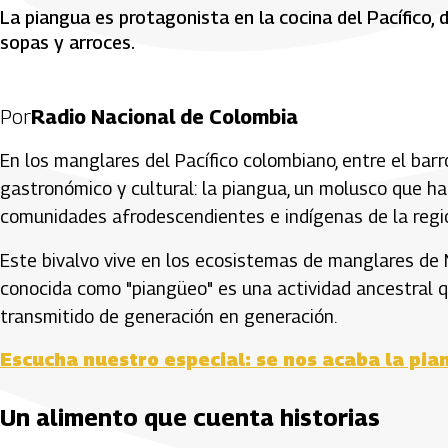
La piangua es protagonista en la cocina del Pacífico
sopas y arroces.
Por
Radio Nacional de Colombia
En los manglares del Pacífico colombiano, entre el barr
gastronómico y cultural: la piangua, un molusco que ha 
comunidades afrodescendientes e indígenas de la regi
Este bivalvo vive en los ecosistemas de manglares de N
conocida como "piangüeo" es una actividad ancestral q
transmitido de generación en generación.
Escucha nuestro especial: se nos acaba la pia
Un alimento que cuenta historias