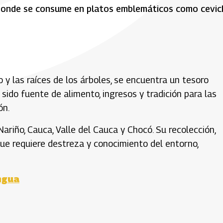
, donde se consume en platos emblemáticos como cevic
o y las raíces de los árboles, se encuentra un tesoro
sido fuente de alimento, ingresos y tradición para las
ón.
ariño, Cauca, Valle del Cauca y Chocó. Su recolección,
ue requiere destreza y conocimiento del entorno,
ngua