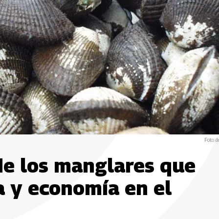
Foto d
de los manglares que
a y economía en el