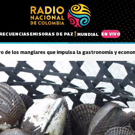
RECUENCIAS
EMISORAS DE PAZ
EN VIVO
MUNDIAL
ro de los manglares que impulsa la gastronomía y economí