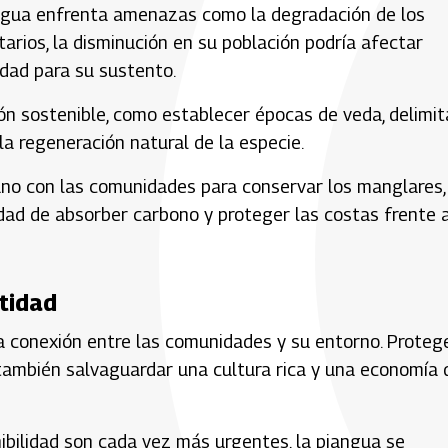
iangua enfrenta amenazas como la degradación de los
arios, la disminución en su población podría afectar
dad para su sustento.
ción sostenible, como establecer épocas de veda, delimit
a regeneración natural de la especie.
no con las comunidades para conservar los manglares,
dad de absorber carbono y proteger las costas frente a
tidad
a conexión entre las comunidades y su entorno. Proteg
o también salvaguardar una cultura rica y una economía
bilidad son cada vez más urgentes, la piangua se