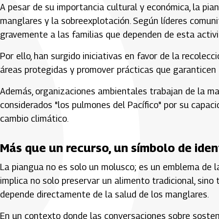
A pesar de su importancia cultural y económica, la p
manglares y la sobreexplotación. Según líderes comunit
gravemente a las familias que dependen de esta activi
Por ello, han surgido iniciativas en favor de la recolec
áreas protegidas y promover prácticas que garanticen l
Además, organizaciones ambientales trabajan de la ma
considerados "los pulmones del Pacífico" por su capaci
cambio climático.
Más que un recurso, un símbolo de iden
La piangua no es solo un molusco; es un emblema de l
implica no solo preservar un alimento tradicional, sin
depende directamente de la salud de los manglares.
En un contexto donde las conversaciones sobre sosteni