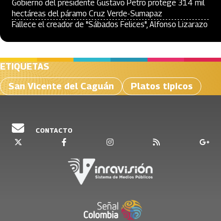
Gobierno del presidente Gustavo Petro protege 314 mil
hectáreas del páramo Cruz Verde-Sumapaz
Fallece el creador de "Sábados Felices", Alfonso Lizarazo
ETIQUETAS
San Vicente del Caguán
Platos tipicos
CONTACTO