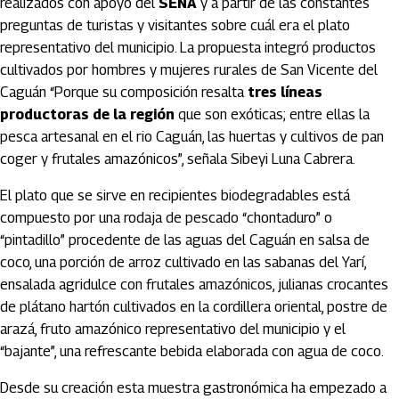
realizados con apoyo del
SENA
y a partir de las constantes
preguntas de turistas y visitantes sobre cuál era el plato
representativo del municipio. La propuesta integró productos
cultivados por hombres y mujeres rurales de San Vicente del
Caguán “Porque su composición resalta
tres líneas
productoras de la región
que son exóticas; entre ellas la
pesca artesanal en el rio Caguán, las huertas y cultivos de pan
coger y frutales amazónicos”, señala Sibeyi Luna Cabrera.
El plato que se sirve en recipientes biodegradables está
compuesto por una rodaja de pescado “chontaduro” o
“pintadillo” procedente de las aguas del Caguán en salsa de
coco, una porción de arroz cultivado en las sabanas del Yarí,
ensalada agridulce con frutales amazónicos, julianas crocantes
de plátano hartón cultivados en la cordillera oriental, postre de
arazá, fruto amazónico representativo del municipio y el
“bajante”, una refrescante bebida elaborada con agua de coco.
Desde su creación esta muestra gastronómica ha empezado a