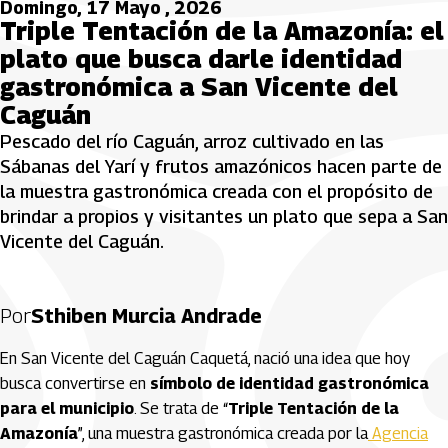
Domingo, 17 Mayo , 2026
Triple Tentación de la Amazonía: el
plato que busca darle identidad
gastronómica a San Vicente del
Caguán
Pescado del río Caguán, arroz cultivado en las
Sábanas del Yarí y frutos amazónicos hacen parte de
la muestra gastronómica creada con el propósito de
brindar a propios y visitantes un plato que sepa a San
Vicente del Caguán.
Por
Sthiben Murcia Andrade
En San Vicente del Caguán Caquetá, nació una idea que hoy
busca convertirse en
símbolo de identidad gastronómica
para el municipio
. Se trata de “
Triple Tentación de la
Amazonía
”, una muestra gastronómica creada por la
Agencia