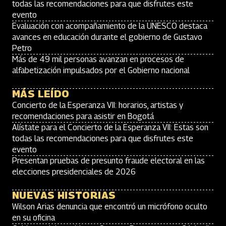
todas las recomendaciones para que disfrutes este
evento
Evaluación con acompañamiento de la UNESCO destaca
avances en educación durante el gobierno de Gustavo
Petro
Más de 49 mil personas avanzan en procesos de
alfabetización impulsados por el Gobierno nacional
MÁS LEÍDO
Concierto de la Esperanza VII: horarios, artistas y
recomendaciones para asistir en Bogotá
Alístate para el Concierto de la Esperanza VII: Estas son
todas las recomendaciones para que disfrutes este
evento
Presentan pruebas de presunto fraude electoral en las
elecciones presidenciales de 2026
NUEVAS HISTORIAS
Wilson Arias denuncia que encontró un micrófono oculto
en su oficina