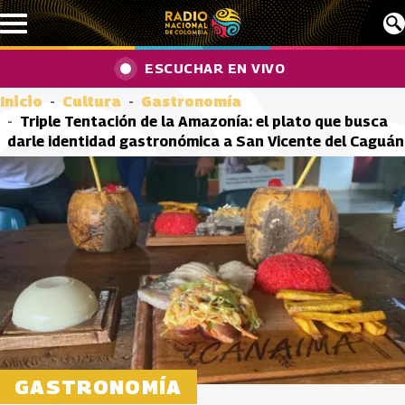
Pasar al contenido principal
ESCUCHAR EN VIVO
Inicio
Cultura
Gastronomía
Triple Tentación de la Amazonía: el plato que busca
darle identidad gastronómica a San Vicente del Caguán
GASTRONOMÍA