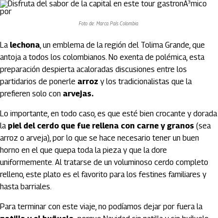
Foto de: Marca País Colombia
La
lechona
, un emblema de la región del Tolima Grande, que
antoja a todos los colombianos. No exenta de polémica, esta
preparación despierta acaloradas discusiones entre los
partidarios de ponerle
arroz
y los tradicionalistas que la
prefieren solo con
arvejas.
Lo importante, en todo caso, es que esté bien crocante y dorada
la
piel del cerdo que fue rellena con carne y granos
(sea
arroz o arveja), por lo que se hace necesario tener un buen
horno en el que quepa toda la pieza y que la dore
uniformemente. Al tratarse de un voluminoso cerdo completo
relleno, este plato es el favorito para los festines familiares y
hasta barriales.
Para terminar con este viaje, no podíamos dejar por fuera la