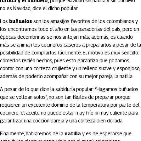
natilla y el buñuelo,
porque Navidad sin natilla y sin buñuelo
no es Navidad, dice el dicho popular.
Los
buñuelos
son los amasijos favoritos de los colombianos y
los encontramos todo el año en las panaderías del país, pero en
épocas decembrinas se nos antojan más; además, es cuando
más se animan los cocineros caseros a prepararlos a pesar de la
posibilidad de comprarlos fácilmente. El motivo es muy sencillo:
comerlos recién hechos, pues esto garantiza que podamos
contar con una corteza crujiente y un relleno suave y esponjoso,
además de poderlo acompañar con su mejor pareja, la natilla.
A pesar de lo que dice la sabiduría popular: “Hagamos buñuelos
que se voltean solos”, no son tan fáciles de preparar porque
requieren un excelente dominio de la temperatura por parte del
cocinero; el aceite no puede estar muy frío ni muy caliente para
garantizar una cocción pareja y una corteza bien dorada.
Finalmente, hablaremos de la
natilla
y es de esperarse que