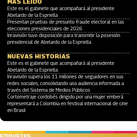
MÁS LEÍDO
Este es el gabinete que acompañará al presidente
Abelardo de la Espriella
Presentan pruebas de presunto fraude electoral en las
elecciones presidenciales de 2026
Inravisión tuvo disposición para transmitir la posesión
presidencial de Abelardo de la Espriella
NUEVAS HISTORIAS
Este es el gabinete que acompañará al presidente
Abelardo de la Espriella
Inravisión supera los 11 millones de seguidores en sus
redes sociales, consolidando una audiencia informada a
través del Sistema de Medios Públicos
Cortometraje cordobés dirigido por una mujer emberá
representará a Colombia en festival internacional de cine
en Brasil
ETIQUETAS