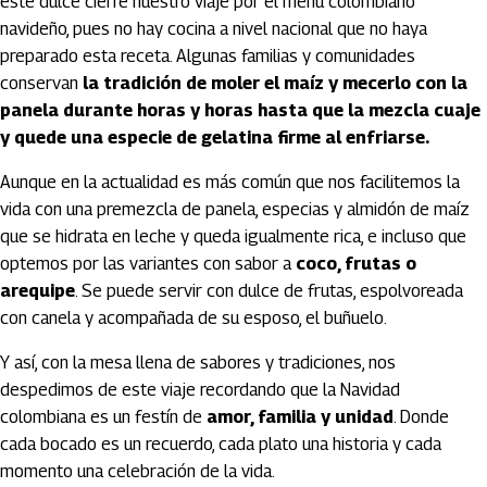
este dulce cierre nuestro viaje por el menú colombiano
navideño, pues no hay cocina a nivel nacional que no haya
preparado esta receta. Algunas familias y comunidades
conservan
la tradición de moler el maíz y mecerlo con la
panela durante horas y horas hasta que la mezcla cuaje
y quede una especie de gelatina firme al enfriarse.
Aunque en la actualidad es más común que nos facilitemos la
vida con una premezcla de panela, especias y almidón de maíz
que se hidrata en leche y queda igualmente rica, e incluso que
optemos por las variantes con sabor a
coco, frutas o
arequipe
. Se puede servir con dulce de frutas, espolvoreada
con canela y acompañada de su esposo, el buñuelo.
Y así, con la mesa llena de sabores y tradiciones, nos
despedimos de este viaje recordando que la Navidad
colombiana es un festín de
amor, familia y unidad
. Donde
cada bocado es un recuerdo, cada plato una historia y cada
momento una celebración de la vida.