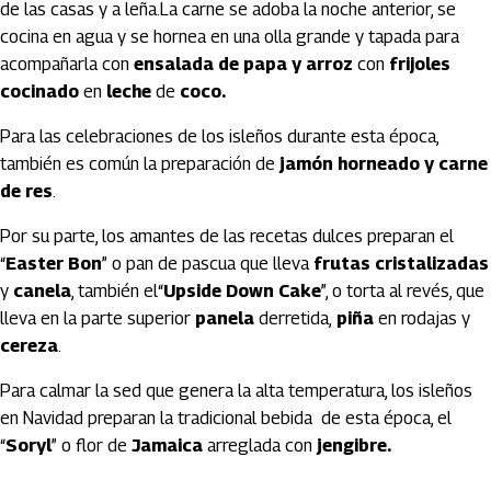
de las casas y a leña.La carne se adoba la noche anterior, se
cocina en agua y se hornea en una olla grande y tapada para
acompañarla con
ensalada de papa y arroz
con
frijoles
cocinado
en
leche
de
coco.
Para las celebraciones de los isleños durante esta época,
también es común la preparación de
jamón horneado y carne
de res
.
Por su parte, los amantes de las recetas dulces preparan el
“
Easter Bon
” o pan de pascua que lleva
frutas cristalizadas
y
canela
, también el“
Upside Down Cake
”, o torta al revés, que
lleva en la parte superior
panela
derretida,
piña
en rodajas y
cereza
.
Para calmar la sed que genera la alta temperatura, los isleños
en Navidad preparan la tradicional bebida de esta época, el
“
Soryl
” o flor de
Jamaica
arreglada con
jengibre.