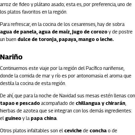
arroz de fideo y plátano asado; esta es, por preferencia, uno de
los platos favoritos en la región.
Para refrescar, en la cocina de los cesarenses, hay de sobra
agua de panela, agua de maíz, jugo de corozo
y de postre
un buen
dulce de toronja, papaya, mango o leche.
Nariño
Continuemos este viaje por la región del Pacífico nariñense,
donde la comida de mar y río es por antonomasia el aroma que
destila la cocina de esta región.
De ahí, que para la noche de Navidad sus mesas estén llenas con
tapao e pescado
acompañado de
chillangua y chirarán
,
hierbas de azotea que se integran con los demás ingredientes:
el
guineo
y la
papa china
.
Otros platos infaltables son el
ceviche
de
concha
o de