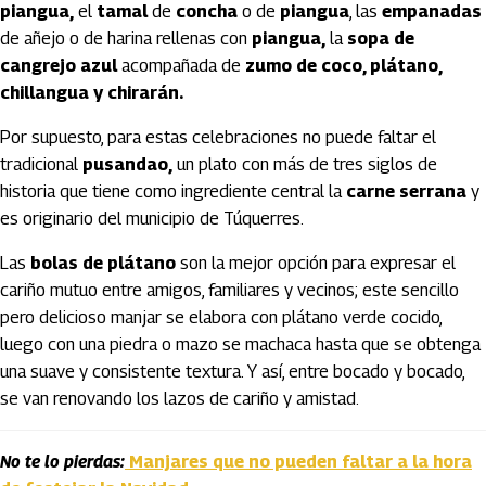
piangua,
el
tamal
de
concha
o de
piangua
, las
empanadas
de añejo o de harina rellenas con
piangua,
la
sopa de
cangrejo azul
acompañada de
zumo de coco, plátano,
chillangua y chirarán.
Por supuesto, para estas celebraciones no puede faltar el
tradicional
pusandao,
un plato con más de tres siglos de
historia que tiene como ingrediente central la
carne serrana
y
es originario del municipio de Túquerres.
Las
bolas de plátano
son la mejor opción para expresar el
cariño mutuo entre amigos, familiares y vecinos; este sencillo
pero delicioso manjar se elabora con plátano verde cocido,
luego con una piedra o mazo se machaca hasta que se obtenga
una suave y consistente textura. Y así, entre bocado y bocado,
se van renovando los lazos de cariño y amistad.
No te lo pierdas:
Manjares que no pueden faltar a la hora