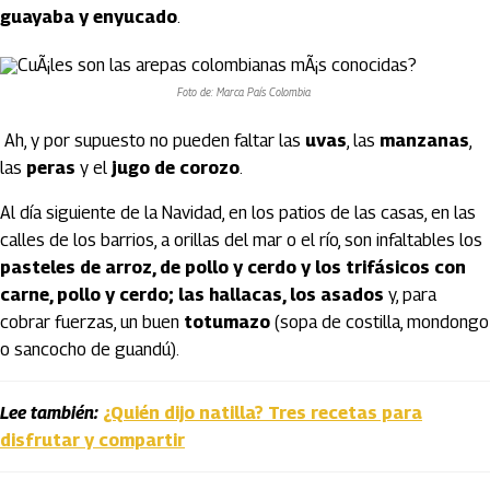
guayaba y enyucado
.
Foto de: Marca País Colombia
Ah, y por supuesto no pueden faltar las
uvas
, las
manzanas
,
las
peras
y el
jugo de corozo
.
Al día siguiente de la Navidad, en los patios de las casas, en las
calles de los barrios, a orillas del mar o el río, son infaltables los
pasteles de arroz, de pollo y cerdo y los trifásicos con
carne, pollo y cerdo; las hallacas, los asados
y, para
cobrar fuerzas, un buen
totumazo
(sopa de costilla, mondongo
o sancocho de guandú).
Lee también:
¿Quién dijo natilla? Tres recetas para
disfrutar y compartir