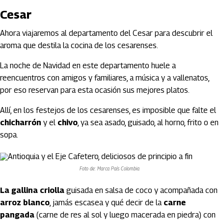
Cesar
Ahora viajaremos al departamento del Cesar para descubrir el
aroma que destila la cocina de los cesarenses.
La noche de Navidad en este departamento huele a
reencuentros con amigos y familiares, a música y a vallenatos,
por eso reservan para esta ocasión sus mejores platos.
Allí, en los festejos de los cesarenses, es imposible que falte el
chicharrón
y el
chivo
, ya sea asado, guisado, al horno, frito o en
sopa.
Foto de: Marca País Colombia
La gallina criolla
guisada en salsa de coco y acompañada con
arroz blanco
, jamás escasea y qué decir de la
carne
pangada
(carne de res al sol y luego macerada en piedra) con