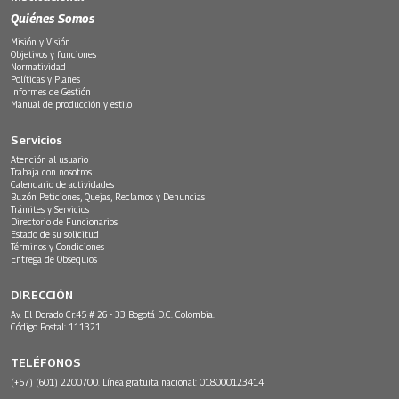
Quiénes Somos
Misión y Visión
Objetivos y funciones
Normatividad
Políticas y Planes
Informes de Gestión
Manual de producción y estilo
Servicios
Atención al usuario
Trabaja con nosotros
Calendario de actividades
Buzón Peticiones, Quejas, Reclamos y Denuncias
Trámites y Servicios
Directorio de Funcionarios
Estado de su solicitud
Términos y Condiciones
Entrega de Obsequios
DIRECCIÓN
Av. El Dorado Cr.45 # 26 - 33 Bogotá D.C. Colombia.
Código Postal: 111321
TELÉFONOS
(+57) (601) 2200700. Línea gratuita nacional: 018000123414