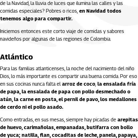
de la Navidad, la lluvia de luces que ilumina las calles y las
comidas especiales? Pobres o ricos,
en Navidad todos
tenemos algo para compartir.
Iniciemos entonces este corto viaje de comidas y sabores
navideños por algunas de las regiones de Colombia.
Atlántico
Para las familias atlanticenses, la noche del nacimiento del niño
Dios, lo más importante es compartir una buena comida. Por eso
en sus cocinas nunca falta el
arroz de coco
,
la ensalada fría
de papa, la ensalada de papa con pollo desmechado o
atún, la carne en posta, el pernil de pavo, los medallones
de cerdo ni el pollo asado.
Como entradas, en sus mesas, siempre hay picadas de
arepitas
de huevo, carimañolas, empanadas, butifarra con bollo
de yuca; natilla, flan, cocaditas de leche, panela, papaya,