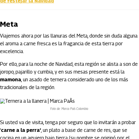
de festejar la Navidad
Meta
Viajemos ahora por las llanuras del Meta, donde sin duda alguna
el aroma a carne fresca es la fragancia de esta tierra por
excelencia.
Por ello, para la noche de Navidad, esta región se alista a son de
joropo, pajarillo y cumbia, y en sus mesas presente está la
mamona
, un asado de ternera considerado uno de los más
tradicionales de la región.
Foto de: Marca País Colombia
Si usted va de visita, tenga por seguro que lo invitarán a probar
‘
carne a la perra’
, un plato a base de carne de res, que se
cocina en un agujero bajo tierra (su nombre se originó por el