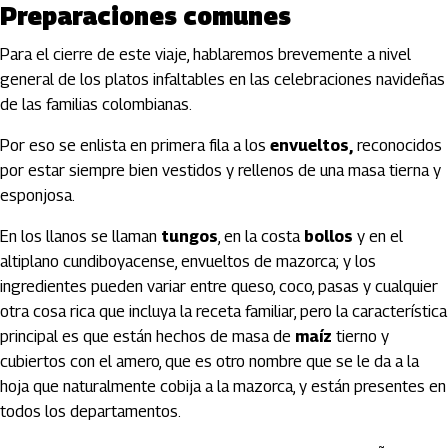
Preparaciones comunes
Para el cierre de este viaje, hablaremos brevemente a nivel
general de los platos infaltables en las celebraciones navideñas
de las familias colombianas.
Por eso se enlista en primera fila a los
envueltos,
reconocidos
por estar siempre bien vestidos y rellenos de una masa tierna y
esponjosa.
En los llanos se llaman
tungos
, en la costa
bollos
y en el
altiplano cundiboyacense, envueltos de mazorca; y los
ingredientes pueden variar entre queso, coco, pasas y cualquier
otra cosa rica que incluya la receta familiar, pero la característica
principal es que están hechos de masa de
maíz
tierno y
cubiertos con el amero, que es otro nombre que se le da a la
hoja que naturalmente cobija a la mazorca, y están presentes en
todos los departamentos.