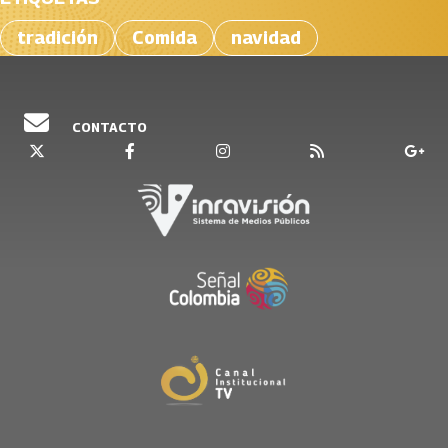
tradición
Comida
navidad
CONTACTO