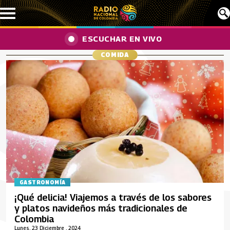
Pasar al contenido principal
ESCUCHAR EN VIVO
COMIDA
GASTRONOMÍA
¡Qué delicia! Viajemos a través de los sabores
y platos navideños más tradicionales de
Colombia
Lunes, 23 Diciembre , 2024