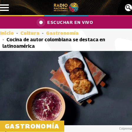
Pasar al contenido principal
ESCUCHAR EN VIVO
Inicio
Cultura
Gastronomía
Cocina de autor colombiana se destaca en
latinoamérica
GASTRONOMÍA
Colprensa