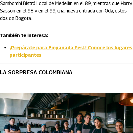
Sambombi Bistró Local de Medellín en el 89, mientras que Harry
Sasson en el 98 y en el 99, una nueva entrada con Oda, estos
dos de Bogotá.
También te interesa:
¡Prepárate para Empanada Fest! Conoce los lugares
participantes
LA SORPRESA COLOMBIANA