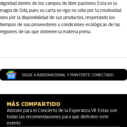
dignidad dentro de los campos de libre pastoreo. Esta es la
magia de Oda, pues su carta se rige no sólo por la creatividad
sino por la disponibilidad de sus productos, respetando los
tiempos de sus proveedores y condiciones ecológicas de las
regiones de las que obtienen la materia prima.
Artículos Player
SIGUE A RADIONACIONAL Y MANTENTE CONECTADO
MÁS COMPARTIDO
Alístate para el Concierto de la Esperanza VII: Estas son
todas las recomendaciones para que disfrutes este
evento