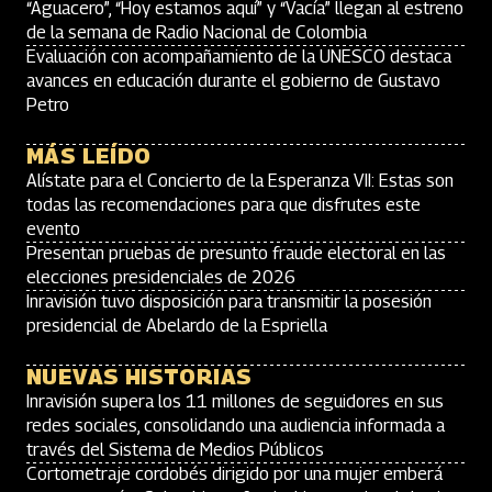
“Aguacero”, “Hoy estamos aquí” y “Vacía” llegan al estreno
de la semana de Radio Nacional de Colombia
Evaluación con acompañamiento de la UNESCO destaca
avances en educación durante el gobierno de Gustavo
Petro
MÁS LEÍDO
Alístate para el Concierto de la Esperanza VII: Estas son
todas las recomendaciones para que disfrutes este
evento
Presentan pruebas de presunto fraude electoral en las
elecciones presidenciales de 2026
Inravisión tuvo disposición para transmitir la posesión
presidencial de Abelardo de la Espriella
NUEVAS HISTORIAS
Inravisión supera los 11 millones de seguidores en sus
redes sociales, consolidando una audiencia informada a
través del Sistema de Medios Públicos
Cortometraje cordobés dirigido por una mujer emberá