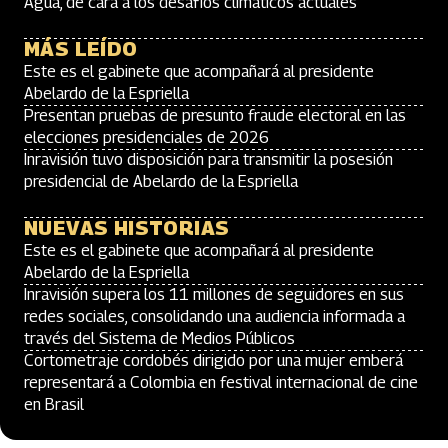
Agua, de cara a los desafíos climáticos actuales
MÁS LEÍDO
Este es el gabinete que acompañará al presidente
Abelardo de la Espriella
Presentan pruebas de presunto fraude electoral en las
elecciones presidenciales de 2026
Inravisión tuvo disposición para transmitir la posesión
presidencial de Abelardo de la Espriella
NUEVAS HISTORIAS
Este es el gabinete que acompañará al presidente
Abelardo de la Espriella
Inravisión supera los 11 millones de seguidores en sus
redes sociales, consolidando una audiencia informada a
través del Sistema de Medios Públicos
Cortometraje cordobés dirigido por una mujer emberá
representará a Colombia en festival internacional de cine
en Brasil