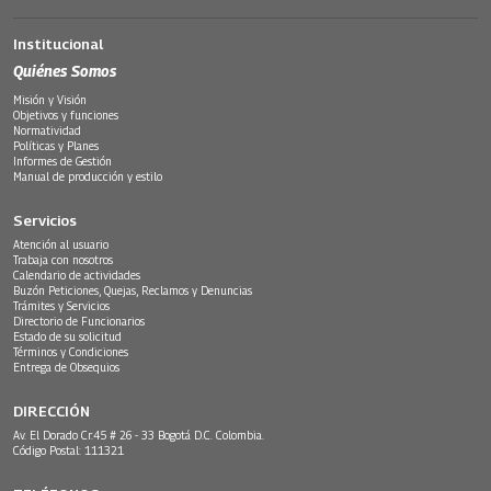
Institucional
Quiénes Somos
Misión y Visión
Objetivos y funciones
Normatividad
Políticas y Planes
Informes de Gestión
Manual de producción y estilo
Servicios
Atención al usuario
Trabaja con nosotros
Calendario de actividades
Buzón Peticiones, Quejas, Reclamos y Denuncias
Trámites y Servicios
Directorio de Funcionarios
Estado de su solicitud
Términos y Condiciones
Entrega de Obsequios
DIRECCIÓN
Av. El Dorado Cr.45 # 26 - 33 Bogotá D.C. Colombia.
Código Postal: 111321