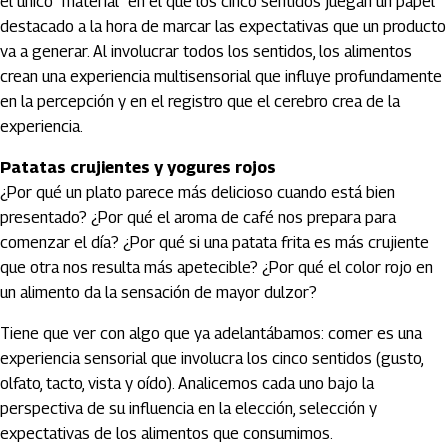
el único “material” en el que los cinco sentidos juegan un papel
destacado a la hora de marcar las expectativas que un producto
va a generar. Al involucrar todos los sentidos, los alimentos
crean una experiencia multisensorial que influye profundamente
en la percepción y en el registro que el cerebro crea de la
experiencia.
Patatas crujientes y yogures rojos
¿Por qué un plato parece más delicioso cuando está bien
presentado? ¿Por qué el aroma de café nos prepara para
comenzar el día? ¿Por qué si una patata frita es más crujiente
que otra nos resulta más apetecible? ¿Por qué el color rojo en
un alimento da la sensación de mayor dulzor?
Tiene que ver con algo que ya adelantábamos: comer es una
experiencia sensorial que involucra los cinco sentidos (gusto,
olfato, tacto, vista y oído). Analicemos cada uno bajo la
perspectiva de su influencia en la elección, selección y
expectativas de los alimentos que consumimos.