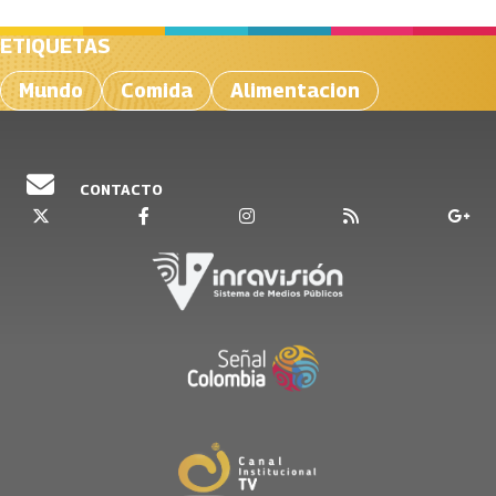
ETIQUETAS
Mundo
Comida
Alimentacion
CONTACTO