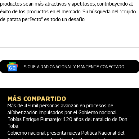
productos sean más atractivos y apetitosos, contribuyendo al
éxito de los productos en el mercado. Su búsqueda del “crujido
de patata perfecto” es todo un desafío.
Artículos Player
SIGUE A RADIONACIONAL Y MANTENTE CONECTADO
MÁS COMPARTIDO
Más de 49 mil personas avanzan en procesos de
alfabetización impulsados por el Gobierno nacional
Tobías Enrique Pumarejo: 120 años del natalicio de Don
Toba
Gobierno nacional presenta nueva Política Nacional del