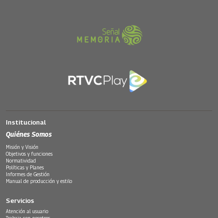
Institucional
Quiénes Somos
Misión y Visión
Objetivos y funciones
Normatividad
Políticas y Planes
Informes de Gestión
Manual de producción y estilo
Servicios
Atención al usuario