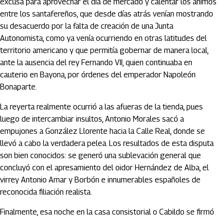
excusa para aprovechar el día de mercado y calentar los ánimos
entre los santafereños, que desde días atrás venían mostrando
su desacuerdo por la falta de creación de una Junta
Autonomista, como ya venía ocurriendo en otras latitudes del
territorio americano y que permitía gobernar de manera local,
ante la ausencia del rey Fernando VII, quien continuaba en
cauterio en Bayona, por órdenes del emperador Napoleón
Bonaparte.
La reyerta realmente ocurrió a las afueras de la tienda, pues
luego de intercambiar insultos, Antonio Morales sacó a
empujones a González Llorente hacia la Calle Real, donde se
llevó a cabo la verdadera pelea. Los resultados de esta disputa
son bien conocidos: se generó una sublevación general que
concluyó con el apresamiento del oidor Hernández de Alba, el
virrey Antonio Amar y Borbón e innumerables españoles de
reconocida filiación realista.
Finalmente, esa noche en la casa consistorial o Cabildo se firmó