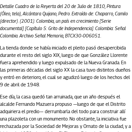
Detalle Cuadro de la Reyerta del 20 de Julio de 1810, Pintura
(Óleo, tela), Alcántara Quijano, Pedro. Extraído de: Chaparro, Camilo
(director). (2001). Colombia, un país en crecimiento [Serie
documental] [Capítulo 5: Grito de Independencia]. Colombia: Señal
Colombia. Archivo Señal Memoria, BTCX30-006051.
La tienda donde se había iniciado el pleito pasó desapercibida
durante el resto del siglo XIX, luego de que González Llorente
fuera aprehendido y luego expulsado de la Nueva Granada. En
las primeras décadas del siglo XX la casa tuvo distintos dueños
y entró en deterioro, el cual se agudizó luego de los hechos del
9 de abril de 1948.
Ese día, la casa quedó tan arruinada, que un año después el
alcalde Fernando Mazuera propuso —luego de que el Distrito
adquiriera el predio— derrumbarla del todo para construir allí
una plazoleta con un monumento. No obstante, la iniciativa fue
rechazada por la Sociedad de Mejoras y Ornato de la ciudad, y a