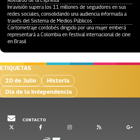
Abelardo de la Espriella
Inravisión supera los 11 millones de seguidores en sus
redes sociales, consolidando una audiencia informada a
través del Sistema de Medios Públicos
Cortometraje cordobés dirigido por una mujer emberá
representará a Colombia en festival internacional de cine
en Brasil
ETIQUETAS
20 de Julio
Historia
Dia de la Independencia
CONTACTO