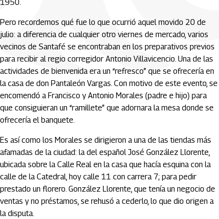
1950.
Pero recordemos qué fue lo que ocurrió aquel movido 20 de
julio: a diferencia de cualquier otro viernes de mercado, varios
vecinos de Santafé se encontraban en los preparativos previos
para recibir al regio corregidor Antonio Villavicencio. Una de las
actividades de bienvenida era un “refresco” que se ofrecería en
la casa de don Pantaleón Vargas. Con motivo de este evento, se
encomendó a Francisco y Antonio Morales (padre e hijo) para
que consiguieran un “ramillete” que adornara la mesa donde se
ofrecería el banquete.
Es así como los Morales se dirigieron a una de las tiendas más
afamadas de la ciudad: la del español José González Llorente,
ubicada sobre la Calle Real en la casa que hacía esquina con la
calle de la Catedral, hoy calle 11 con carrera 7; para pedir
prestado un florero. González Llorente, que tenía un negocio de
ventas y no préstamos, se rehusó a cederlo, lo que dio origen a
la disputa.