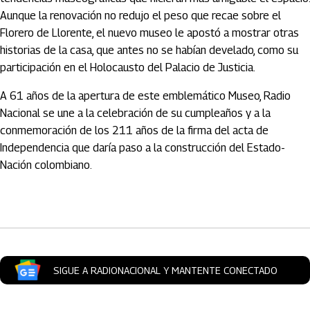
Aunque la renovación no redujo el peso que recae sobre el
Florero de Llorente, el nuevo museo le apostó a mostrar otras
historias de la casa, que antes no se habían develado, como su
participación en el Holocausto del Palacio de Justicia.
A 61 años de la apertura de este emblemático Museo, Radio
Nacional se une a la celebración de su cumpleaños y a la
conmemoración de los 211 años de la firma del acta de
Independencia que daría paso a la construcción del Estado-
Nación colombiano.
Artículos Player
SIGUE A RADIONACIONAL Y MANTENTE CONECTADO