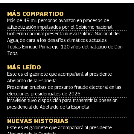
MÁS COMPARTIDO
Más de 49 mil personas avanzan en procesos de
alfabetización impulsados por el Gobierno nacional
Gobierno nacional presenta nueva Política Nacional del
Agua, de cara a los desafíos climáticos actuales
Tobías Enrique Pumarejo: 120 años del natalicio de Don
Toba
MÁS LEÍDO
Este es el gabinete que acompañará al presidente
Abelardo de la Espriella
Presentan pruebas de presunto fraude electoral en las
elecciones presidenciales de 2026
Inravisión tuvo disposición para transmitir la posesión
presidencial de Abelardo de la Espriella
NUEVAS HISTORIAS
Este es el gabinete que acompañará al presidente