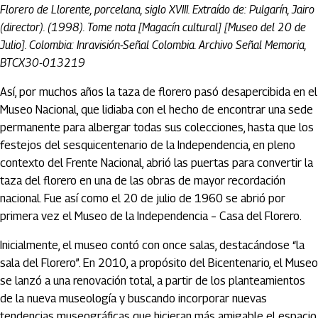
Florero de Llorente, porcelana, siglo XVIII. Extraído de: Pulgarín, Jairo
(director). (1998). Tome nota [Magacín cultural] [Museo del 20 de
Julio]. Colombia: Inravisión-Señal Colombia. Archivo Señal Memoria,
BTCX30-013219
Así, por muchos años la taza de florero pasó desapercibida en el
Museo Nacional, que lidiaba con el hecho de encontrar una sede
permanente para albergar todas sus colecciones, hasta que los
festejos del sesquicentenario de la Independencia, en pleno
contexto del Frente Nacional, abrió las puertas para convertir la
taza del florero en una de las obras de mayor recordación
nacional. Fue así como el 20 de julio de 1960 se abrió por
primera vez el Museo de la Independencia – Casa del Florero.
Inicialmente, el museo contó con once salas, destacándose “la
sala del Florero”. En 2010, a propósito del Bicentenario, el Museo
se lanzó a una renovación total, a partir de los planteamientos
de la nueva museología y buscando incorporar nuevas
tendencias museográficas que hicieran más amigable el espacio.