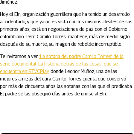
Jiménez.
Hoy el Eln, organización guerrillera que ha tenido un desarrollo
accidentado, y que ya no es vista con los mismos ideales de sus
primeros años, está en negociaciones de paz con el Gobierno
colombiano. Pero Camilo Torres mantiene, más de medio siglo
después de su muerte, su imagen de rebelde incorruptible.
Te invitamos a ver
‘La sotana del padre Camilo Torres’ de la
serie documental ‘La historia detrás de las cosas’ que se
encuentra en RTVCPlay
, donde Leonor Muñoz, una de las
mejores amigas del cura Camilo Torres cuenta que conservó
por más de cincuenta años las sotanas con las que él predicaba.
El padre se las obsequió días antes de unirse al Eln.
Artículos Player