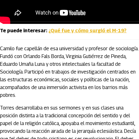
Te puede interesar:
¿Qué fue y cómo surgió el M-19?
Camilo fue capellán de esa universidad y profesor de sociología.
Fundó con Orlando Fals Borda, Virginia Gutiérrez de Pineda,
Eduardo Umaña Luna y otros intelectuales la facultad de
Sociología. Participó en trabajos de investigación centrados en
las estructuras económicas, sociales y políticas de la nación,
acompañados de una inmersión activista en los barrios más
pobres.
Torres desarrollaba en sus sermones y en sus clases una
posición distinta a la tradicional concepción del sentido y del
papel de la religión católica, apoyaba el movimiento estudiantil,
provocando la reacción airada de la jerarquía eclesiástica. Decía
que “el deber de todo cristiano es ser revolucionario. El deber