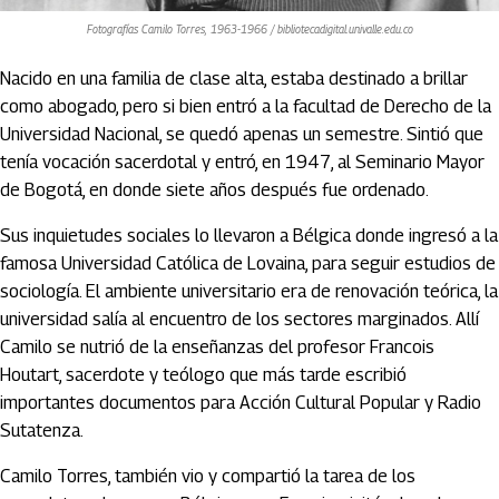
Fotografías Camilo Torres, 1963-1966 / bibliotecadigital.univalle.edu.co
Nacido en una familia de clase alta, estaba destinado a brillar
como abogado, pero si bien entró a la facultad de Derecho de la
Universidad Nacional, se quedó apenas un semestre. Sintió que
tenía vocación sacerdotal y entró, en 1947, al Seminario Mayor
de Bogotá, en donde siete años después fue ordenado.
Sus inquietudes sociales lo llevaron a Bélgica donde ingresó a la
famosa Universidad Católica de Lovaina, para seguir estudios de
sociología. El ambiente universitario era de renovación teórica, la
universidad salía al encuentro de los sectores marginados. Allí
Camilo se nutrió de la enseñanzas del profesor Francois
Houtart, sacerdote y teólogo que más tarde escribió
importantes documentos para Acción Cultural Popular y Radio
Sutatenza.
Camilo Torres, también vio y compartió la tarea de los