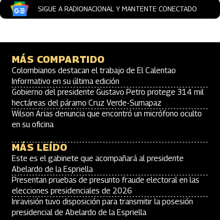
SIGUE A RADIONACIONAL Y MANTENTE CONECTADO
MÁS COMPARTIDO
Colombianos destacan el trabajo de El Calentao
Informativo en su última edición
Gobierno del presidente Gustavo Petro protege 314 mil
hectáreas del páramo Cruz Verde-Sumapaz
Wilson Arias denuncia que encontró un micrófono oculto
en su oficina
MÁS LEÍDO
Este es el gabinete que acompañará al presidente
Abelardo de la Espriella
Presentan pruebas de presunto fraude electoral en las
elecciones presidenciales de 2026
Inravisión tuvo disposición para transmitir la posesión
presidencial de Abelardo de la Espriella