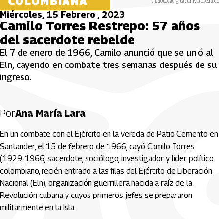
COLOMBIANA
bibliotecadigital.univalle.edu.co
Miércoles, 15 Febrero , 2023
Camilo Torres Restrepo: 57 años
del sacerdote rebelde
El 7 de enero de 1966, Camilo anunció que se unió al
Eln, cayendo en combate tres semanas después de su
ingreso.
Por
Ana María Lara
En un combate con el Ejército en la vereda de Patio Cemento en
Santander, el 15 de febrero de 1966, cayó Camilo Torres
(1929-1966, sacerdote, sociólogo, investigador y líder político
colombiano, recién entrado a las filas del Ejército de Liberación
Nacional (Eln), organización guerrillera nacida a raíz de la
Revolución cubana y cuyos primeros jefes se prepararon
militarmente en la Isla.