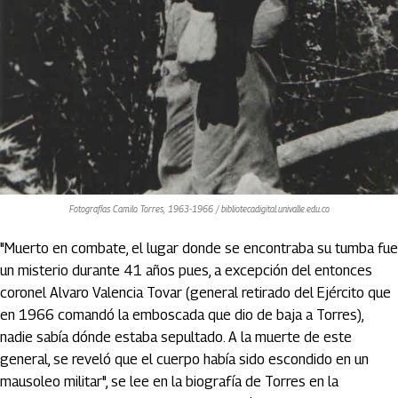
Fotografías Camilo Torres, 1963-1966 / bibliotecadigital.univalle.edu.co
"Muerto en combate, el lugar donde se encontraba su tumba fue
un misterio durante 41 años pues, a excepción del entonces
coronel Alvaro Valencia Tovar (general retirado del Ejército que
en 1966 comandó la emboscada que dio de baja a Torres),
nadie sabía dónde estaba sepultado. A la muerte de este
general, se reveló que el cuerpo había sido escondido en un
mausoleo militar", se lee en la biografía de Torres en la