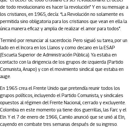
de todo revolucionario es hacer la revolución” Y en su mensaje a
los cristianos, en 1965, decía: “La Revolución no solamente es
permitida sino obligatoria para los cristianos que vean en ella la
única manera eficaz y amplia de realizar el amor para todos”.
Terminó por renunciar al sacerdocio. Pero siguió su tarea, por un
lado en el Incora en los Llanos y como decano en la ESAP
(Escuela Superior de Administración Pública). Ya estaba en
contacto con la dirigencia de los grupos de izquierda (Partido
Comunista, Anapo) y con el movimiento sindical que estaba en
auge.
En 1965 crea el Frente Unido que pretendía reunir todos los
grupos políticos, incluyendo el Partido Comunista, y sindicales
opuestos al régimen del Frente Nacional, cerrado y excluyente.
Colombia en este momento ya tiene dos guerrillas, las Farc y el
Eln. Y el 7 de enero de 1966, Camilo anunció que se unió al Eln,
cayendo en combate tres semanas después de su ingreso.