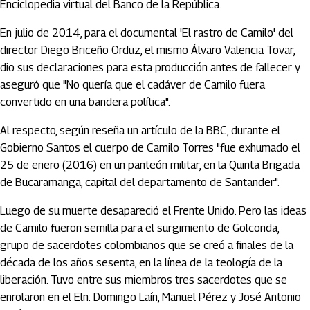
Enciclopedia virtual del Banco de la República.
En julio de 2014, para el documental 'El rastro de Camilo' del
director Diego Briceño Orduz, el mismo Álvaro Valencia Tovar,
dio sus declaraciones para esta producción antes de fallecer y
aseguró que "No quería que el cadáver de Camilo fuera
convertido en una bandera política".
Al respecto, según reseña un artículo de la BBC, durante el
Gobierno Santos el cuerpo de Camilo Torres "fue exhumado el
25 de enero (2016) en un panteón militar, en la Quinta Brigada
de Bucaramanga, capital del departamento de Santander".
Luego de su muerte desapareció el Frente Unido. Pero las ideas
de Camilo fueron semilla para el surgimiento de Golconda,
grupo de sacerdotes colombianos que se creó a finales de la
década de los años sesenta, en la línea de la teología de la
liberación. Tuvo entre sus miembros tres sacerdotes que se
enrolaron en el Eln: Domingo Laín, Manuel Pérez y José Antonio