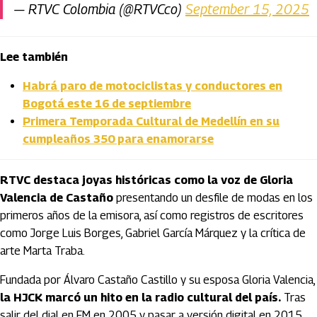
— RTVC Colombia (@RTVCco)
September 15, 2025
Lee también
Habrá paro de motociclistas y conductores en
Bogotá este 16 de septiembre
Primera Temporada Cultural de Medellín en su
cumpleaños 350 para enamorarse
RTVC destaca joyas históricas como la voz de Gloria
Valencia de Castaño
presentando un desfile de modas en los
primeros años de la emisora, así como registros de escritores
como Jorge Luis Borges, Gabriel García Márquez y la crítica de
arte Marta Traba.
Fundada por Álvaro Castaño Castillo y su esposa Gloria Valencia,
la HJCK marcó un hito en la radio cultural del país.
Tras
salir del dial en FM en 2005 y pasar a versión digital en 2015,