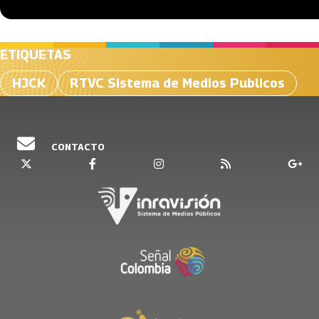
ETIQUETAS
HJCK
RTVC Sistema de Medios Publicos
CONTACTO