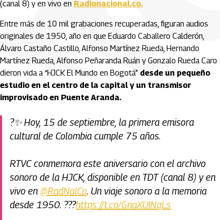
(canal 8) y en vivo en
Radionacional.co.
Entre más de 10 mil grabaciones recuperadas, figuran audios
originales de 1950, año en que Eduardo Caballero Calderón,
Álvaro Castaño Castillo, Alfonso Martínez Rueda, Hernando
Martínez Rueda, Alfonso Peñaranda Ruán y Gonzalo Rueda Caro
dieron vida a “HJCK El Mundo en Bogotá”
desde un pequeño
estudio en el centro de la capital y un transmisor
improvisado en Puente Aranda.
?✨ Hoy, 15 de septiembre, la primera emisora
cultural de Colombia cumple 75 años.
RTVC conmemora este aniversario con el archivo
sonoro de la HJCK, disponible en TDT (canal 8) y en
vivo en
@RadNalCo
. Un viaje sonoro a la memoria
desde 1950. ?️??
https://t.co/GnaXUINqLs