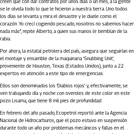
creen que con dar contratos por unos días o un mes, a la gente
se le olvida todo lo que le hicieron a nuestra tierra. Uno todos
los días se levanta y mira el desastre y le duele como el
corazón. Yo crecí cogiendo pescado, nosotros no sabemos hacer
nada más”, repite Alberto, a quien sus manos le tiemblan de la
rabia.
Por ahora, la estatal petrolera del país, asegura que seguirían en
el montaje y ensamble de la maquinaria ‘Snubbing Unit’
,
proveniente de Houston, Texas (Estados Unidos), junto a 22
expertos en atención a este tipo de emergencias.
Ellos son denominados los ‘Diablos rojos’ y, efectivamente, se
ven trabajando día y noche con overoles de este color en este
pozo Lisama, que tiene 8 mil pies de profundidad.
En febrero del año pasado, Ecopetrol reportó ante la Agencia
Nacional de Hidrocarburos, que el pozo estuvo en suspensión
durante todo un año por problemas mecánicos y fallas en el