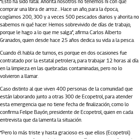
“Esto ha sido fatal. Ahorita nosotros no tenemos ni con qué
comprar una libra de arroz… Hace un año, para la época,
cogíamos 200, 300 y a veces 500 pescados diarios y ahorita no
sabemos ni qué hacer. Hemos sobrevivido de días de trabajo,
porque le hago a lo que me salga”, afirma Carlos Alberto
Granados, quien desde hace 25 años dedica su vida a la pesca.
Cuando él habla de turnos, es porque en dos ocasiones fue
contratado por la estatal petrolera, para trabajar 12 horas al día
en la limpieza en las quebradas contaminadas, pero no lo
volvieron a llamar.
Caso distinto al que viven 400 personas de la comunidad que
están laborando junto a otras 300 de Ecopetrol, para atender
esta emergencia que no tiene fecha de finalización, como lo
confirma Felipe Bayón, presidente de Ecopetrol, quien en cada
entrevista que da lamenta la situación.
“Pero lo más triste y hasta gracioso es que ellos (Ecopetrol)