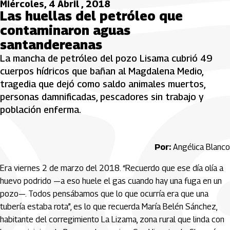
Miércoles, 4 Abril , 2018
Las huellas del petróleo que
contaminaron aguas
santandereanas
La mancha de petróleo del pozo Lisama cubrió 49
cuerpos hídricos que bañan al Magdalena Medio,
tragedia que dejó como saldo animales muertos,
personas damnificadas, pescadores sin trabajo y
población enferma.
Por:
Angélica Blanco
Era viernes 2 de marzo del 2018. “Recuerdo que ese día olía a
huevo podrido —a eso huele el gas cuando hay una fuga en un
pozo—. Todos pensábamos que lo que ocurría era que una
tubería estaba rota”, es lo que recuerda María Belén Sánchez,
habitante del corregimiento La Lizama, zona rural que linda con