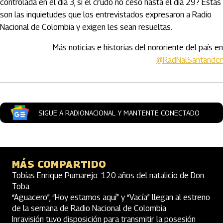
controlada en el día 3, si el crudo no cesó hasta el día 29? Estas
son las inquietudes que los entrevistados expresaron a Radio
Nacional de Colombia y exigen les sean resueltas.
Más noticias e historias del nororiente del país en
@RadNalSantander
SIGUE A RADIONACIONAL Y MANTENTE CONECTADO
MÁS COMPARTIDO
Tobías Enrique Pumarejo: 120 años del natalicio de Don
Toba
“Aguacero”, “Hoy estamos aquí” y “Vacía” llegan al estreno
de la semana de Radio Nacional de Colombia
Inravisión tuvo disposición para transmitir la posesión