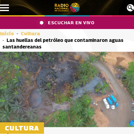
Pasar al contenido principal
ESCUCHAR EN VIVO
Inicio
Cultura
Las huellas del petróleo que contaminaron aguas
santandereanas
CULTURA