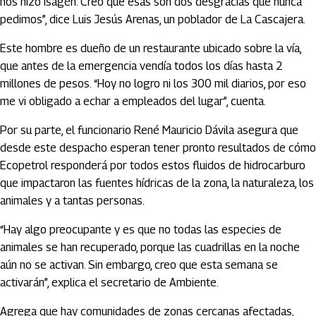
nos hizo Isagén. Creo que esas son dos desgracias que nunca
pedimos”, dice Luis Jesús Arenas, un poblador de La Cascajera.
Este hombre es dueño de un restaurante ubicado sobre la vía,
que antes de la emergencia vendía todos los días hasta 2
millones de pesos. “Hoy no logro ni los 300 mil diarios, por eso
me vi obligado a echar a empleados del lugar”, cuenta.
Por su parte, el funcionario René Mauricio Dávila asegura que
desde este despacho esperan tener pronto resultados de cómo
Ecopetrol responderá por todos estos fluidos de hidrocarburo
que impactaron las fuentes hídricas de la zona, la naturaleza, los
animales y a tantas personas.
“Hay algo preocupante y es que no todas las especies de
animales se han recuperado, porque las cuadrillas en la noche
aún no se activan. Sin embargo, creo que esta semana se
activarán”, explica el secretario de Ambiente.
Agrega que hay comunidades de zonas cercanas afectadas,