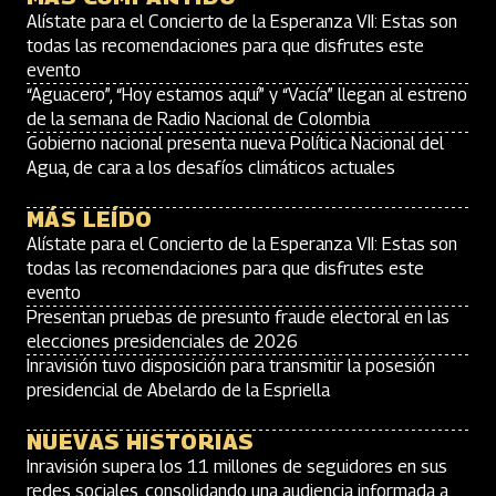
Alístate para el Concierto de la Esperanza VII: Estas son
todas las recomendaciones para que disfrutes este
evento
“Aguacero”, “Hoy estamos aquí” y “Vacía” llegan al estreno
de la semana de Radio Nacional de Colombia
Gobierno nacional presenta nueva Política Nacional del
Agua, de cara a los desafíos climáticos actuales
MÁS LEÍDO
Alístate para el Concierto de la Esperanza VII: Estas son
todas las recomendaciones para que disfrutes este
evento
Presentan pruebas de presunto fraude electoral en las
elecciones presidenciales de 2026
Inravisión tuvo disposición para transmitir la posesión
presidencial de Abelardo de la Espriella
NUEVAS HISTORIAS
Inravisión supera los 11 millones de seguidores en sus
redes sociales, consolidando una audiencia informada a