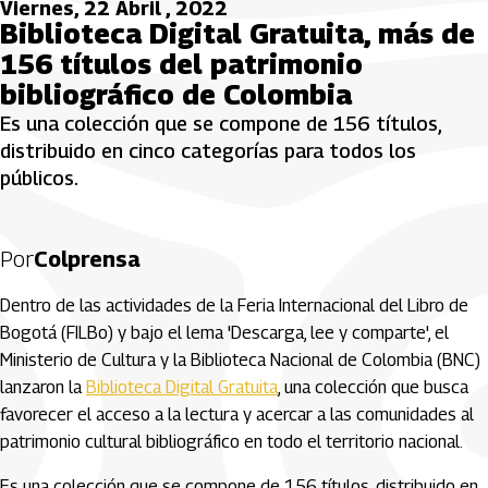
Viernes, 22 Abril , 2022
Biblioteca Digital Gratuita, más de
156 títulos del patrimonio
bibliográfico de Colombia
Es una colección que se compone de 156 títulos,
distribuido en cinco categorías para todos los
públicos.
Por
Colprensa
Dentro de las actividades de la Feria Internacional del Libro de
Bogotá (FILBo) y bajo el lema 'Descarga, lee y comparte', el
Ministerio de Cultura y la Biblioteca Nacional de Colombia (BNC)
lanzaron la
Biblioteca Digital Gratuita
, una colección que busca
favorecer el acceso a la lectura y acercar a las comunidades al
patrimonio cultural bibliográfico en todo el territorio nacional.
Es una colección que se compone de 156 títulos, distribuido en