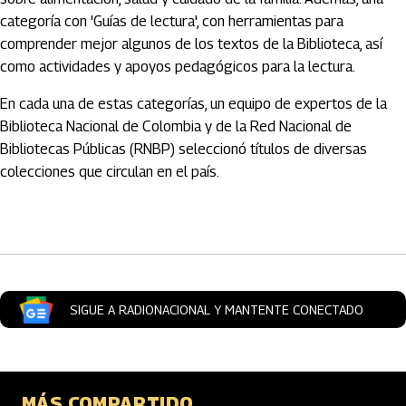
categoría con 'Guías de lectura', con herramientas para
comprender mejor algunos de los textos de la Biblioteca, así
como actividades y apoyos pedagógicos para la lectura.
En cada una de estas categorías, un equipo de expertos de la
Biblioteca Nacional de Colombia y de la Red Nacional de
Bibliotecas Públicas (RNBP) seleccionó títulos de diversas
colecciones que circulan en el país.
Artículos Player
SIGUE A RADIONACIONAL Y MANTENTE CONECTADO
MÁS COMPARTIDO