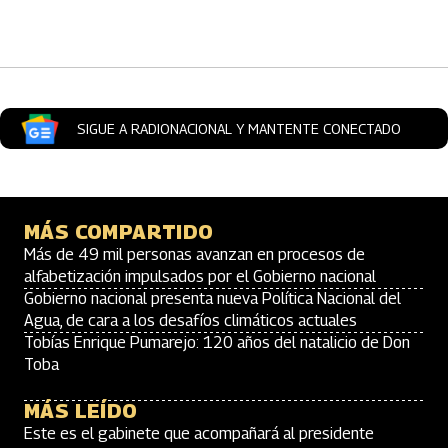
Artículos Player
SIGUE A RADIONACIONAL Y MANTENTE CONECTADO
MÁS COMPARTIDO
Más de 49 mil personas avanzan en procesos de
alfabetización impulsados por el Gobierno nacional
Gobierno nacional presenta nueva Política Nacional del
Agua, de cara a los desafíos climáticos actuales
Tobías Enrique Pumarejo: 120 años del natalicio de Don
Toba
MÁS LEÍDO
Este es el gabinete que acompañará al presidente