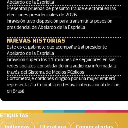
Abelardo de la Espriella
Presentan pruebas de presunto fraude electoral en las
elecciones presidenciales de 2026
Inravisión tuvo disposición para transmitir la posesión
presidencial de Abelardo de la Espriella
NUEVAS HISTORIAS
Este es el gabinete que acompañará al presidente
Abelardo de la Espriella
Inravisión supera los 11 millones de seguidores en sus
redes sociales, consolidando una audiencia informada a
través del Sistema de Medios Públicos
Cortometraje cordobés dirigido por una mujer emberá
representará a Colombia en festival internacional de cine
en Brasil
ETIQUETAS
Indigenas
Literatura
Convocatorias