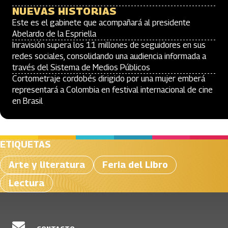
NUEVAS HISTORIAS
Este es el gabinete que acompañará al presidente
Abelardo de la Espriella
Inravisión supera los 11 millones de seguidores en sus
redes sociales, consolidando una audiencia informada a
través del Sistema de Medios Públicos
Cortometraje cordobés dirigido por una mujer emberá
representará a Colombia en festival internacional de cine
en Brasil
ETIQUETAS
Arte y literatura
Feria del Libro
Lectura