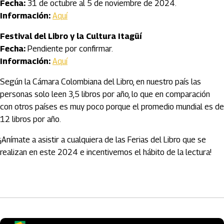
Fecha:
31 de octubre al 5 de noviembre de 2024.
Información:
Aquí
Festival del Libro y la Cultura Itagüí
Fecha:
Pendiente por confirmar.
Información:
Aquí
Según la Cámara Colombiana del Libro, en nuestro país las
personas solo leen 3,5 libros por año, lo que en comparación
con otros países es muy poco porque el promedio mundial es de
12 libros por año.
¡Anímate a asistir a cualquiera de las Ferias del Libro que se
realizan en este 2024 e incentivemos el hábito de la lectura!
Artículos Player