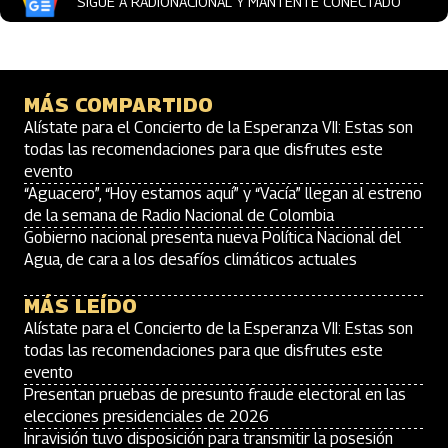
SIGUE A RADIONACIONAL Y MANTENTE CONECTADO
MÁS COMPARTIDO
Alístate para el Concierto de la Esperanza VII: Estas son
todas las recomendaciones para que disfrutes este
evento
“Aguacero”, “Hoy estamos aquí” y “Vacía” llegan al estreno
de la semana de Radio Nacional de Colombia
Gobierno nacional presenta nueva Política Nacional del
Agua, de cara a los desafíos climáticos actuales
MÁS LEÍDO
Alístate para el Concierto de la Esperanza VII: Estas son
todas las recomendaciones para que disfrutes este
evento
Presentan pruebas de presunto fraude electoral en las
elecciones presidenciales de 2026
Inravisión tuvo disposición para transmitir la posesión