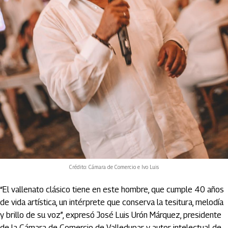
Crédito: Cámara de Comercio e Ivo Luis
“El vallenato clásico tiene en este hombre, que cumple 40 años
de vida artística, un intérprete que conserva la tesitura, melodía
y brillo de su voz”, expresó José Luis Urón Márquez, presidente
de la Cámara de Comercio de Valledupar y autor intelectual de