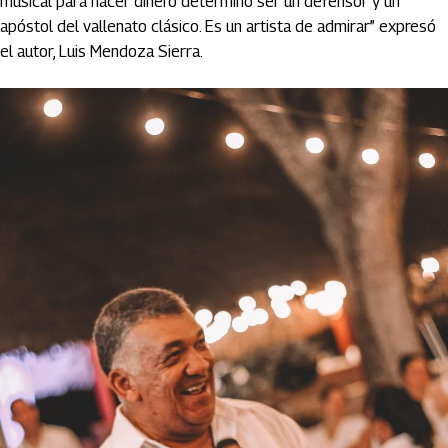
musical para hacer dinero determinó ser un defensor y un
apóstol del vallenato clásico. Es un artista de admirar” expresó
el autor, Luis Mendoza Sierra.