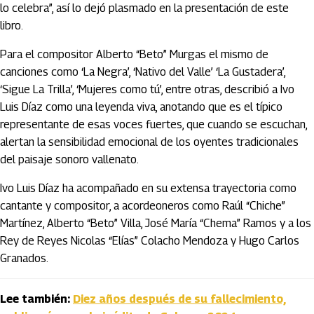
lo celebra”, así lo dejó plasmado en la presentación de este
libro.
Para el compositor Alberto “Beto” Murgas el mismo de
canciones como ‘La Negra’, ‘Nativo del Valle’ ‘La Gustadera’,
‘Sigue La Trilla’, ‘Mujeres como tú’, entre otras, describió a Ivo
Luis Díaz como una leyenda viva, anotando que es el típico
representante de esas voces fuertes, que cuando se escuchan,
alertan la sensibilidad emocional de los oyentes tradicionales
del paisaje sonoro vallenato.
Ivo Luis Díaz ha acompañado en su extensa trayectoria como
cantante y compositor, a acordeoneros como Raúl “Chiche”
Martínez, Alberto “Beto” Villa, José María “Chema” Ramos y a los
Rey de Reyes Nicolas “Elías” Colacho Mendoza y Hugo Carlos
Granados.
Lee también:
Diez años después de su fallecimiento,