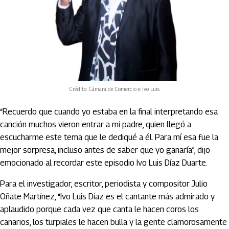
Crédito: Cámara de Comercio e Ivo Luis
“Recuerdo que cuando yo estaba en la final interpretando esa
canción muchos vieron entrar a mi padre, quien llegó a
escucharme este tema que le dediqué a él. Para mí esa fue la
mejor sorpresa, incluso antes de saber que yo ganaría”, dijo
emocionado al recordar este episodio Ivo Luis Díaz Duarte.
Para el investigador, escritor, periodista y compositor Julio
Oñate Martínez, “Ivo Luis Díaz es el cantante más admirado y
aplaudido porque cada vez que canta le hacen coros los
canarios, los turpiales le hacen bulla y la gente clamorosamente