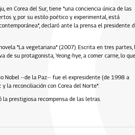
, en Corea del Sur, tiene "una conciencia única de las
ertos y, por su estilo poético y experimental, está
ontemporánea", declaró ante la prensa el presidente d
vela "La vegetariana" (2007). Escrita en tres partes, 
va de su protagonista, Yeong-hye, a comer carne, lo qu
 Nobel --de la Paz-- fue el expresidente (de 1998 a
y la reconciliación con Corea del Norte".
 la prestigiosa recompensa de las letras.