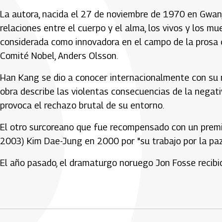
La autora, nacida el 27 de noviembre de 1970 en Gwanju
relaciones entre el cuerpo y el alma, los vivos y los mu
considerada como innovadora en el campo de la prosa c
Comité Nobel, Anders Olsson.
Han Kang se dio a conocer internacionalmente con su no
obra describe las violentas consecuencias de la negati
provoca el rechazo brutal de su entorno.
El otro surcoreano que fue recompensado con un premio
2003) Kim Dae-Jung en 2000 por "su trabajo por la paz 
El año pasado, el dramaturgo noruego Jon Fosse recibió
Artículos Player