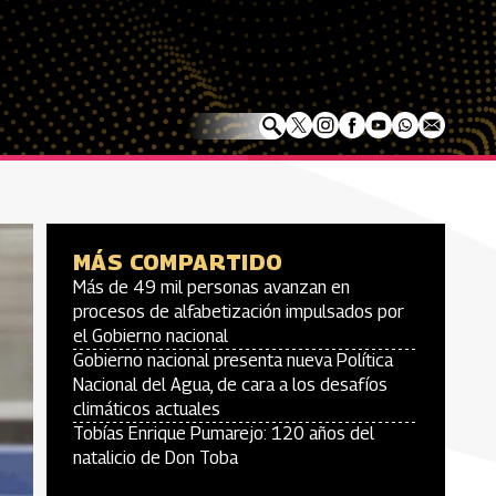
MÁS COMPARTIDO
Más de 49 mil personas avanzan en
procesos de alfabetización impulsados por
el Gobierno nacional
Gobierno nacional presenta nueva Política
Nacional del Agua, de cara a los desafíos
climáticos actuales
Tobías Enrique Pumarejo: 120 años del
natalicio de Don Toba