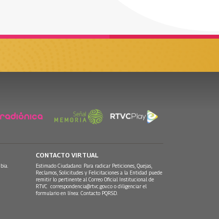
CONTACTO VIRTUAL
bia.
Estimado Ciudadano: Para radicar Peticiones, Quejas,
Reclamos, Solicitudes y Felicitaciones a la Entidad puede
remitir lo pertinente al Correo Oficial Institucional de
RTVC
correspondencia@rtvc.gov.co
o diligenciar el
formulario en línea:
Contacto PQRSD.