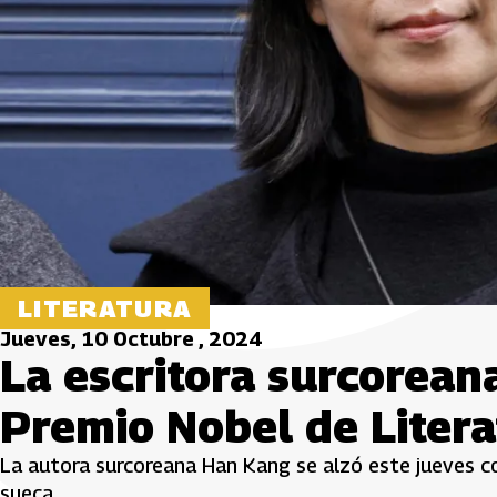
LITERATURA
Jueves, 10 Octubre , 2024
La escritora surcorean
Premio Nobel de Litera
La autora surcoreana Han Kang se alzó este jueves co
sueca.