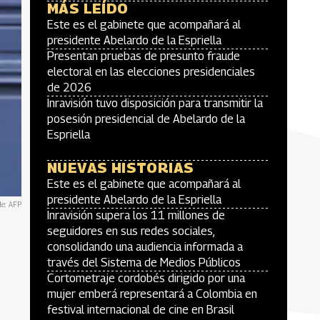
MÁS LEÍDO
Este es el gabinete que acompañará al
presidente Abelardo de la Espriella
Presentan pruebas de presunto fraude
electoral en las elecciones presidenciales
de 2026
Inravisión tuvo disposición para transmitir la
posesión presidencial de Abelardo de la
Espriella
NUEVAS HISTORIAS
Este es el gabinete que acompañará al
presidente Abelardo de la Espriella
de: AFP
Inravisión supera los 11 millones de
seguidores en sus redes sociales,
consolidando una audiencia informada a
través del Sistema de Medios Públicos
Cortometraje cordobés dirigido por una
mujer emberá representará a Colombia en
festival internacional de cine en Brasil