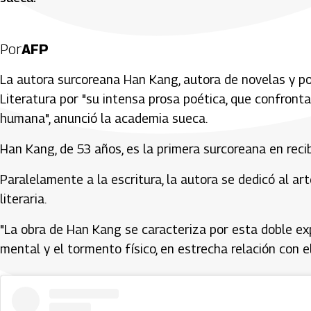
Por
AFP
La autora surcoreana Han Kang, autora de novelas y po
Literatura por "su intensa prosa poética, que confronta
humana", anunció la academia sueca.
Han Kang, de 53 años, es la primera surcoreana en recibi
Paralelamente a la escritura, la autora se dedicó al art
literaria.
"La obra de Han Kang se caracteriza por esta doble ex
mental y el tormento físico, en estrecha relación con e