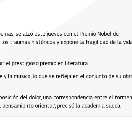
emas, se alzó este jueves con el Premio Nobel de
 los traumas históricos y expone la fragilidad de la vid
r el prestigioso premio en literatura.
e y la música, lo que se refleja en el conjunto de su obr
posición del dolor, una correspondencia entre el torme
l pensamiento oriental", precisó la academia sueca.