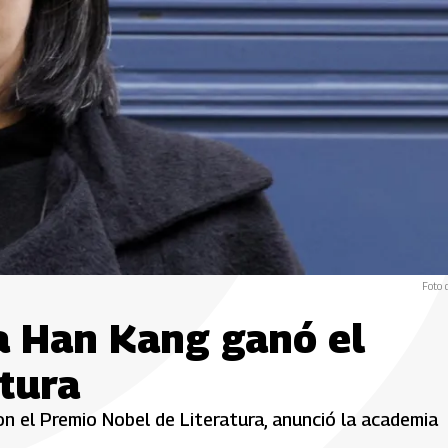
Foto 
a Han Kang ganó el
tura
n el Premio Nobel de Literatura, anunció la academia