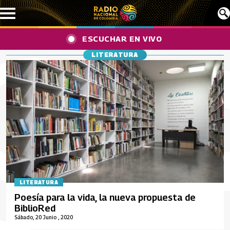
Pasar al contenido principal
ESCUCHAR EN VIVO
LITERATURA
LITERATURA
Poesía para la vida, la nueva propuesta de
BiblioRed
Sábado, 20 Junio , 2020