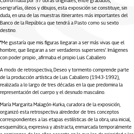
Conformada por 57 obras originales, entre grabados,
serigrafías, óleos y dibujos, esta exposición se constituye, sin
duda, en una de las muestras itinerantes más importantes del
Banco de la República que tendrá a Pasto como su sexto
destino.
"Me gustaría que mis figuras llegaran a ser más vivas que el
hombre; que llegaran a ser verdaderos superseres’. Imágenes
con poder propio , afirmaba el propio Luis Caballero
A modo de retrospectiva, Deseo y tormento comprende parte
de la producción artística de Luis Caballero (1943-1992),
realizada a lo largo de tres décadas en la que predomina la
representación del cuerpo y el desnudo masculino.
María Margarita Malagón-Kurka, curadora de la exposición,
organizó esta retrospectiva alrededor de tres conceptos
correspondientes a las etapas estilísticas de la obra, una inicial,
esquemática, expresiva y abstracta, enmarcada temporalmente