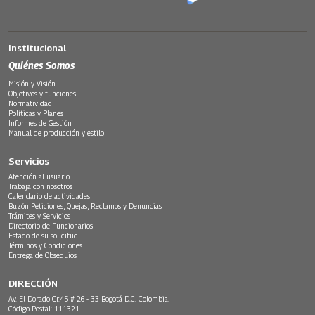
Institucional
Quiénes Somos
Misión y Visión
Objetivos y funciones
Normatividad
Políticas y Planes
Informes de Gestión
Manual de producción y estilo
Servicios
Atención al usuario
Trabaja con nosotros
Calendario de actividades
Buzón Peticiones, Quejas, Reclamos y Denuncias
Trámites y Servicios
Directorio de Funcionarios
Estado de su solicitud
Términos y Condiciones
Entrega de Obsequios
DIRECCIÓN
Av. El Dorado Cr.45 # 26 - 33 Bogotá D.C. Colombia.
Código Postal: 111321