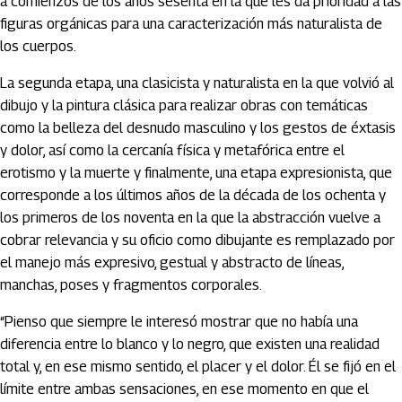
a comienzos de los años sesenta en la que les da prioridad a las
figuras orgánicas para una caracterización más naturalista de
los cuerpos.
La segunda etapa, una clasicista y naturalista en la que volvió al
dibujo y la pintura clásica para realizar obras con temáticas
como la belleza del desnudo masculino y los gestos de éxtasis
y dolor, así como la cercanía física y metafórica entre el
erotismo y la muerte y finalmente, una etapa expresionista, que
corresponde a los últimos años de la década de los ochenta y
los primeros de los noventa en la que la abstracción vuelve a
cobrar relevancia y su oficio como dibujante es remplazado por
el manejo más expresivo, gestual y abstracto de líneas,
manchas, poses y fragmentos corporales.
“Pienso que siempre le interesó mostrar que no había una
diferencia entre lo blanco y lo negro, que existen una realidad
total y, en ese mismo sentido, el placer y el dolor. Él se fijó en el
límite entre ambas sensaciones, en ese momento en que el