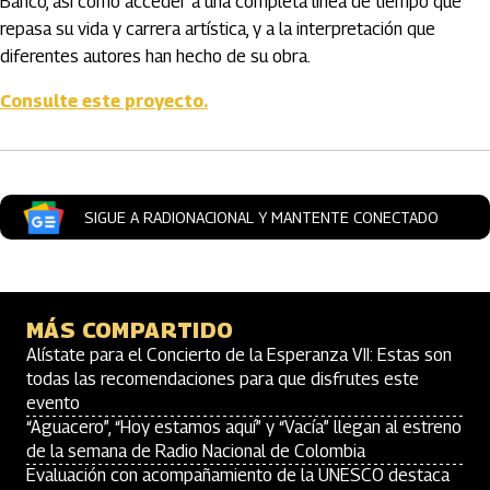
Banco, así como acceder a una completa línea de tiempo que
repasa su vida y carrera artística, y a la interpretación que
diferentes autores han hecho de su obra.
Consulte este proyecto.
SIGUE A RADIONACIONAL Y MANTENTE CONECTADO
MÁS COMPARTIDO
Alístate para el Concierto de la Esperanza VII: Estas son
todas las recomendaciones para que disfrutes este
evento
“Aguacero”, “Hoy estamos aquí” y “Vacía” llegan al estreno
de la semana de Radio Nacional de Colombia
Evaluación con acompañamiento de la UNESCO destaca