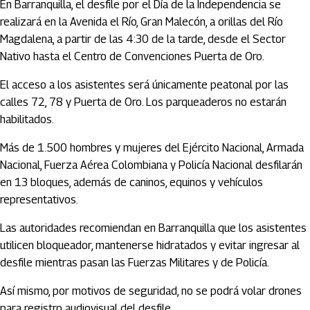
En Barranquilla, el desfile por el Día de la Independencia se
realizará en la Avenida el Río, Gran Malecón, a orillas del Río
Magdalena, a partir de las 4:30 de la tarde, desde el Sector
Nativo hasta el Centro de Convenciones Puerta de Oro.
El acceso a los asistentes será únicamente peatonal por las
calles 72, 78 y Puerta de Oro. Los parqueaderos no estarán
habilitados.
Más de 1.500 hombres y mujeres del Ejército Nacional, Armada
Nacional, Fuerza Aérea Colombiana y Policía Nacional desfilarán
en 13 bloques, además de caninos, equinos y vehículos
representativos.
Las autoridades recomiendan en Barranquilla que los asistentes
utilicen bloqueador, mantenerse hidratados y evitar ingresar al
desfile mientras pasan las Fuerzas Militares y de Policía.
Así mismo, por motivos de seguridad, no se podrá volar drones
para registro audiovisual del desfile.