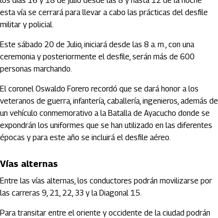
los días 16 y 18 de julio desde las 8 y hasta 12 de la noche
esta vía se cerrará para llevar a cabo las prácticas del desfile
militar y policial.
Este sábado 20 de Julio, iniciará desde las 8 a. m., con una
ceremonia y posteriormente el desfile, serán más de 600
personas marchando.
El coronel Oswaldo Forero recordó que se dará honor a los
veteranos de guerra, infantería, caballería, ingenieros, además de
un vehículo conmemorativo a la Batalla de Ayacucho donde se
expondrán los uniformes que se han utilizado en las diferentes
épocas y para este año se incluirá el desfile aéreo.
Vías alternas
Entre las vías alternas, los conductores podrán movilizarse por
las carreras 9, 21, 22, 33 y la Diagonal 15.
Para transitar entre el oriente y occidente de la ciudad podrán