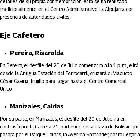
detalles de su propia conmemoración, esta se ha realizado,
tradicionalmente, en el Centro Administrativo La Alpujarra con
presencia de autoridades civiles.
Eje Cafetero
Pereira, Risaralda
En Pereira, el desfile del 20 de Julio comenzará a la 1 p. m., e irá
desde la Antigua Estación del Ferrocarril, cruzará el Viaducto
César Gaviria Trujillo para llegar hasta el Centro Comercial
Único.
Manizales, Caldas
Por su parte, en Manizales, el desfile del 20 de Julio irá en
contravía por la Carrera 21, partiendo de la Plaza de Bolívar, que
pasará por el Parque Caldas, la Avenida Santander, hasta llegar a