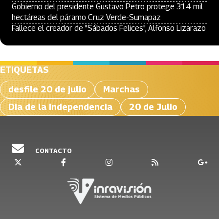
Gobierno del presidente Gustavo Petro protege 314 mil
hectáreas del páramo Cruz Verde-Sumapaz
Fallece el creador de "Sábados Felices", Alfonso Lizarazo
ETIQUETAS
desfile 20 de julio
Marchas
Dia de la Independencia
20 de Julio
CONTACTO