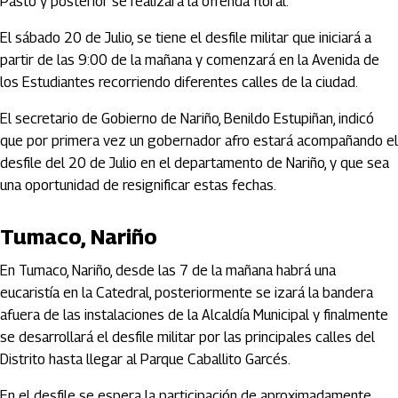
Pasto y posterior se realizará la ofrenda floral.
El sábado 20 de Julio, se tiene el desfile militar que iniciará a
partir de las 9:00 de la mañana y comenzará en la Avenida de
los Estudiantes recorriendo diferentes calles de la ciudad.
El secretario de Gobierno de Nariño, Benildo Estupiñan, indicó
que por primera vez un gobernador afro estará acompañando el
desfile del 20 de Julio en el departamento de Nariño, y que sea
una oportunidad de resignificar estas fechas.
Tumaco, Nariño
En Tumaco, Nariño, desde las 7 de la mañana habrá una
eucaristía en la Catedral, posteriormente se izará la bandera
afuera de las instalaciones de la Alcaldía Municipal y finalmente
se desarrollará el desfile militar por las principales calles del
Distrito hasta llegar al Parque Caballito Garcés.
En el desfile se espera la participación de aproximadamente