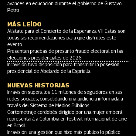
avances en educación durante el gobierno de Gustavo
Petro
MÁS LEÍDO
Alístate para el Concierto de la Esperanza VII: Estas son
todas las recomendaciones para que disfrutes este
evento
Presentan pruebas de presunto fraude electoral en las
elecciones presidenciales de 2026
Inravisión tuvo disposición para transmitir la posesión
presidencial de Abelardo de la Espriella
NUEVAS HISTORIAS
Inravisión supera los 11 millones de seguidores en sus
redes sociales, consolidando una audiencia informada a
través del Sistema de Medios Públicos
Cortometraje cordobés dirigido por una mujer emberá
representará a Colombia en festival internacional de cine
en Brasil
Inravisión: una gestión que hizo más público lo público