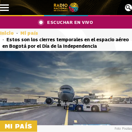
Pasar al contenido principal
ESCUCHAR EN VIVO
Inicio
Mi país
Estos son los cierres temporales en el espacio aéreo
en Bogotá por el Día de la Independencia
MI PAÍS
Foto: Pixabay