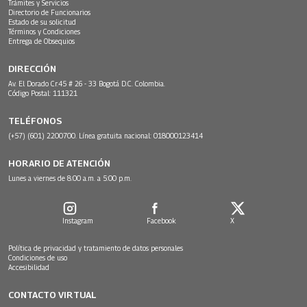
Trámites y Servicios
Directorio de Funcionarios
Estado de su solicitud
Términos y Condiciones
Entrega de Obsequios
DIRECCIÓN
Av. El Dorado Cr.45 # 26 - 33 Bogotá D.C. Colombia.
Código Postal: 111321
TELÉFONOS
(+57) (601) 2200700. Línea gratuita nacional: 018000123414
HORARIO DE ATENCIÓN
Lunes a viernes de 8:00 a.m. a 5:00 p.m.
Instagram
Facebook
X
Política de privacidad y tratamiento de datos personales
Condiciones de uso
Accesibilidad
CONTACTO VIRTUAL