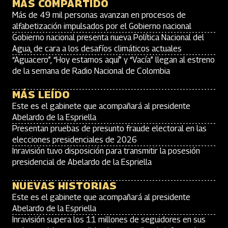
MÁS COMPARTIDO
Más de 49 mil personas avanzan en procesos de
alfabetización impulsados por el Gobierno nacional
Gobierno nacional presenta nueva Política Nacional del
Agua, de cara a los desafíos climáticos actuales
“Aguacero”, “Hoy estamos aquí” y “Vacía” llegan al estreno
de la semana de Radio Nacional de Colombia
MÁS LEÍDO
Este es el gabinete que acompañará al presidente
Abelardo de la Espriella
Presentan pruebas de presunto fraude electoral en las
elecciones presidenciales de 2026
Inravisión tuvo disposición para transmitir la posesión
presidencial de Abelardo de la Espriella
NUEVAS HISTORIAS
Este es el gabinete que acompañará al presidente
Abelardo de la Espriella
Inravisión supera los 11 millones de seguidores en sus