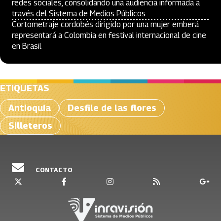
redes sociales, consolidando una audiencia informada a
través del Sistema de Medios Públicos
Cortometraje cordobés dirigido por una mujer emberá
representará a Colombia en festival internacional de cine
en Brasil
ETIQUETAS
Antioquia
Desfile de las flores
Silleteros
CONTACTO