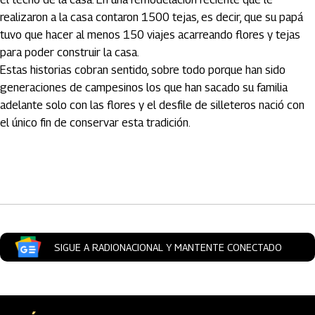
realizaron a la casa contaron 1500 tejas, es decir, que su papá
tuvo que hacer al menos 150 viajes acarreando flores y tejas
para poder construir la casa.
Estas historias cobran sentido, sobre todo porque han sido
generaciones de campesinos los que han sacado su familia
adelante solo con las flores y el desfile de silleteros nació con
el único fin de conservar esta tradición.
Artículos Player
SIGUE A RADIONACIONAL Y MANTENTE CONECTADO