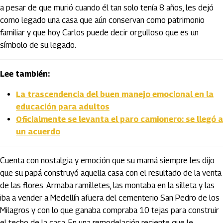
a pesar de que murió cuando él tan solo tenía 8 años, les dejó
como legado una casa que aún conservan como patrimonio
familiar y que hoy Carlos puede decir orgulloso que es un
símbolo de su legado.
Lee también:
La trascendencia del buen manejo emocional en la
educación para adultos
Oficialmente se levanta el paro camionero: se llegó a
un acuerdo
Cuenta con nostalgia y emoción que su mamá siempre les dijo
que su papá construyó aquella casa con el resultado de la venta
de las flores. Armaba ramilletes, las montaba en la silleta y las
iba a vender a Medellín afuera del cementerio San Pedro de los
Milagros y con lo que ganaba compraba 10 tejas para construir
el techo de la casa. En una remodelación reciente que le