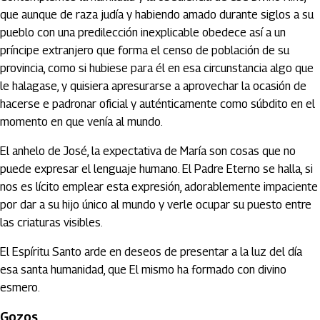
que aunque de raza judía y habiendo amado durante siglos a su
pueblo con una predilección inexplicable obedece así a un
príncipe extranjero que forma el censo de población de su
provincia, como si hubiese para él en esa circunstancia algo que
le halagase, y quisiera apresurarse a aprovechar la ocasión de
hacerse e padronar oficial y auténticamente como súbdito en el
momento en que venía al mundo.
El anhelo de José, la expectativa de María son cosas que no
puede expresar el lenguaje humano. El Padre Eterno se halla, si
nos es lícito emplear esta expresión, adorablemente impaciente
por dar a su hijo único al mundo y verle ocupar su puesto entre
las criaturas visibles.
El Espíritu Santo arde en deseos de presentar a la luz del día
esa santa humanidad, que El mismo ha formado con divino
esmero.
Gozos