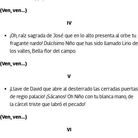
(Ven, ven...)
IV
¡Oh, raíz sagrada de José que en lo alto presenta al orbe tu
fragante nardo! Dulcísimo Niño que has sido llamado Lirio de
los valles, Bella flor del campo.
(Ven, ven...)
V
¡Llave de David que abre al desterrado las cerradas puertas
de regio palacio! ¡Sácanos! Oh Niño con tu blanca mano, de
la cárcel triste que labró el pecado!
(Ven, ven...)
VI