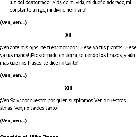
luz del desterrado! ¡Vida de mi vida, mi dueño adorado, mi
constante amigo, mi divino hermano!
(Ven, ven...)
XII
¡Ven ante mis ojos, de ti enamorados! ¡Bese ya tus plantas! ¡Bese
ya tus manos! ¡Prosternado en tierra, te tiendo los brazos, y aún
más que mis frases, te dice mi llanto!
(Ven, ven...)
XIII
¡Ven Salvador nuestro por quien suspiramos Ven a nuestras
almas, Ven, no tardes tanto!
(Ven, ven...)