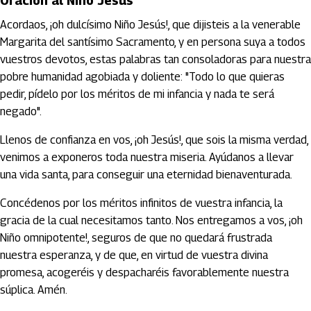
Oración al Niño Jesús
Acordaos, ¡oh dulcísimo Niño Jesús!, que dijisteis a la venerable
Margarita del santísimo Sacramento, y en persona suya a todos
vuestros devotos, estas palabras tan consoladoras para nuestra
pobre humanidad agobiada y doliente: "Todo lo que quieras
pedir, pídelo por los méritos de mi infancia y nada te será
negado".
Llenos de confianza en vos, ¡oh Jesús!, que sois la misma verdad,
venimos a exponeros toda nuestra miseria. Ayúdanos a llevar
una vida santa, para conseguir una eternidad bienaventurada.
Concédenos por los méritos infinitos de vuestra infancia, la
gracia de la cual necesitamos tanto. Nos entregamos a vos, ¡oh
Niño omnipotente!, seguros de que no quedará frustrada
nuestra esperanza, y de que, en virtud de vuestra divina
promesa, acogeréis y despacharéis favorablemente nuestra
súplica. Amén.