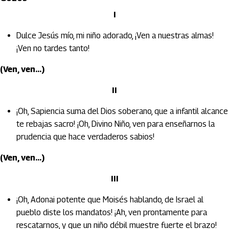
I
Dulce Jesús mío, mi niño adorado, ¡Ven a nuestras almas!
¡Ven no tardes tanto!
(Ven, ven...)
II
¡Oh, Sapiencia suma del Dios soberano, que a infantil alcance
te rebajas sacro! ¡Oh, Divino Niño, ven para enseñarnos la
prudencia que hace verdaderos sabios!
(Ven, ven...)
III
¡Oh, Adonai potente que Moisés hablando, de Israel al
pueblo diste los mandatos! ¡Ah, ven prontamente para
rescatarnos, y que un niño débil muestre fuerte el brazo!