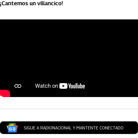
¡Cantemos un villancico!
Artículos Player
SIGUE A RADIONACIONAL Y MANTENTE CONECTADO