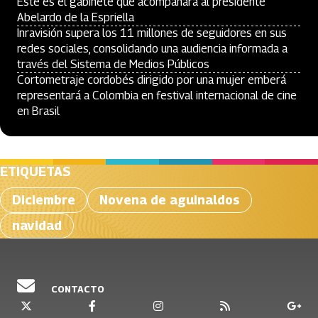
Este es el gabinete que acompañará al presidente
Abelardo de la Espriella
Inravisión supera los 11 millones de seguidores en sus
redes sociales, consolidando una audiencia informada a
través del Sistema de Medios Públicos
Cortometraje cordobés dirigido por una mujer emberá
representará a Colombia en festival internacional de cine
en Brasil
ETIQUETAS
Diciembre
Novena de aguinaldos
navidad
CONTACTO