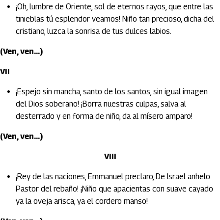
¡Oh, lumbre de Oriente, sol de eternos rayos, que entre las
tinieblas tú esplendor veamos! Niño tan precioso, dicha del
cristiano, luzca la sonrisa de tus dulces labios.
(Ven, ven...)
VII
¡Espejo sin mancha, santo de los santos, sin igual imagen
del Dios soberano! ¡Borra nuestras culpas, salva al
desterrado y en forma de niño, da al mísero amparo!
(Ven, ven...)
VIII
¡Rey de las naciones, Emmanuel preclaro, De Israel anhelo
Pastor del rebaño! ¡Niño que apacientas con suave cayado
ya la oveja arisca, ya el cordero manso!