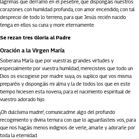
lágrimas que derramó en el pesebre, que dispongáis nuestros
corazones con humildad profunda, con amor encendido, con tal
desprecio de todo lo terreno, para que Jesús recién nacido
tenga en ellos su cuna y more eternamente.
Se rezan tres Gloria al Padre
Oración a la Virgen María
Soberana María que por vuestras grandes virtudes y
especialmente por vuestra humildad, merecisteis que todo un
Dios os escogiese por madre suya, os suplico que vos misma
preparéis y dispongáis mi alma y la de todos los que en este
tiempo hiciesen esta novena, para el nacimiento espiritual de
vuestro adorado hijo.
¡Oh dulcísima madre!, comunicadme algo del profundo
recogimiento y divina ternura con que lo aguardasteis vos, para
que nos hagáis menos indignos de verle, amarle y adorarle por
toda la eternidad.