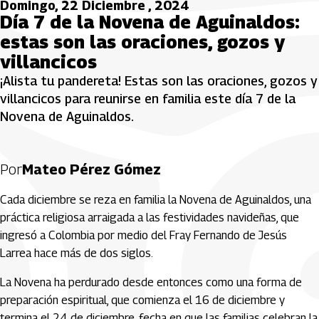
Domingo, 22 Diciembre , 2024
Día 7 de la Novena de Aguinaldos:
estas son las oraciones, gozos y
villancicos
¡Alista tu pandereta! Estas son las oraciones, gozos y
villancicos para reunirse en familia este día 7 de la
Novena de Aguinaldos.
Por
Mateo Pérez Gómez
Cada diciembre se reza en familia la Novena de Aguinaldos, una
práctica religiosa arraigada a las festividades navideñas, que
ingresó a Colombia por medio del Fray Fernando de Jesús
Larrea hace más de dos siglos.
La Novena ha perdurado desde entonces como una forma de
preparación espiritual, que comienza el 16 de diciembre y
termina el 24 de diciembre, fecha en que las familias celebran la