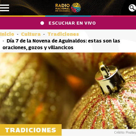
Pasar al contenido principal
ESCUCHAR EN VIVO
Inicio
Cultura
Tradiciones
Día 7 de la Novena de Aguinaldos: estas son las
oraciones, gozos y villancicos
TRADICIONES
Crédito: Pixabay