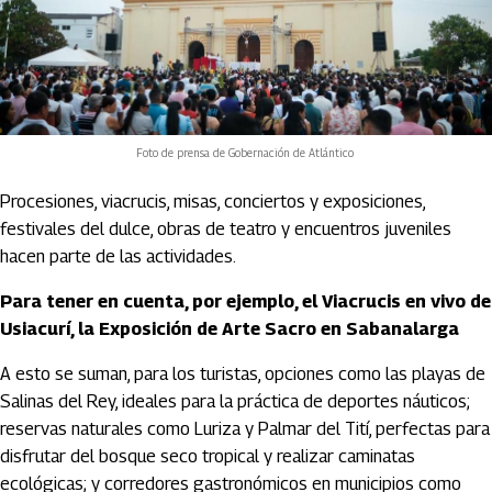
Foto de prensa de Gobernación de Atlántico
Procesiones, viacrucis, misas, conciertos y exposiciones,
festivales del dulce, obras de teatro y encuentros juveniles
hacen parte de las actividades.
Para tener en cuenta, por ejemplo, el Viacrucis en vivo de
Usiacurí, la Exposición de Arte Sacro en Sabanalarga
A esto se suman, para los turistas, opciones como las playas de
Salinas del Rey, ideales para la práctica de deportes náuticos;
reservas naturales como Luriza y Palmar del Tití, perfectas para
disfrutar del bosque seco tropical y realizar caminatas
ecológicas; y corredores gastronómicos en municipios como