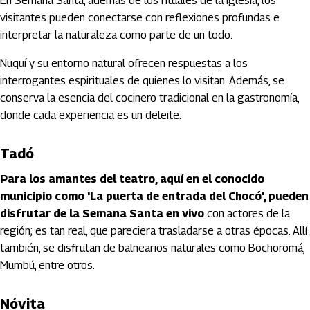
En Semana Santa, además de los rituales de la iglesia, los
visitantes pueden conectarse con reflexiones profundas e
interpretar la naturaleza como parte de un todo.
Nuquí y su entorno natural ofrecen respuestas a los
interrogantes espirituales de quienes lo visitan. Además, se
conserva la esencia del cocinero tradicional en la gastronomía,
donde cada experiencia es un deleite.
Tadó
Para los amantes del teatro, aquí en el conocido
municipio como 'La puerta de entrada del Chocó', pueden
disfrutar de la Semana Santa en vivo
con actores de la
región; es tan real, que pareciera trasladarse a otras épocas. Allí
también, se disfrutan de balnearios naturales como Bochoromá,
Mumbú, entre otros.
Nóvita