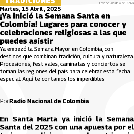
TRADICIONES
Foto de: Alcaldía del Neiva
Martes, 15 Abril , 2025
¡Ya inició la Semana Santa en
Colombia! Lugares para conocer y
celebraciones religiosas a las que
puedes asistir
Ya empezó la Semana Mayor en Colombia, con
destinos que combinan tradición, cultura y naturaleza.
Procesiones, festivales, caminatas y conciertos se
toman las regiones del país para celebrar esta fecha
especial. Aquí te contamos los imperdibles.
Por
Radio Nacional de Colombia
En Santa Marta ya inició la Semana
Santa del 2025 con una apuesta por el