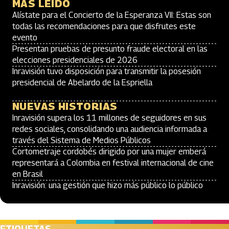
MÁS LEÍDO
Alístate para el Concierto de la Esperanza VII: Estas son
todas las recomendaciones para que disfrutes este
evento
Presentan pruebas de presunto fraude electoral en las
elecciones presidenciales de 2026
Inravisión tuvo disposición para transmitir la posesión
presidencial de Abelardo de la Espriella
NUEVAS HISTORIAS
Inravisión supera los 11 millones de seguidores en sus
redes sociales, consolidando una audiencia informada a
través del Sistema de Medios Públicos
Cortometraje cordobés dirigido por una mujer emberá
representará a Colombia en festival internacional de cine
en Brasil
Inravisión: una gestión que hizo más público lo público
ETIQUETAS