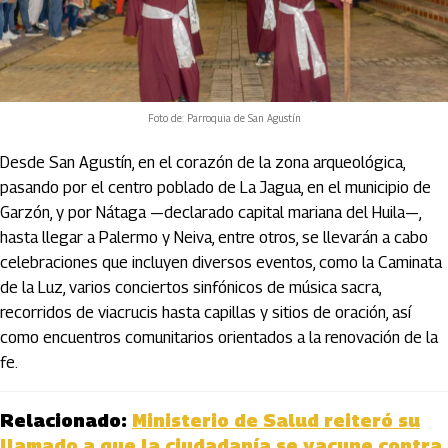
Foto de: Parroquia de San Agustín
Desde San Agustín, en el corazón de la zona arqueológica,
pasando por el centro poblado de La Jagua, en el municipio de
Garzón, y por Nátaga —declarado capital mariana del Huila—,
hasta llegar a Palermo y Neiva, entre otros, se llevarán a cabo
celebraciones que incluyen diversos eventos, como la Caminata
de la Luz, varios conciertos sinfónicos de música sacra,
recorridos de viacrucis hasta capillas y sitios de oración, así
como encuentros comunitarios orientados a la renovación de la
fe.
Relacionado:
Ministerio de Salud reiteró su
llamado a que la ciudadanía se vacune contra