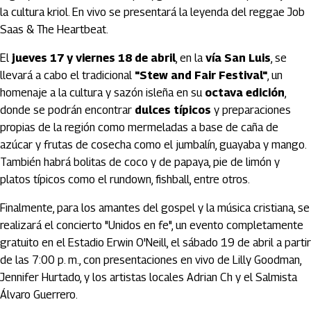
la cultura kriol. En vivo se presentará la leyenda del reggae Job
Saas & The Heartbeat.
El
jueves 17 y viernes 18 de abril
, en la
vía San Luis
, se
llevará a cabo el tradicional
"Stew and Fair Festival"
, un
homenaje a la cultura y sazón isleña en su
octava edición
,
donde se podrán encontrar
dulces típicos
y preparaciones
propias de la región como mermeladas a base de caña de
azúcar y frutas de cosecha como el jumbalín, guayaba y mango.
También habrá bolitas de coco y de papaya, pie de limón y
platos típicos como el rundown, fishball, entre otros.
Finalmente, para los amantes del gospel y la música cristiana, se
realizará el concierto "Unidos en fe", un evento completamente
gratuito en el Estadio Erwin O'Neill, el sábado 19 de abril a partir
de las 7:00 p. m., con presentaciones en vivo de Lilly Goodman,
Jennifer Hurtado, y los artistas locales Adrian Ch y el Salmista
Álvaro Guerrero.