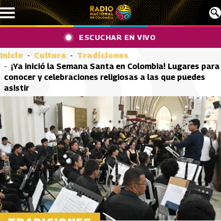
Pasar al contenido principal
ESCUCHAR EN VIVO
Inicio
Cultura
Tradiciones
¡Ya inició la Semana Santa en Colombia! Lugares para
conocer y celebraciones religiosas a las que puedes
asistir