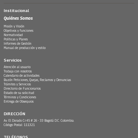
Institucional
Quiénes Somos
Misión y Visión
Objetivos y funciones
Normatividad
Políticas y Planes
Informes de Gestión
Manual de producción y estilo
Servicios
Atención al usuario
Trabaja con nosotros
Calendario de actividades
Buzón Peticiones, Quejas, Reclamos y Denuncias
Trámites y Servicios
Directorio de Funcionarios
Estado de su solicitud
Términos y Condiciones
Entrega de Obsequios
DIRECCIÓN
Av. El Dorado Cr.45 # 26 - 33 Bogotá D.C. Colombia.
Código Postal: 111321
TELÉFONOS