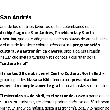
San Andrés
Uno de los destinos favoritos de los colombianos es el
Archipiélago de San Andrés, Providencia y Santa
Catalina
, que este año, más allá de sus playas de arena blanca
y el mar de los siete colores, ofrecerá una
programación
cultural y gastronómica diversa
, propia de esta región
insular que invita a turistas y residentes a disfrutar de la
"cultura kriol"
.
El
martes 15 de abril
, en el
Centro Cultural North End
, el
grupo ugandés
Masaka Kids
tendrá una
presentación
especial y completamente gratis
para turistas y residentes.
El
miércoles 16 de abril
, en el
sector del Cove
a partir de las
9:00 p. m.
, turistas y residentes podrán disfrutar del "Caribbean
Night", un show de música típica, gastronomía local y lo mejor de