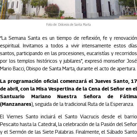
Foto de: Diócesis de Santa Marta
“La Semana Santa es un tiempo de reflexión, fe y renovación
espiritual. Invitamos a todos a vivir intensamente estos días
santos, participando en las procesiones, eucaristías y recorridos
por los templos históricos y jubilares”, expresó monseñor José
Mario
Bacci
, Obispo de Santa Marta, durante el acto de apertura.
La programación oficial comenzará el Jueves Santo, 17
de abril, con la Misa Vespertina de la Cena del Señor en el
Santuario Mariano Nuestra Señora de Fátima
(Manzanares
), seguida de la tradicional Ruta de la Esperanza.
El Viernes Santo incluirá el Santo Viacrucis desde el barrio
Pescaito
hasta la Catedral, la celebración de la Pasión del Señor
y el Sermón de las Siete Palabras. Finalmente, el Sábado Santo