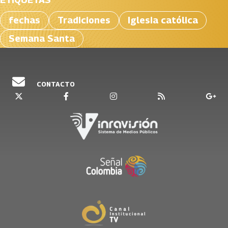
fechas
Tradiciones
Iglesia católica
Semana Santa
CONTACTO