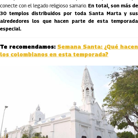
conecte con el legado religioso samario.
En total, son más d
30 templos distribuidos por toda Santa Marta y sus
alrededores los que hacen parte de esta temporada
especial.
Te recomendamos:
Semana Santa: ¿Qué hace
los colombianos en esta temporada?