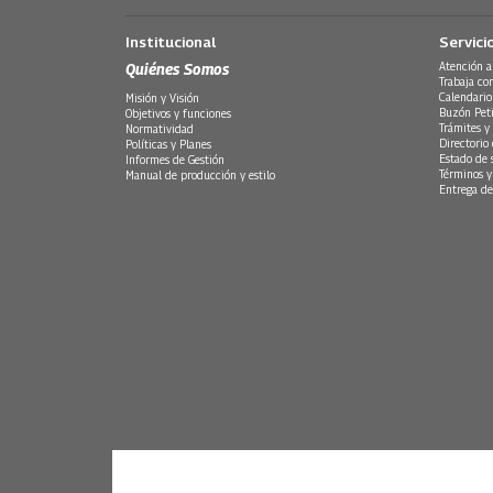
Institucional
Servici
Quiénes Somos
Atención a
Trabaja co
Calendario
Misión y Visión
Buzón Peti
Objetivos y funciones
Trámites y 
Normatividad
Directorio
Políticas y Planes
Estado de 
Informes de Gestión
Términos y
Manual de producción y estilo
Entrega de