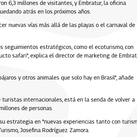
n 6,3 millones de visitantes, y Embratur, la oficina
quedando atrás en los próximos años.
ecer nuevas vías más allá de las playas o el carnaval de
 seguimientos estratégicos, como el ecoturismo, con
to safari", explica el director de marketing de Embrat
ájaros y otros animales que solo hay en Brasil", añade
 turistas internacionales, está en la senda de volver a
 millones de personas.
o su estrategia en "nuevas experiencias tanto con turis
 Turismo, Josefina Rodríguez Zamora.