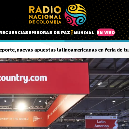
RECUENCIAS
EMISORAS DE PAZ
EN VIVO
MUNDIAL
eporte, nuevas apuestas latinoamericanas en feria de t