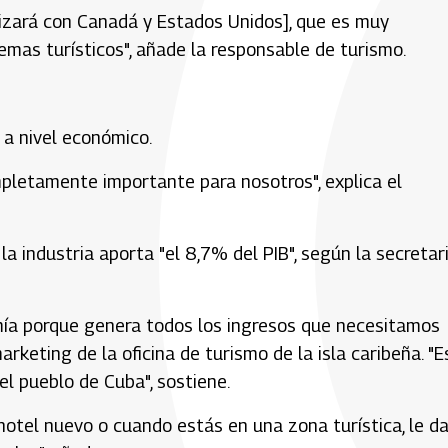
nizará con Canadá y Estados Unidos], que es muy
emas turísticos", añade la responsable de turismo.
 a nivel económico.
ompletamente importante para nosotros", explica el
la industria aporta "el 8,7% del PIB", según la secretar
omía porque genera todos los ingresos que necesitamos
marketing de la oficina de turismo de la isla caribeña. "E
el pueblo de Cuba", sostiene.
otel nuevo o cuando estás en una zona turística, le d