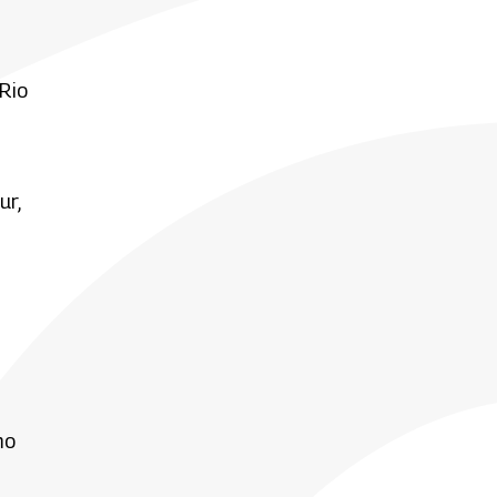
 Rio
ur,
mo