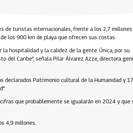
s de turistas internacionales, frente a los 2,7 millones
á de los 900 km de playa que ofrecen sus costas.
 la hospitalidad y la calidez de la gente. Única, por su
sto del Caribe", señala Pilar Álvarez Azze, directora gen
ios declarados Patrimonio cultural de la Humanidad y 1
d".
as cifras que probablemente se igualarán en 2024 y que
s 4,9 millones.