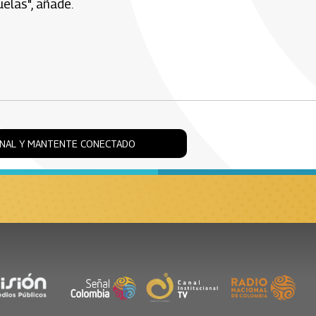
elas", añade.
ONAL Y MANTENTE CONECTADO