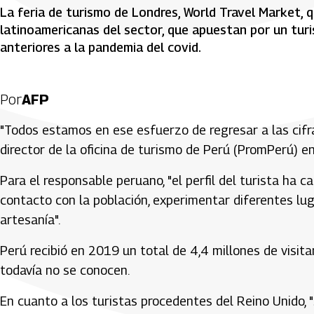
La feria de turismo de Londres, World Travel Market, q
latinoamericanas del sector, que apuestan por un turis
anteriores a la pandemia del covid.
Por
AFP
"Todos estamos en ese esfuerzo de regresar a las cifr
director de la oficina de turismo de Perú (PromPerú) e
Para el responsable peruano, "el perfil del turista ha 
contacto con la población, experimentar diferentes lug
artesanía".
Perú recibió en 2019 un total de 4,4 millones de visit
todavía no se conocen.
En cuanto a los turistas procedentes del Reino Unido, "