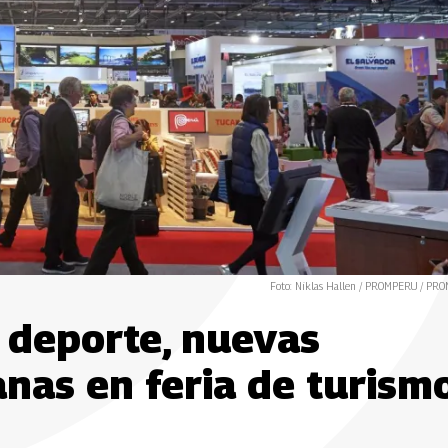
Foto: Niklas Hallen / PROMPERU / PR
 deporte, nuevas
nas en feria de turism