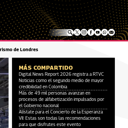
urismo de Londres
MÁS COMPARTIDO
Digital News Report 2026 registra a RTVC
Noticias como el segundo medio de mayor
credibilidad en Colombia
Más de 49 mil personas avanzan en
procesos de alfabetización impulsados por
el Gobierno nacional
Alístate para el Concierto de la Esperanza
VII: Estas son todas las recomendaciones
para que disfrutes este evento