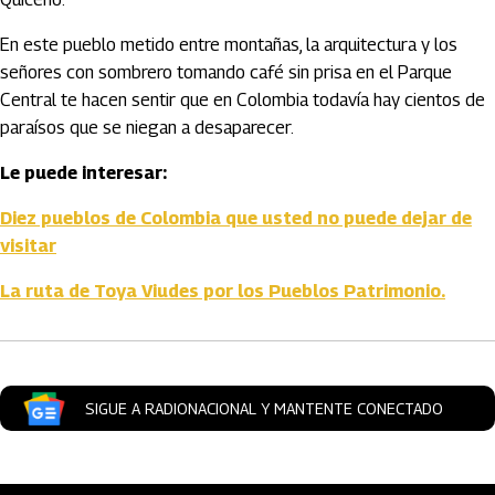
En este pueblo metido entre montañas, la arquitectura y los
señores con sombrero tomando café sin prisa en el Parque
Central te hacen sentir que en Colombia todavía hay cientos de
paraísos que se niegan a desaparecer.
Le puede interesar:
Diez pueblos de Colombia que usted no puede dejar de
visitar
La ruta de Toya Viudes por los Pueblos Patrimonio.
SIGUE A RADIONACIONAL Y MANTENTE CONECTADO