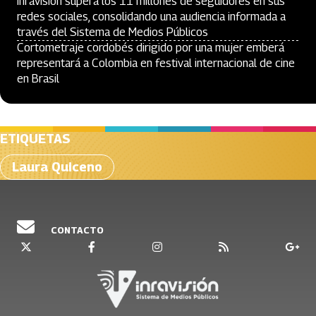
Inravisión supera los 11 millones de seguidores en sus
redes sociales, consolidando una audiencia informada a
través del Sistema de Medios Públicos
Cortometraje cordobés dirigido por una mujer emberá
representará a Colombia en festival internacional de cine
en Brasil
ETIQUETAS
Laura Quiceno
CONTACTO