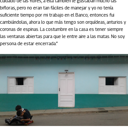
cuidado de las flores, a ella también le gustaban mucho las
bifloras, pero no eran tan fáciles de manejar y yo no tenía
suficiente tiempo por mi trabajo en el Banco; entonces fui
cambiándolas, ahora lo que más tengo son orquídeas, anturios y
coronas de espinas. La costumbre en la casa es tener siempre
las ventanas abiertas para que le entre aire a las matas. No soy
persona de estar encerrada.”