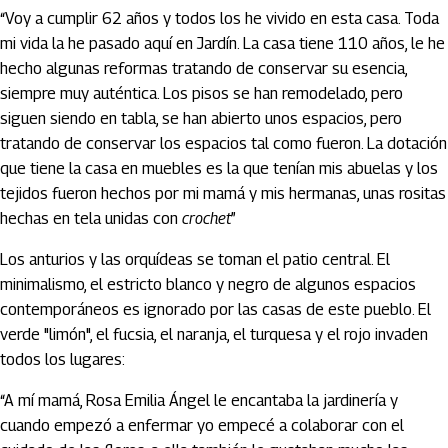
“Voy a cumplir 62 años y todos los he vivido en esta casa. Toda
mi vida la he pasado aquí en Jardín. La casa tiene 110 años, le he
hecho algunas reformas tratando de conservar su esencia,
siempre muy auténtica. Los pisos se han remodelado, pero
siguen siendo en tabla, se han abierto unos espacios, pero
tratando de conservar los espacios tal como fueron. La dotación
que tiene la casa en muebles es la que tenían mis abuelas y los
tejidos fueron hechos por mi mamá y mis hermanas, unas rositas
hechas en tela unidas con
crochet
”
Los anturios y las orquídeas se toman el patio central. El
minimalismo, el estricto blanco y negro de algunos espacios
contemporáneos es ignorado por las casas de este pueblo. El
verde "limón", el fucsia, el naranja, el turquesa y el rojo invaden
todos los lugares:
“A mí mamá, Rosa Emilia Ángel le encantaba la jardinería y
cuando empezó a enfermar yo empecé a colaborar con el