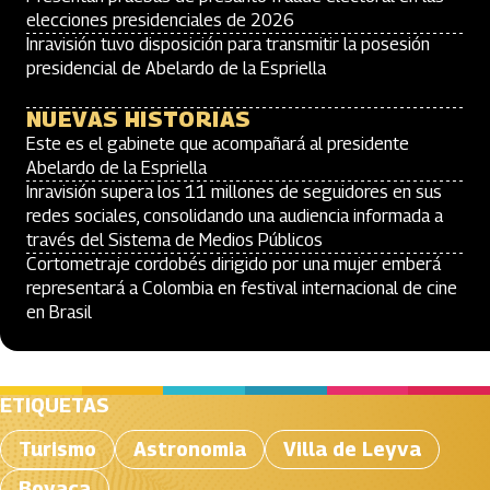
elecciones presidenciales de 2026
Inravisión tuvo disposición para transmitir la posesión
presidencial de Abelardo de la Espriella
NUEVAS HISTORIAS
Este es el gabinete que acompañará al presidente
Abelardo de la Espriella
Inravisión supera los 11 millones de seguidores en sus
redes sociales, consolidando una audiencia informada a
través del Sistema de Medios Públicos
Cortometraje cordobés dirigido por una mujer emberá
representará a Colombia en festival internacional de cine
en Brasil
ETIQUETAS
Turismo
Astronomia
Villa de Leyva
Boyaca