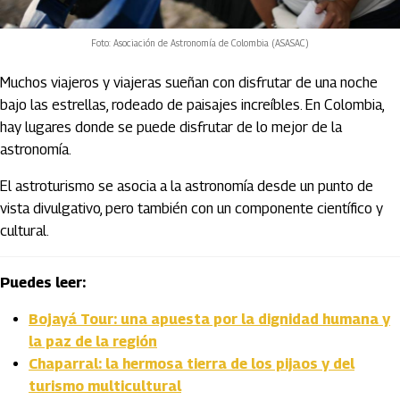
Foto: Asociación de Astronomía de Colombia (ASASAC)
Muchos viajeros y viajeras sueñan con disfrutar de una noche
bajo las estrellas, rodeado de paisajes increíbles. En Colombia,
hay lugares donde se puede disfrutar de lo mejor de la
astronomía.
El astroturismo se asocia a la astronomía desde un punto de
vista divulgativo, pero también con un componente científico y
cultural.
Puedes leer:
Bojayá Tour: una apuesta por la dignidad humana y
la paz de la región
Chaparral: la hermosa tierra de los pijaos y del
turismo multicultural