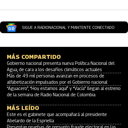
SIGUE A RADIONACIONAL Y MANTENTE CONECTADO
MÁS COMPARTIDO
Gobierno nacional presenta nueva Política Nacional del
Agua, de cara a los desafíos climáticos actuales
Más de 49 mil personas avanzan en procesos de
alfabetización impulsados por el Gobierno nacional
“Aguacero”, “Hoy estamos aquí” y “Vacía” llegan al estreno
de la semana de Radio Nacional de Colombia
MÁS LEÍDO
Este es el gabinete que acompañará al presidente
Abelardo de la Espriella
Presentan pruebas de presunto fraude electoral en las