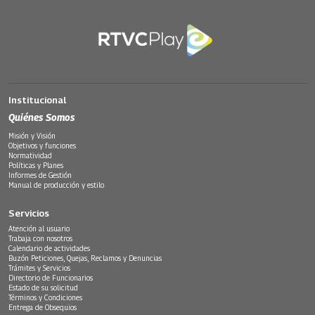
Institucional
Quiénes Somos
Misión y Visión
Objetivos y funciones
Normatividad
Políticas y Planes
Informes de Gestión
Manual de producción y estilo
Servicios
Atención al usuario
Trabaja con nosotros
Calendario de actividades
Buzón Peticiones, Quejas, Reclamos y Denuncias
Trámites y Servicios
Directorio de Funcionarios
Estado de su solicitud
Términos y Condiciones
Entrega de Obsequios