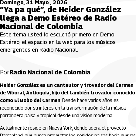
Domingo, 31 Mayo , 2026
“Ya pa qué”, de Heider González
llega a Demo Estéreo de Radio
Nacional de Colombia
Este tema usted lo escuchó primero en Demo
Estéreo, el espacio en la web para los músicos
emergentes en Radio Nacional.
Por
Radio Nacional de Colombia
Heider González es un cantautor y trovador del Carmen
de Viboral, Antioquia, hijo del también trovador conocido
como El Bobo del Carmen
. Desde hace varios años es
reconocido por su interés en la transformación de la música
parrandera paisa y tropical desde una visión moderna.
Actualmente reside en Nueva York, donde lidera el proyecto
Parranland, que busca proyectar los sonidos paisas hacia nuevas