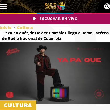
Pasar al contenido principal
ESCUCHAR EN VIVO
Inicio
Cultura
“Ya pa qué”, de Heider González llega a Demo Estéreo
de Radio Nacional de Colombia
CULTURA