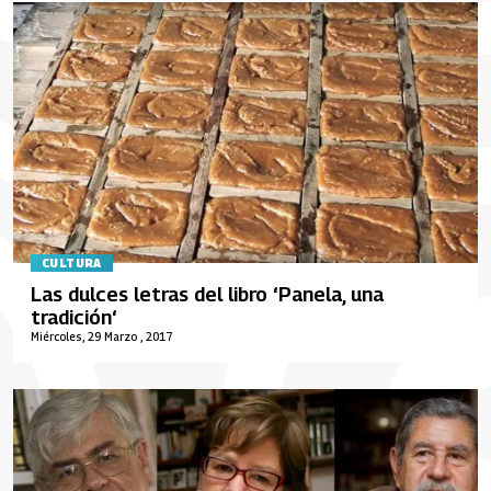
CULTURA
Las dulces letras del libro ‘Panela, una
tradición‘
Miércoles, 29 Marzo , 2017