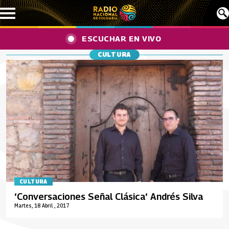
Pasar al contenido principal
ESCUCHAR EN VIVO
CULTURA
CULTURA
‘Conversaciones Señal Clásica‘ Andrés Silva
Martes, 18 Abril , 2017