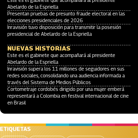
Este es el gabinete que acompañará al presidente
Abelardo de la Espriella
Presentan pruebas de presunto fraude electoral en las
elecciones presidenciales de 2026
Inravisión tuvo disposición para transmitir la posesión
presidencial de Abelardo de la Espriella
NUEVAS HISTORIAS
Este es el gabinete que acompañará al presidente
Abelardo de la Espriella
Inravisión supera los 11 millones de seguidores en sus
redes sociales, consolidando una audiencia informada a
través del Sistema de Medios Públicos
Cortometraje cordobés dirigido por una mujer emberá
representará a Colombia en festival internacional de cine
en Brasil
ETIQUETAS