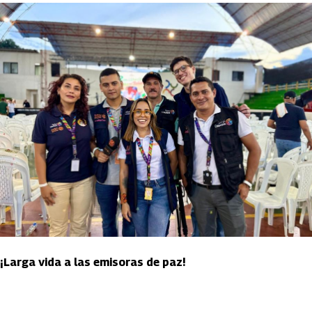
¡Larga vida a las emisoras de paz!
Artículos Player