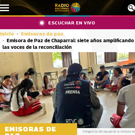
Pasar al contenido principal
ESCUCHAR EN VIVO
Inicio
Emisoras de paz
Emisora de Paz de Chaparral: siete años amplificando
las voces de la reconciliación
EMISORAS DE
Fotografías del equipo de la emisora de