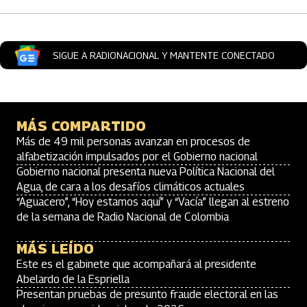
SIGUE A RADIONACIONAL Y MANTENTE CONECTADO
MÁS COMPARTIDO
Más de 49 mil personas avanzan en procesos de
alfabetización impulsados por el Gobierno nacional
Gobierno nacional presenta nueva Política Nacional del
Agua, de cara a los desafíos climáticos actuales
“Aguacero”, “Hoy estamos aquí” y “Vacía” llegan al estreno
de la semana de Radio Nacional de Colombia
MÁS LEÍDO
Este es el gabinete que acompañará al presidente
Abelardo de la Espriella
Presentan pruebas de presunto fraude electoral en las