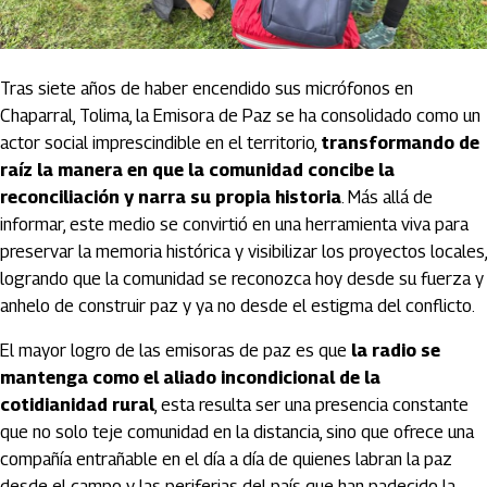
Tras siete años de haber encendido sus micrófonos en
Chaparral, Tolima, la Emisora de Paz se ha consolidado como un
actor social imprescindible en el territorio,
transformando de
raíz la manera en que la comunidad concibe la
reconciliación y narra su propia historia
. Más allá de
informar, este medio se convirtió en una herramienta viva para
preservar la memoria histórica y visibilizar los proyectos locales,
logrando que la comunidad se reconozca hoy desde su fuerza y
anhelo de construir paz y ya no desde el estigma del conflicto.
El mayor logro de las emisoras de paz es que
la radio se
mantenga como el aliado incondicional de la
cotidianidad rural
, esta resulta ser una presencia constante
que no solo teje comunidad en la distancia, sino que ofrece una
compañía entrañable en el día a día de quienes labran la paz
desde el campo y las periferias del país que han padecido la