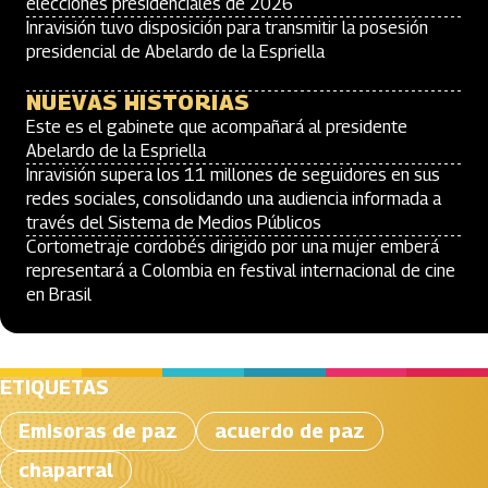
elecciones presidenciales de 2026
Inravisión tuvo disposición para transmitir la posesión
presidencial de Abelardo de la Espriella
NUEVAS HISTORIAS
Este es el gabinete que acompañará al presidente
Abelardo de la Espriella
Inravisión supera los 11 millones de seguidores en sus
redes sociales, consolidando una audiencia informada a
través del Sistema de Medios Públicos
Cortometraje cordobés dirigido por una mujer emberá
representará a Colombia en festival internacional de cine
en Brasil
ETIQUETAS
Emisoras de paz
acuerdo de paz
chaparral