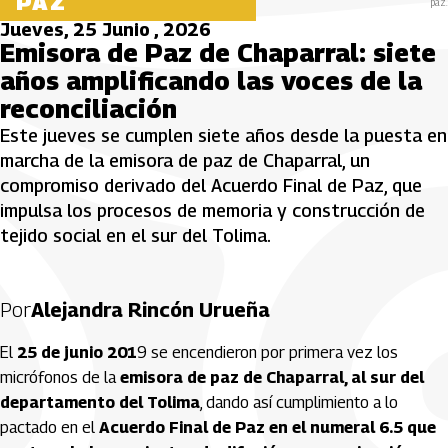
PAZ
paz.
Jueves, 25 Junio , 2026
Emisora de Paz de Chaparral: siete
años amplificando las voces de la
reconciliación
Este jueves se cumplen siete años desde la puesta en
marcha de la emisora de paz de Chaparral, un
compromiso derivado del Acuerdo Final de Paz, que
impulsa los procesos de memoria y construcción de
tejido social en el sur del Tolima.
Por
Alejandra Rincón Urueña
El
25 de junio 201
9 se encendieron por primera vez los
micrófonos de la
emisora de paz de Chaparral, al sur del
departamento del Tolima
, dando así cumplimiento a lo
pactado en el
Acuerdo Final de Paz en el numeral 6.5 que