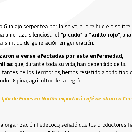
 Gualajo serpentea por la selva, el aire huele a salitre 
na amenaza silenciosa: el
“picudo” o “anillo rojo”
, una
ansmitido de generación en generación.
zaron a verse afectadas por esta enfermedad
,
milias
que, durante toda su vida, han dependido de la
itantes de los territorios, hemos resistido a todo tipo 
ndo Ospina, agricultor de la región.
icipio de Funes en Nariño exportará café de altura a Ca
la organización Fedecoco, señaló que los productores h