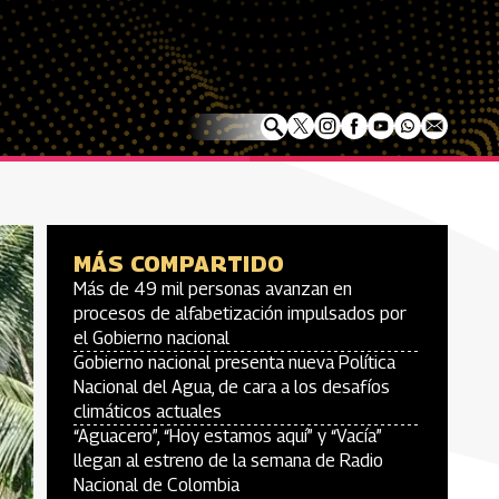
MÁS COMPARTIDO
Más de 49 mil personas avanzan en
procesos de alfabetización impulsados por
el Gobierno nacional
Gobierno nacional presenta nueva Política
Nacional del Agua, de cara a los desafíos
climáticos actuales
“Aguacero”, “Hoy estamos aquí” y “Vacía”
llegan al estreno de la semana de Radio
Nacional de Colombia