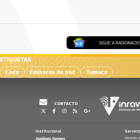
Artículos Player
SIGUE A RADIONACI
ETIQUETAS
Coco
Emisoras de paz
Tumaco
CONTACTO
Institucional
Servici
Quiénes Somos
Atención a