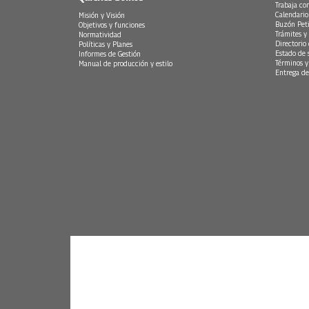
Trabaja co
Calendario
Misión y Visión
Buzón Peti
Objetivos y funciones
Trámites y 
Normatividad
Directorio
Políticas y Planes
Estado de 
Informes de Gestión
Términos y
Manual de producción y estilo
Entrega de