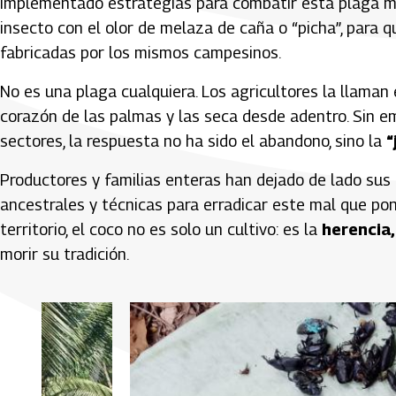
implementado estrategias para combatir esta plaga 
insecto con el olor de melaza de caña o “picha”, para
fabricadas por los mismos campesinos.
No es una plaga cualquiera. Los agricultores la llaman
corazón de las palmas y las seca desde adentro. Sin em
sectores, la respuesta no ha sido el abandono, sino la
“
Productores y familias enteras han dejado de lado sus
ancestrales y técnicas para erradicar este mal que pon
territorio, el coco no es solo un cultivo: es la
herencia, 
morir su tradición.