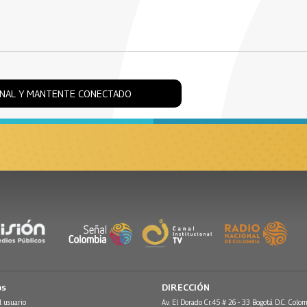
ONAL Y MANTENTE CONECTADO
os
DIRECCIÓN
l usuario
Av. El Dorado Cr.45 # 26 - 33 Bogotá D.C. Colom