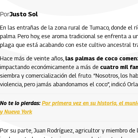
Por
Justo Sol
En las entrañas de la zona rural de Tumaco, donde el río
palma. Pero hoy, ese aroma tradicional se enfrenta a u
plaga que está acabando con este cultivo ancestral tr
Hace más de veinte años,
las palmas de coco comen
impactando económicamente a más de
cuatro mil fa
siembra y comercialización del fruto. “Nosotros, los hab
violencia, pero jamás abandonamos el coco”, indicó Orla
No te lo pierdas:
Por primera vez en su historia, el mun
y Nueva York
Por su parte, Juan Rodríguez, agricultor y miembro de 