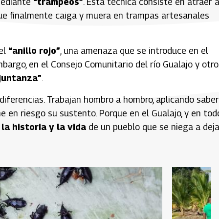
mediante
“trampeos”
. Esta técnica consiste en atraer a
 que finalmente caiga y muera en trampas artesanales
 el
“anillo rojo”
, una amenaza que se introduce en el
bargo, en el Consejo Comunitario del río Gualajo y otro
juntanza”
.
 diferencias. Trabajan hombro a hombro, aplicando sabe
e en riesgo su sustento. Porque en el Gualajo, y en tod
la historia y la vida
de un pueblo que se niega a deja