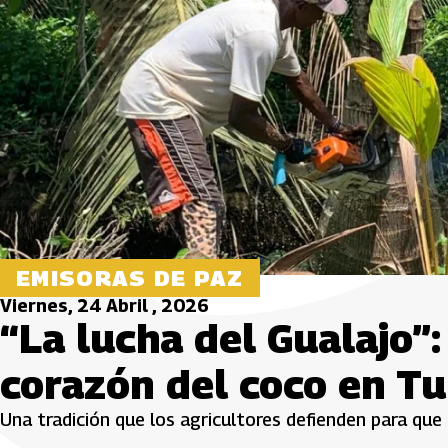
EMISORAS DE PAZ
Viernes, 24 Abril , 2026
“La lucha del Gualajo”:
corazón del coco en T
Una tradición que los agricultores defienden para que 