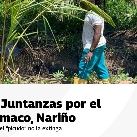
 Juntanzas por el
umaco, Nariño
el “picudo” no la extinga