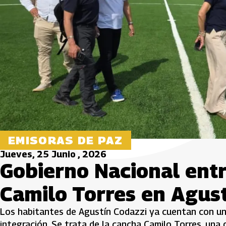
EMISORAS DE PAZ
Jueves, 25 Junio , 2026
Gobierno Nacional ent
Camilo Torres en Agus
Los habitantes de Agustín Codazzi ya cuentan con un 
integración. Se trata de la cancha Camilo Torres, una 