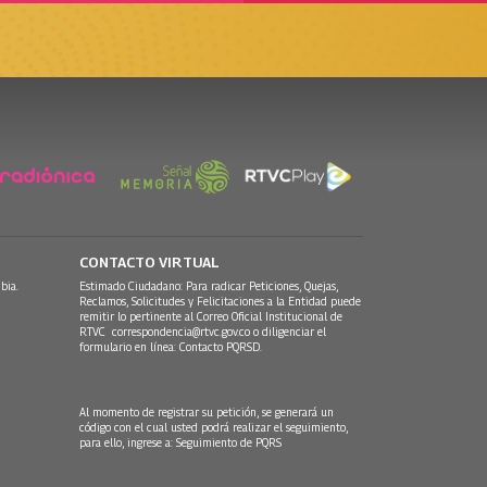
CONTACTO VIRTUAL
bia.
Estimado Ciudadano: Para radicar Peticiones, Quejas,
Reclamos, Solicitudes y Felicitaciones a la Entidad puede
remitir lo pertinente al Correo Oficial Institucional de
RTVC
correspondencia@rtvc.gov.co
o diligenciar el
formulario en línea:
Contacto PQRSD.
Al momento de registrar su petición, se generará un
código con el cual usted podrá realizar el seguimiento,
para ello, ingrese a:
Seguimiento de PQRS