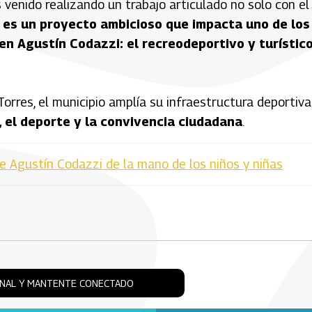
venido realizando un trabajo articulado no solo con el
 es un proyecto ambicioso que impacta uno de los
en Agustín Codazzi: el recreodeportivo y turístic
rres, el municipio amplía su infraestructura deportiva
, el deporte y la convivencia ciudadana
.
 de Agustín Codazzi de la mano de los niños y niñas
ONAL Y MANTENTE CONECTADO