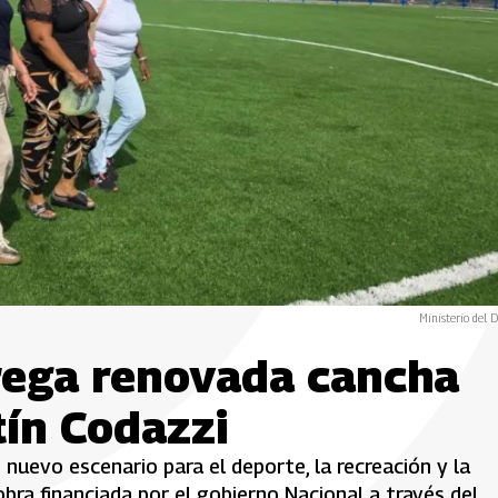
Ministerio del D
rega renovada cancha
tín Codazzi
nuevo escenario para el deporte, la recreación y la
obra financiada por el gobierno Nacional a través del