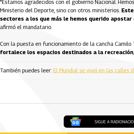
"Estamos agradecidos con el gobierno Nacional. Hemos 
Ministerio del Deporte, sino con otros ministerios.
Este
sectores a los que más le hemos querido apostar 
afirmó el mandatario.
Con la puesta en funcionamiento de la cancha Camilo To
fortalece los espacios destinados a la recreación
También puedes leer:
El Mundial se vivió en las calles
Artículos Player
SIGUE A RADIONACI