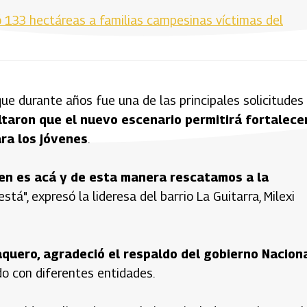
 133 hectáreas a familias campesinas víctimas del
que durante años fue una de las principales solicitudes
ltaron que el nuevo escenario permitirá fortalece
ra los jóvenes
.
nen es acá y de esta manera rescatamos a la
tá", expresó la lideresa del barrio La Guitarra, Milexi
quero, agradeció el respaldo del gobierno Nacion
do con diferentes entidades.