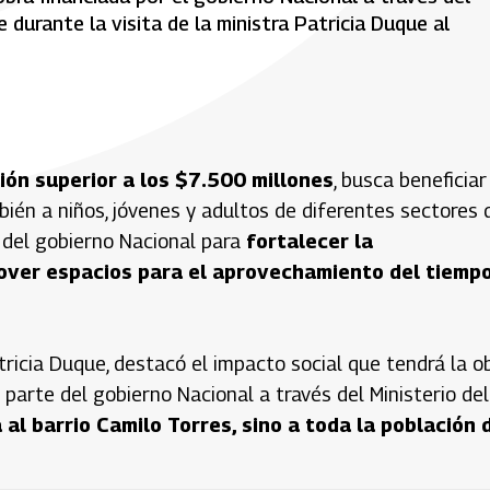
 durante la visita de la ministra Patricia Duque al
ión superior a los $7.500 millones
, busca beneficiar
mbién a niños, jóvenes y adultos de diferentes sectores 
s del gobierno Nacional para
fortalecer la
mover espacios para el aprovechamiento del tiemp
tricia Duque, destacó el impacto social que tendrá la o
 parte del gobierno Nacional a través del Ministerio del
al barrio Camilo Torres, sino a toda la población 