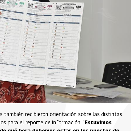
s también recibieron orientación sobre las distintas
os para el reporte de información. “
Estuvimos
sde qué hora debemos estar en los puestos de