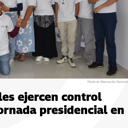
Misión de Observación Electora
es ejercen control
ornada presidencial en