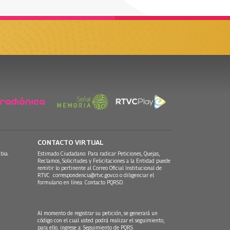
CONTACTO VIRTUAL
bia.
Estimado Ciudadano: Para radicar Peticiones, Quejas,
Reclamos, Solicitudes y Felicitaciones a la Entidad puede
remitir lo pertinente al Correo Oficial Institucional de
RTVC
correspondencia@rtvc.gov.co
o diligenciar el
formulario en línea:
Contacto PQRSD.
Al momento de registrar su petición, se generará un
código con el cual usted podrá realizar el seguimiento,
para ello, ingrese a:
Seguimiento de PQRS