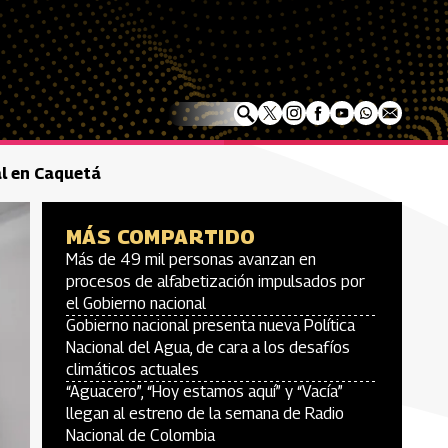
al en Caquetá
MÁS COMPARTIDO
Más de 49 mil personas avanzan en
procesos de alfabetización impulsados por
el Gobierno nacional
Gobierno nacional presenta nueva Política
Nacional del Agua, de cara a los desafíos
climáticos actuales
“Aguacero”, “Hoy estamos aquí” y “Vacía”
llegan al estreno de la semana de Radio
Nacional de Colombia