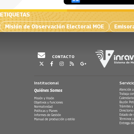
ETIQUETAS
Misión de Observación Electoral MOE
Emisor
CONTACTO
Institucional
Servici
Quiénes Somos
Atención a
Trabaja co
Calendario
Misión y Visión
Buzón Peti
Objetivos y funciones
Trámites y 
Normatividad
Directorio
Políticas y Planes
Estado de 
Informes de Gestión
Términos y
Manual de producción y estilo
Entrega de