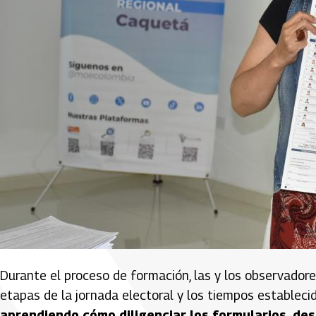
Durante el proceso de formación, las y los observadore
etapas de la jornada electoral y los tiempos establecid
aprendiendo cómo diligenciar los formularios, de