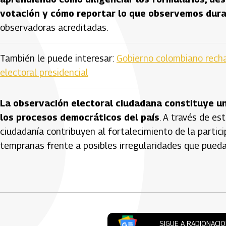
votación y cómo reportar lo que observemos dura
observadoras acreditadas.
También le puede interesar:
Gobierno colombiano rech
electoral presidencial
La observación electoral ciudadana constituye un
los procesos democráticos del país
. A través de es
ciudadanía contribuyen al fortalecimiento de la partici
tempranas frente a posibles irregularidades que pueda
Artículos Player
SIGUE A RADIONACI