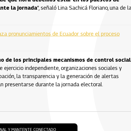
nte la jornada
”, señaló Lina Sachicá Floriano, una de l
aza pronunciamientos de Ecuador sobre el proceso
o de los principales mecanismos de control social
te ejercicio independiente, organizaciones sociales y
pación, la transparencia y la generación de alertas
n presentarse durante la jornada electoral.
ONAL Y MANTENTE CONECTADO