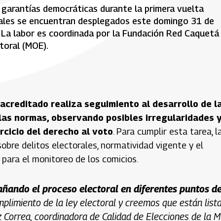
s garantías democráticas durante la primera vuelta
rales se encuentran desplegados este domingo 31 de
 La labor es coordinada por la Fundación Red Caquetá
toral (MOE).
acreditado realiza seguimiento al desarrollo de l
 las normas, observando posibles irregularidades 
rcicio del derecho al voto
. Para cumplir esta tarea, l
obre delitos electorales, normatividad vigente y el
 para el monitoreo de los comicios.
ñando el proceso electoral en diferentes puntos d
plimiento de la ley electoral y creemos que están list
z Correa, coordinadora de Calidad de Elecciones de la 