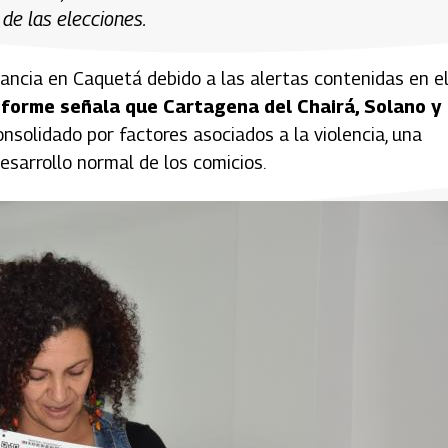
 de las elecciones.
ancia en Caquetá debido a las alertas contenidas en e
nforme señala que Cartagena del Chairá, Solano y
onsolidado por factores asociados a la violencia, una
desarrollo normal de los comicios.