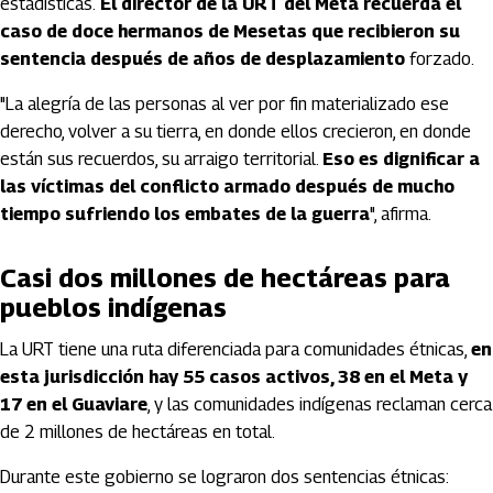
estadísticas.
El director de la URT del Meta recuerda el
caso de doce hermanos de Mesetas que recibieron su
sentencia después de años de desplazamiento
forzado.
"La alegría de las personas al ver por fin materializado ese
derecho, volver a su tierra, en donde ellos crecieron, en donde
están sus recuerdos, su arraigo territorial.
Eso es dignificar a
las víctimas del conflicto armado después de mucho
tiempo sufriendo los embates de la guerra
", afirma.
Casi dos millones de hectáreas para
pueblos indígenas
La URT tiene una ruta diferenciada para comunidades étnicas,
en
esta jurisdicción hay 55 casos activos, 38 en el Meta y
17 en el Guaviare
, y las comunidades indígenas reclaman cerca
de 2 millones de hectáreas en total.
Durante este gobierno se lograron dos sentencias étnicas: