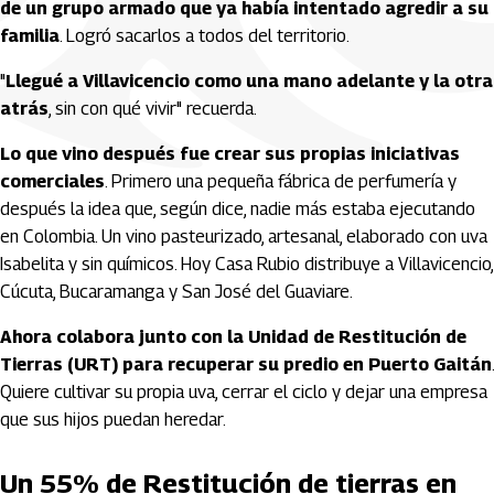
de un grupo armado que ya había intentado agredir a su
familia
. Logró sacarlos a todos del territorio.
"
Llegué a Villavicencio como una mano adelante y la otra
atrás
, sin con qué vivir" recuerda.
Lo que vino después fue crear sus propias iniciativas
comerciales
. Primero una pequeña fábrica de perfumería y
después la idea que, según dice, nadie más estaba ejecutando
en Colombia. Un vino pasteurizado, artesanal, elaborado con uva
Isabelita y sin químicos. Hoy Casa Rubio distribuye a Villavicencio,
Cúcuta, Bucaramanga y San José del Guaviare.
Ahora colabora junto con la Unidad de Restitución de
Tierras (URT) para recuperar su predio en Puerto Gaitán
.
Quiere cultivar su propia uva, cerrar el ciclo y dejar una empresa
que sus hijos puedan heredar.
Un 55% de Restitución de tierras en