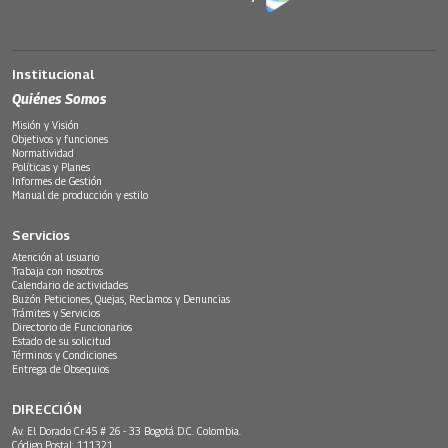
Institucional
Quiénes Somos
Misión y Visión
Objetivos y funciones
Normatividad
Políticas y Planes
Informes de Gestión
Manual de producción y estilo
Servicios
Atención al usuario
Trabaja con nosotros
Calendario de actividades
Buzón Peticiones, Quejas, Reclamos y Denuncias
Trámites y Servicios
Directorio de Funcionarios
Estado de su solicitud
Términos y Condiciones
Entrega de Obsequios
DIRECCIÓN
Av. El Dorado Cr.45 # 26 - 33 Bogotá D.C. Colombia.
Código Postal: 111321