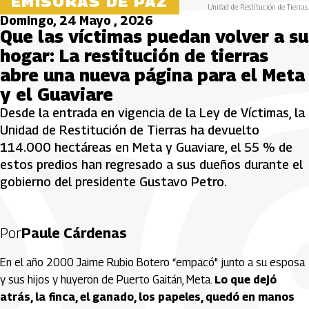
EMISORAS DE PAZ
Unidad de Restitución de Tierras.
Domingo, 24 Mayo , 2026
Que las víctimas puedan volver a su
hogar: La restitución de tierras
abre una nueva página para el Meta
y el Guaviare
Desde la entrada en vigencia de la Ley de Víctimas, la
Unidad de Restitución de Tierras ha devuelto
114.000 hectáreas en Meta y Guaviare, el 55 % de
estos predios han regresado a sus dueños durante el
gobierno del presidente Gustavo Petro.
Por
Paule Cárdenas
En el año 2000 Jaime Rubio Botero “empacó" junto a su esposa
y sus hijos y huyeron de Puerto Gaitán, Meta.
Lo que dejó
atrás, la finca, el ganado, los papeles, quedó en manos