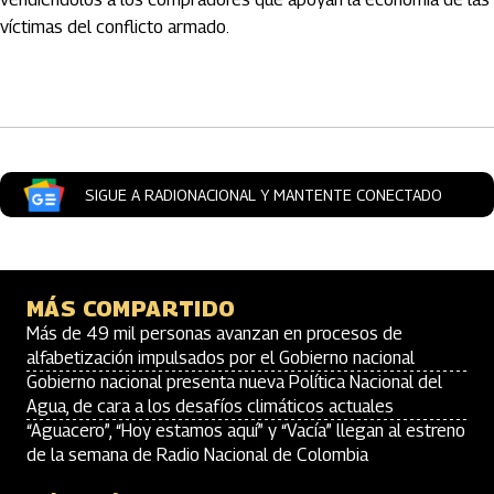
víctimas del conflicto armado.
Artículos Player
SIGUE A RADIONACIONAL Y MANTENTE CONECTADO
MÁS COMPARTIDO
Más de 49 mil personas avanzan en procesos de
alfabetización impulsados por el Gobierno nacional
Gobierno nacional presenta nueva Política Nacional del
Agua, de cara a los desafíos climáticos actuales
“Aguacero”, “Hoy estamos aquí” y “Vacía” llegan al estreno
de la semana de Radio Nacional de Colombia