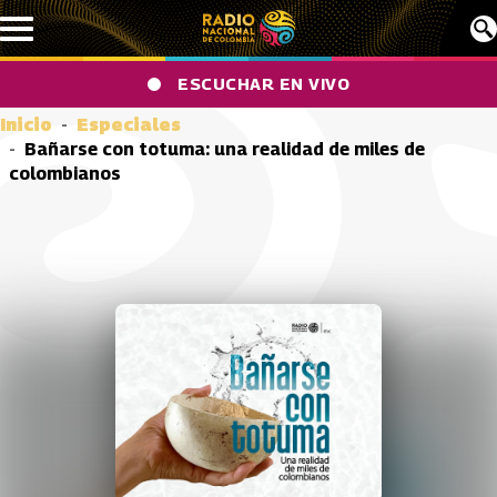
Pasar al contenido principal
ESCUCHAR EN VIVO
Inicio
Especiales
Bañarse con totuma: una realidad de miles de
colombianos