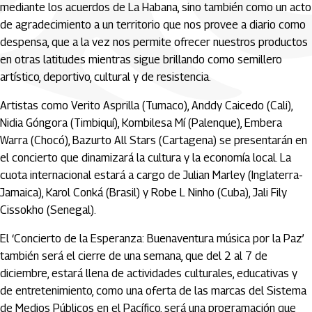
mediante los acuerdos de La Habana, sino también como un acto
de agradecimiento a un territorio que nos provee a diario como
despensa, que a la vez nos permite ofrecer nuestros productos
en otras latitudes mientras sigue brillando como semillero
artístico, deportivo, cultural y de resistencia.
Artistas como Verito Asprilla (Tumaco), Anddy Caicedo (Cali),
Nidia Góngora (Timbiquí), Kombilesa Mí (Palenque), Embera
Warra (Chocó), Bazurto All Stars (Cartagena) se presentarán en
el concierto que dinamizará la cultura y la economía local. La
cuota internacional estará a cargo de Julian Marley (Inglaterra-
Jamaica), Karol Conká (Brasil) y Robe L Ninho (Cuba), Jali Fily
Cissokho (Senegal).
El ‘Concierto de la Esperanza: Buenaventura música por la Paz’
también será el cierre de una semana, que del 2 al 7 de
diciembre, estará llena de actividades culturales, educativas y
de entretenimiento, como una oferta de las marcas del Sistema
de Medios Públicos en el Pacífico, será una programación que