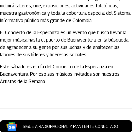
incluirá talleres, cine, exposiciones, actividades folclóricas,
muestra gastronómica y toda la cobertura especial del Sistema
Informativo público más grande de Colombia.
El Concierto de la Esperanza es un evento que busca llevar la
mejor música hasta el puerto de Buenaventura, en la búsqueda
de agradecer a su gente por sus luchas y de enaltecer las
labores de sus líderes y lideresas sociales.
Este sábado es el día del Concierto de la Esperanza en
Buenaventura. Por eso sus músicos invitados son nuestros
Artistas de la Semana.
Artículos Player
SIGUE A RADIONACIONAL Y MANTENTE CONECTADO