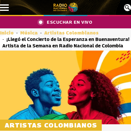
Pasar al contenido principal
ESCUCHAR EN VIVO
Inicio
Música
Artistas Colombianos
¡Llegó el Concierto de la Esperanza en Buenaventura!
Artista de la Semana en Radio Nacional de Colombia
ARTISTAS COLOMBIANOS