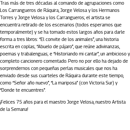
Tras más de tres décadas al comando de agrupaciones como
Los Carrangueros de Ráquira, Jorge Velosa y los Hermanos
Torres y Jorge Velosa y los Carrangueros; el artista se
encuentra retirado de los escenarios (todos esperamos que
temporalmente) y se ha tomado estos largos años para darle
forma a tres libros: “El convite de los animales”, una historia
escrita en coplas; “Abuelo de pájaro”, que reúne adivinanzas,
poemas y trabalenguas; e “Historiando mi cantar”, un ambicioso y
completo cancionero comentado. Pero no por ello ha dejado de
sorprendernos con pequeñas perlas musicales que nos ha
enviado desde sus cuarteles de Ráquira durante este tiempo,
como “Señor año nuevo”, “La mariposa” (con Victoria Sur) y
“Donde te encuentres”.
¡Felices 75 años para el maestro Jorge Velosa, nuestro Artista
de la Semana!
Artículos Player