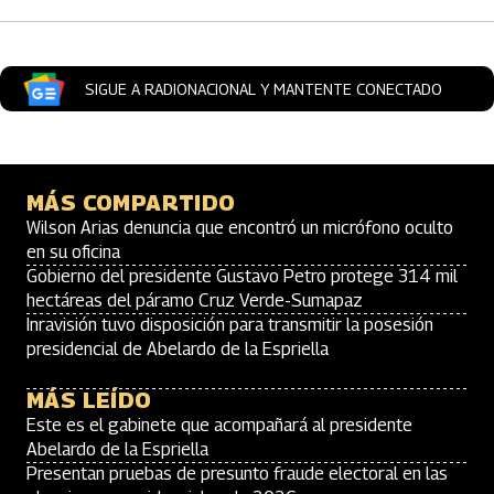
SIGUE A RADIONACIONAL Y MANTENTE CONECTADO
MÁS COMPARTIDO
Wilson Arias denuncia que encontró un micrófono oculto
en su oficina
Gobierno del presidente Gustavo Petro protege 314 mil
hectáreas del páramo Cruz Verde-Sumapaz
Inravisión tuvo disposición para transmitir la posesión
presidencial de Abelardo de la Espriella
MÁS LEÍDO
Este es el gabinete que acompañará al presidente
Abelardo de la Espriella
Presentan pruebas de presunto fraude electoral en las