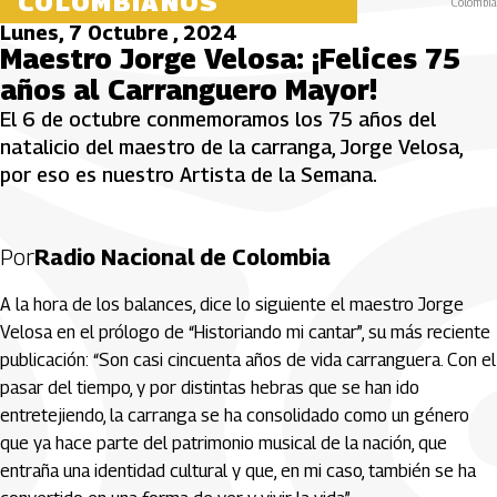
COLOMBIANOS
Colombia
Lunes, 7 Octubre , 2024
Maestro Jorge Velosa: ¡Felices 75
años al Carranguero Mayor!
El 6 de octubre conmemoramos los 75 años del
natalicio del maestro de la carranga, Jorge Velosa,
por eso es nuestro Artista de la Semana.
Por
Radio Nacional de Colombia
A la hora de los balances, dice lo siguiente el maestro Jorge
Velosa en el prólogo de “Historiando mi cantar”, su más reciente
publicación: “Son casi cincuenta años de vida carranguera. Con el
pasar del tiempo, y por distintas hebras que se han ido
entretejiendo, la carranga se ha consolidado como un género
que ya hace parte del patrimonio musical de la nación, que
entraña una identidad cultural y que, en mi caso, también se ha