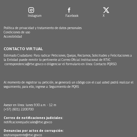
Instagram
Facebook
X
Política de privacidad y tratamiento de datos personales
Condiciones de uso
Accesibilidad
CONTACTO VIRTUAL
Estimado Ciudadano: Para radicar Peticiones, Quejas, Reclamos, Solicitudes y Felicitaciones a
la Entidad puede remitir lo pertinente al Correo Oficial Institucional de RTVC
correspondencia@rtvc.gov.co
o diligenciar el formulario en línea:
Contacto PQRSD.
Al momento de registrar su petición, se generará un código con el cual usted podrá realizar el
seguimiento, para ello, ingrese a:
Seguimiento de PQRS
Asesor en línea: lunes 9:30 a.m. - 12 m
(+57) (601) 2200700
Correo de notificaciones judiciales:
notificacionesjudiciales@rtvc.gov.co
Denuncias por actos de corrupción:
soytransparente@rtvc.gov.co