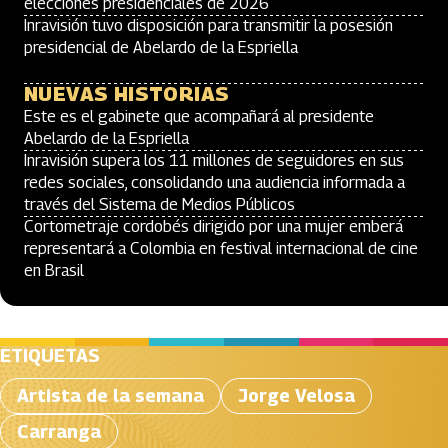
elecciones presidenciales de 2026
Inravisión tuvo disposición para transmitir la posesión
presidencial de Abelardo de la Espriella
NUEVAS HISTORIAS
Este es el gabinete que acompañará al presidente
Abelardo de la Espriella
Inravisión supera los 11 millones de seguidores en sus
redes sociales, consolidando una audiencia informada a
través del Sistema de Medios Públicos
Cortometraje cordobés dirigido por una mujer emberá
representará a Colombia en festival internacional de cine
en Brasil
ETIQUETAS
Artista de la semana
Jorge Velosa
Carranga