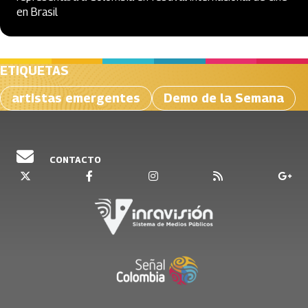
en Brasil
ETIQUETAS
artistas emergentes
Demo de la Semana
CONTACTO