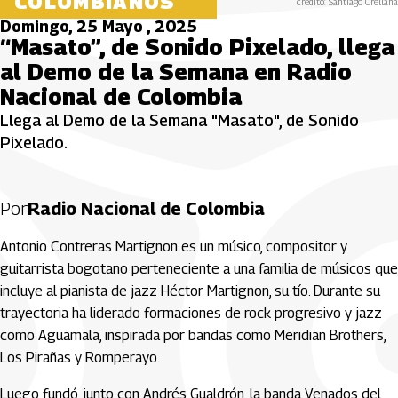
COLOMBIANOS
crédito: Santiago Orellana
Domingo, 25 Mayo , 2025
“Masato”, de Sonido Pixelado, llega
al Demo de la Semana en Radio
Nacional de Colombia
Llega al Demo de la Semana "Masato", de Sonido
Pixelado.
Por
Radio Nacional de Colombia
Antonio Contreras Martignon es un músico, compositor y
guitarrista bogotano perteneciente a una familia de músicos que
incluye al pianista de jazz Héctor Martignon, su tío. Durante su
trayectoria ha liderado formaciones de rock progresivo y jazz
como Aguamala, inspirada por bandas como Meridian Brothers,
Los Pirañas y Romperayo.
Luego fundó, junto con Andrés Gualdrón, la banda Venados del