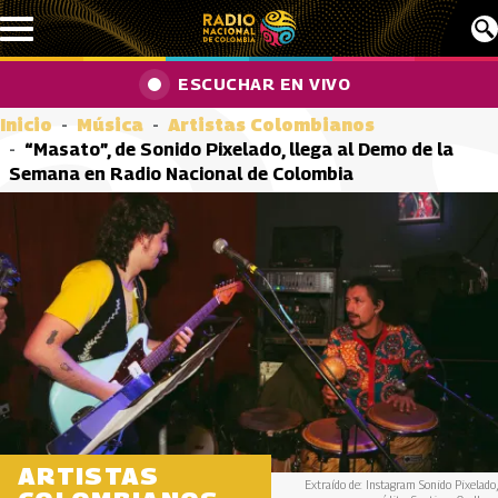
Pasar al contenido principal
ESCUCHAR EN VIVO
Inicio
Música
Artistas Colombianos
“Masato”, de Sonido Pixelado, llega al Demo de la
Semana en Radio Nacional de Colombia
ARTISTAS
Extraído de: Instagram Sonido Pixelado,