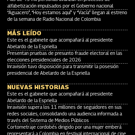
alfabetización impulsados por el Gobierno nacional
“Aguacero”, “Hoy estamos aquí” y “Vacía” llegan al estreno
de la semana de Radio Nacional de Colombia
MÁS LEÍDO
Este es el gabinete que acompañará al presidente
Abelardo de la Espriella
Presentan pruebas de presunto fraude electoral en las
elecciones presidenciales de 2026
Inravisión tuvo disposición para transmitir la posesión
presidencial de Abelardo de la Espriella
NUEVAS HISTORIAS
Este es el gabinete que acompañará al presidente
Abelardo de la Espriella
Inravisión supera los 11 millones de seguidores en sus
redes sociales, consolidando una audiencia informada a
través del Sistema de Medios Públicos
Cortometraje cordobés dirigido por una mujer emberá
representará a Colombia en festival internacional de cine