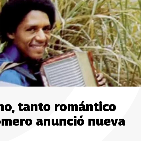
no, tanto romántico
Romero anunció nueva