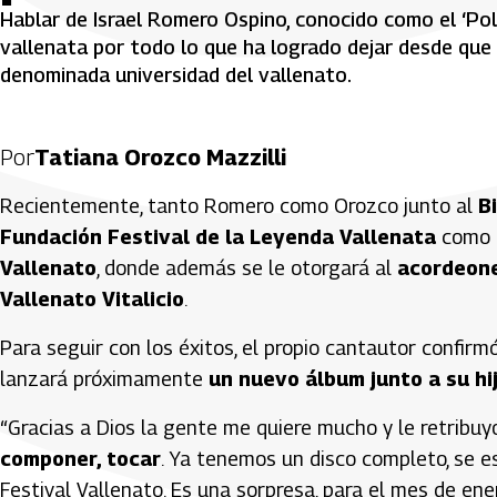
Hablar de Israel Romero Ospino, conocido como el ‘Pollo
vallenata por todo lo que ha logrado dejar desde que 
denominada universidad del vallenato.
Por
Tatiana Orozco Mazzilli
Recientemente, tanto Romero como Orozco junto al
B
Fundación Festival de la Leyenda Vallenata
como
Vallenato
, donde además se le otorgará al
acordeone
Vallenato Vitalicio
.
Para seguir con los éxitos, el propio cantautor confir
lanzará próximamente
un nuevo álbum junto a su hi
“Gracias a Dios la gente me quiere mucho y le retribu
componer, tocar
. Ya tenemos un disco completo, se e
Festival Vallenato. Es una sorpresa, para el mes de ene