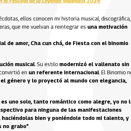
 el Festival de la Leyenda Vallenata 2026
otas, ellos conocen mi historia musical, discográfica,
eras, que me vuelvan a reintegrar es
una motivación
al de amor, Cha cun chá, de Fiesta con el binomio
lución musical
. Su estilo
modernizó el vallenato sin
convirtió en
un referente internacional
. El Binomio n
el género y lo proyectó al mundo con elegancia,
 es uno solo, tanto romántico como alegre, yo no 
espectivo para ninguna de las manifestaciones
, haciéndolas bien y poniéndole todo mi talento, y
s no grabo”
.