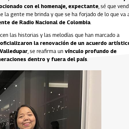
mocionado con el homenaje, expectante
, sé que vend
ue la gente me brinda y que se ha forjado de lo que va 
yente de Radio Nacional de Colombia
.
acen las historias y las melodías que han marcado a
oficializaron la renovación de un acuerdo artístic
Valledupar
, se reafirma un
vínculo profundo de
eraciones dentro y fuera del país
.