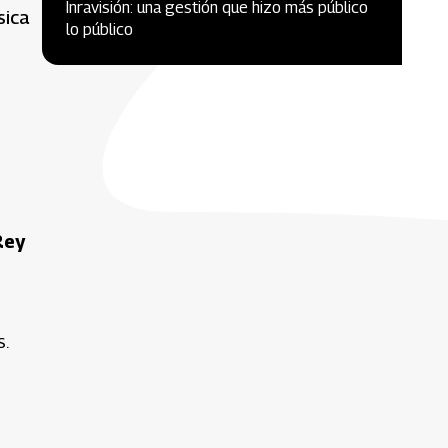
Inravisión: una gestión que hizo más público
sica
lo público
Rey
s.