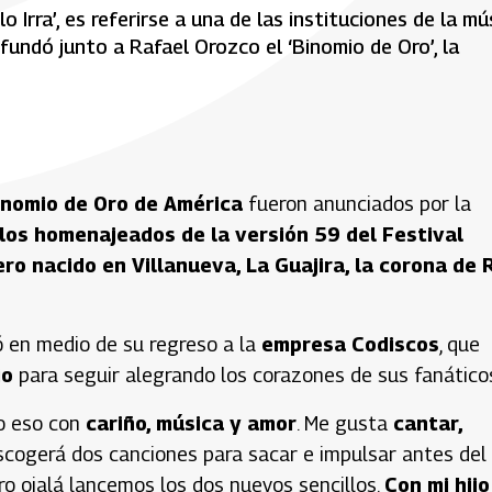
 Irra’, es referirse a una de las instituciones de la mú
fundó junto a Rafael Orozco el ‘Binomio de Oro’, la
inomio de Oro de América
fueron anunciados por la
los homenajeados de la versión 59 del Festival
ro nacido en Villanueva, La Guajira, la corona de 
mó en medio de su regreso a la
empresa Codiscos
, que
jo
para seguir alegrando los corazones de sus fanático
yo eso con
cariño, música y amor
. Me gusta
cantar,
scogerá dos canciones para sacar e impulsar antes del
ro ojalá lancemos los dos nuevos sencillos.
Con mi hijo