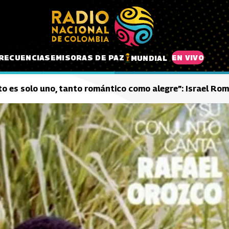
RECUENCIAS
EMISORAS DE PAZ
EN VIVO
MUNDIAL
ato es solo uno, tanto romántico como alegre”: Israel R