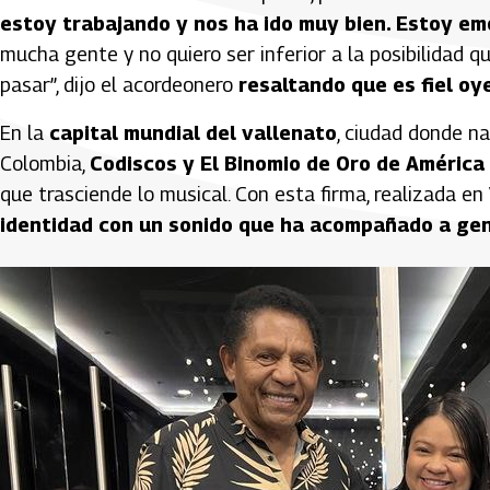
estoy trabajando y nos ha ido muy bien. Estoy e
mucha gente y no quiero ser inferior a la posibilidad q
pasar”, dijo el acordeonero
resaltando que es fiel o
En la
capital mundial del vallenato
, ciudad donde n
Colombia,
Codiscos y El Binomio de Oro de América 
que trasciende lo musical. Con esta firma, realizada en
identidad con un sonido que ha acompañado a gen