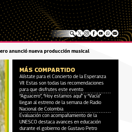
omero anunció nueva producción musical
MÁS COMPARTIDO
Alístate para el Concierto de la Esperanza
VII: Estas son todas las recomendaciones
para que disfrutes este evento
“Aguacero”, “Hoy estamos aquí” y “Vacía”
llegan al estreno de la semana de Radio
Nacional de Colombia
Evaluación con acompañamiento de la
UNESCO destaca avances en educación
durante el gobierno de Gustavo Petro