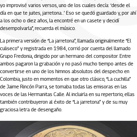
yo improvisé varios versos, uno de los cuales decía: ‘desde el
día en que te juites, jarretona…’ Eso se quedó guardado y, por ahí
a los ocho o diez años, la encontré en un casete y decidí
desempolvarla”, recuerda el músico.
La primera versión de “La jarretona”, llamada originalmente “El
culiseco” y registrada en 1984, corrió por cuenta del llamado
Grupo Fredonia, dirigido por un hermano del compositor. Entre
ambos pagaron la grabación y no pasó mucho tiempo antes de
convertirse en uno de los himnos absolutos del despecho en
Colombia, justo en momentos en que otro clásico, “La cuchilla”
de Jaime Rincón Parra, se tomaba todas las emisoras en las
voces de las Hermanitas Calle. Al incluirla en su repertorio, ellas
también contribuyeron al éxito de “La jarretona” y de su muy
graciosa letra de desengaño.