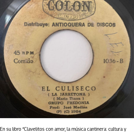
En su libro “Clavelitos con amor, la música cantinera: cultura y