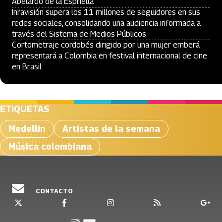
Abelardo de la Espriella
Inravisión supera los 11 millones de seguidores en sus
redes sociales, consolidando una audiencia informada a
través del Sistema de Medios Públicos
Cortometraje cordobés dirigido por una mujer emberá
representará a Colombia en festival internacional de cine
en Brasil
ETIQUETAS
Medellin
Artistas de la semana
Música colombiana
CONTACTO