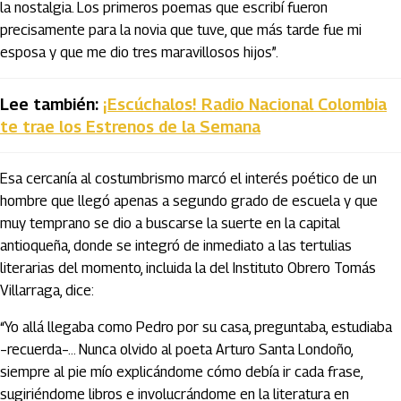
la nostalgia. Los primeros poemas que escribí fueron
precisamente para la novia que tuve, que más tarde fue mi
esposa y que me dio tres maravillosos hijos”.
Lee también:
¡Escúchalos! Radio Nacional Colombia
te trae los Estrenos de la Semana
Esa cercanía al costumbrismo marcó el interés poético de un
hombre que llegó apenas a segundo grado de escuela y que
muy temprano se dio a buscarse la suerte en la capital
antioqueña, donde se integró de inmediato a las tertulias
literarias del momento, incluida la del Instituto Obrero Tomás
Villarraga, dice:
“Yo allá llegaba como Pedro por su casa, preguntaba, estudiaba
–recuerda–… Nunca olvido al poeta Arturo Santa Londoño,
siempre al pie mío explicándome cómo debía ir cada frase,
sugiriéndome libros e involucrándome en la literatura en