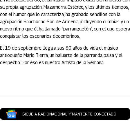
su propia agrupación, Mazamorra Estéreo, y los últimos tiempos,
con el humor que lo caracteriza, ha grabado sencillos con la
agrupación Sanchocho Son de Armenia, incluyendo cumbias y un
nuevo ritmo que él ha llamado “parranguetón”, con el que espera
conquistar los escenarios decembrinos.
El 19 de septiembre llega a sus 80 años de vida el músico
antioqueño Mario Tierra, un baluarte de la parranda paisa y el
despecho. Por eso es nuestro Artista de la Semana.
Artículos Player
SIGUE A RADIONACIONAL Y MANTENTE CONECTADO