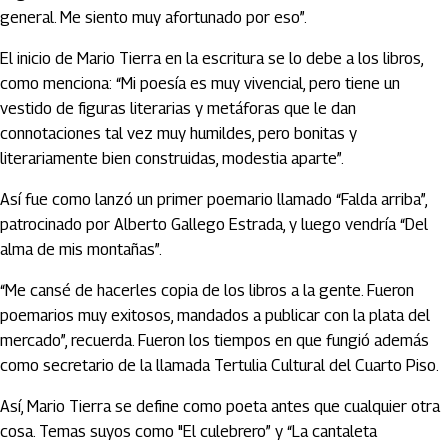
general. Me siento muy afortunado por eso”.
El inicio de Mario Tierra en la escritura se lo debe a los libros,
como menciona: “Mi poesía es muy vivencial, pero tiene un
vestido de figuras literarias y metáforas que le dan
connotaciones tal vez muy humildes, pero bonitas y
literariamente bien construidas, modestia aparte”.
Así fue como lanzó un primer poemario llamado “Falda arriba”,
patrocinado por Alberto Gallego Estrada, y luego vendría “Del
alma de mis montañas”.
“Me cansé de hacerles copia de los libros a la gente. Fueron
poemarios muy exitosos, mandados a publicar con la plata del
mercado”, recuerda. Fueron los tiempos en que fungió además
como secretario de la llamada Tertulia Cultural del Cuarto Piso.
Así, Mario Tierra se define como poeta antes que cualquier otra
cosa. Temas suyos como "El culebrero” y “La cantaleta