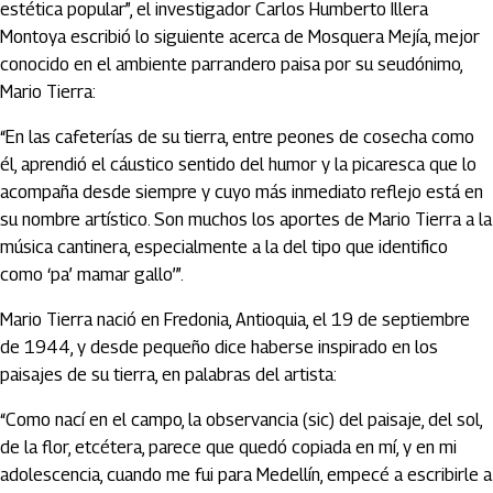
estética popular”, el investigador Carlos Humberto Illera
Montoya escribió lo siguiente acerca de Mosquera Mejía, mejor
conocido en el ambiente parrandero paisa por su seudónimo,
Mario Tierra:
“En las cafeterías de su tierra, entre peones de cosecha como
él, aprendió el cáustico sentido del humor y la picaresca que lo
acompaña desde siempre y cuyo más inmediato reflejo está en
su nombre artístico. Son muchos los aportes de Mario Tierra a la
música cantinera, especialmente a la del tipo que identifico
como ‘pa’ mamar gallo’”.
Mario Tierra nació en Fredonia, Antioquia, el 19 de septiembre
de 1944, y desde pequeño dice haberse inspirado en los
paisajes de su tierra, en palabras del artista:
“Como nací en el campo, la observancia (sic) del paisaje, del sol,
de la flor, etcétera, parece que quedó copiada en mí, y en mi
adolescencia, cuando me fui para Medellín, empecé a escribirle a