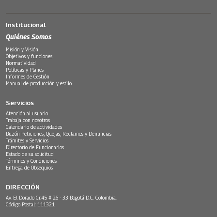
Institucional
Quiénes Somos
Misión y Visión
Objetivos y funciones
Normatividad
Políticas y Planes
Informes de Gestión
Manual de producción y estilo
Servicios
Atención al usuario
Trabaja con nosotros
Calendario de actividades
Buzón Peticiones, Quejas, Reclamos y Denuncias
Trámites y Servicios
Directorio de Funcionarios
Estado de su solicitud
Términos y Condiciones
Entrega de Obsequios
DIRECCIÓN
Av. El Dorado Cr.45 # 26 - 33 Bogotá D.C. Colombia.
Código Postal: 111321