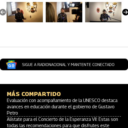
Artículos Player
SIGUE A RADIONACIONAL Y MANTENTE CONECTADO
MÁS COMPARTIDO
Evaluación con acompañamiento de la UNESCO destaca
avances en educación durante el gobierno de Gustavo
Petro
Alístate para el Concierto de la Esperanza VII: Estas son
todas las recomendaciones para que disfrutes este