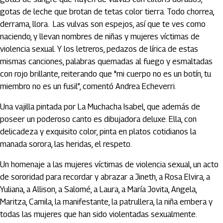
gotas de leche que brotan de tetas color tierra. Todo chorrea,
derrama, llora. Las vulvas son espejos, así que te ves como
naciendo, y llevan nombres de niñas y mujeres víctimas de
violencia sexual. Y los letreros, pedazos de lírica de estas
mismas canciones, palabras quemadas al fuego y esmaltadas
con rojo brillante, reiterando que "mi cuerpo no es un botín, tu
miembro no es un fusil”, comentó Andrea Echeverri.
Una vajilla pintada por La Muchacha Isabel, que además de
poseer un poderoso canto es dibujadora deluxe. Ella, con
delicadeza y exquisito color, pinta en platos cotidianos la
manada sorora, las heridas, el respeto.
Un homenaje a las mujeres víctimas de violencia sexual, un acto
de sororidad para recordar y abrazar a Jineth, a Rosa Elvira, a
Yuliana, a Allison, a Salomé, a Laura, a María Jovita, Angela,
Maritza, Camila, la manifestante, la patrullera, la niña embera y
todas las mujeres que han sido violentadas sexualmente.