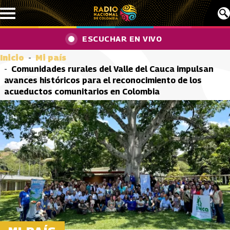
Pasar al contenido principal
ESCUCHAR EN VIVO
Inicio
Mi país
Comunidades rurales del Valle del Cauca impulsan
avances históricos para el reconocimiento de los
acueductos comunitarios en Colombia