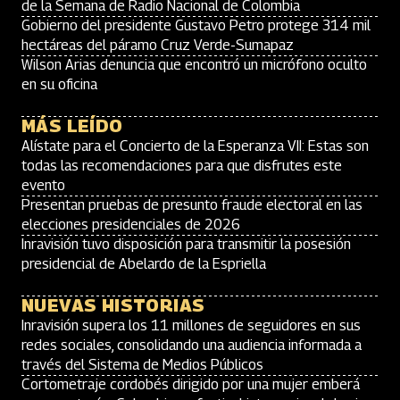
de la Semana de Radio Nacional de Colombia
Gobierno del presidente Gustavo Petro protege 314 mil
hectáreas del páramo Cruz Verde-Sumapaz
Wilson Arias denuncia que encontró un micrófono oculto
en su oficina
MÁS LEÍDO
Alístate para el Concierto de la Esperanza VII: Estas son
todas las recomendaciones para que disfrutes este
evento
Presentan pruebas de presunto fraude electoral en las
elecciones presidenciales de 2026
Inravisión tuvo disposición para transmitir la posesión
presidencial de Abelardo de la Espriella
NUEVAS HISTORIAS
Inravisión supera los 11 millones de seguidores en sus
redes sociales, consolidando una audiencia informada a
través del Sistema de Medios Públicos
Cortometraje cordobés dirigido por una mujer emberá