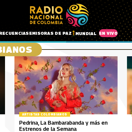
RECUENCIAS
EMISORAS DE PAZ
EN VIVO
MUNDIAL
BIANOS
ARTISTAS COLOMBIANOS
Pedrina, La Bambarabanda y más en
Estrenos de la Semana