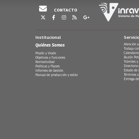
CONTACTO
Institucional
Servici
Quiénes Somos
Atención a
Trabaja co
Calendario
Misión y Visión
Buzón Peti
Objetivos y funciones
Trámites y 
Normatividad
Directorio
Políticas y Planes
Estado de 
Informes de Gestión
Términos y
Manual de producción y estilo
Entrega de