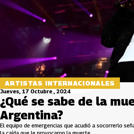
ARTISTAS INTERNACIONALES
Jueves, 17 Octubre , 2024
¿Qué se sabe de la mu
Argentina?
El equipo de emergencias que acudió a socorrerlo seña
la caída que le provocaron la muerte