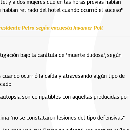
otel y a dos mujeres que en las horas previas habían
 habían retirado del hotel cuando ocurrió el suceso".
esidente Petro según encuesta Invamer Poll
stigación bajo la carátula de "muerte dudosa", según
 cuando ocurrió la caída y atravesando algún tipo de
icado.
 autopsia son compatibles con aquellas producidas por
ima "no se constataron lesiones del tipo defensivas".