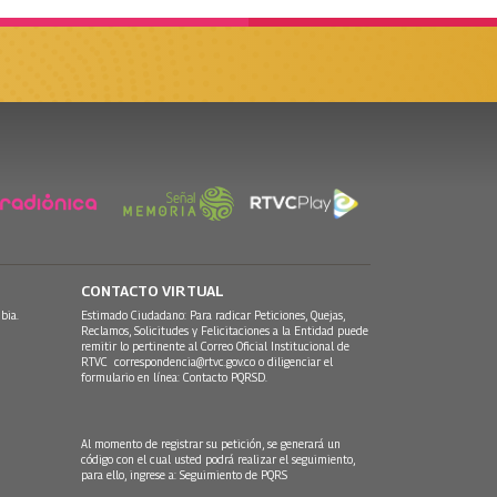
CONTACTO VIRTUAL
bia.
Estimado Ciudadano: Para radicar Peticiones, Quejas,
Reclamos, Solicitudes y Felicitaciones a la Entidad puede
remitir lo pertinente al Correo Oficial Institucional de
RTVC
correspondencia@rtvc.gov.co
o diligenciar el
formulario en línea:
Contacto PQRSD.
Al momento de registrar su petición, se generará un
código con el cual usted podrá realizar el seguimiento,
para ello, ingrese a:
Seguimiento de PQRS