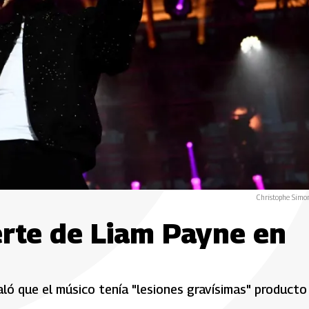
Christophe Simo
erte de Liam Payne en
ló que el músico tenía "lesiones gravísimas" producto