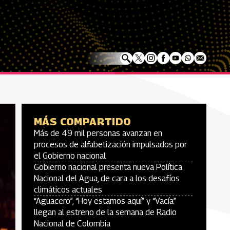
MÁS COMPARTIDO
Más de 49 mil personas avanzan en
procesos de alfabetización impulsados por
el Gobierno nacional
Gobierno nacional presenta nueva Política
Nacional del Agua, de cara a los desafíos
climáticos actuales
“Aguacero”, “Hoy estamos aquí” y “Vacía”
llegan al estreno de la semana de Radio
Nacional de Colombia