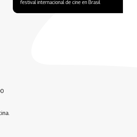
festival internacional de cine en Brasil
00
ina.