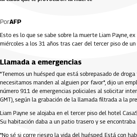
Por
AFP
Esto es lo que se sabe sobre la muerte Liam Payne, ex i
miércoles a los 31 años tras caer del tercer piso de un 
Llamada a emergencias
"Tenemos un huésped que está sobrepasado de droga y 
necesitamos manden al alguien por favor", dijo un empl
número 911 de emergencias policiales al solicitar int
GMT), según la grabación de la llamada filtrada a la pr
Liam Payne se alojaba en el tercer piso del hotel CasaS
Su habitación daba a un patio trasero y se encontraba
"No sé si corre riesgo la vida del huésped. Está con h