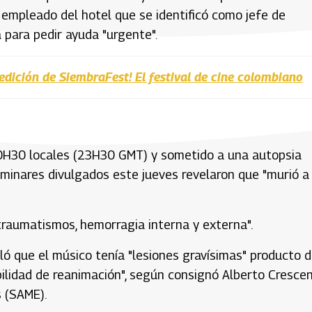
l empleado del hotel que se identificó como jefe de
para pedir ayuda "urgente".
edición de SiembraFest! El festival de cine colombiano
 20H30 locales (23H30 GMT) y sometido a una autopsia
iminares divulgados este jueves revelaron que "murió a
traumatismos, hemorragia interna y externa".
ó que el músico tenía "lesiones gravísimas" producto d
ilidad de reanimación", según consignó Alberto Crescent
 (SAME).