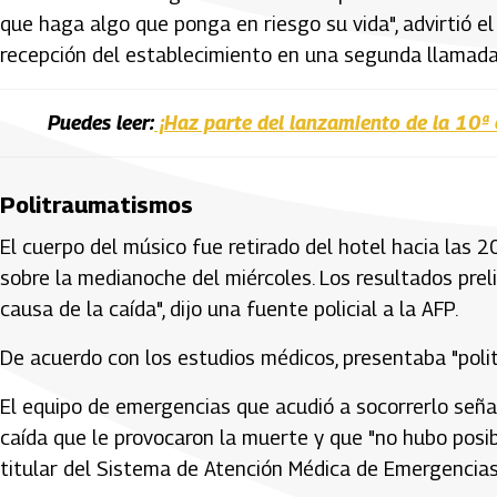
que haga algo que ponga en riesgo su vida", advirtió e
recepción del establecimiento en una segunda llamada 
Puedes leer:
¡Haz parte del lanzamiento de la 10ª 
Politraumatismos
El cuerpo del músico fue retirado del hotel hacia las
sobre la medianoche del miércoles. Los resultados prel
causa de la caída", dijo una fuente policial a la AFP.
De acuerdo con los estudios médicos, presentaba "poli
El equipo de emergencias que acudió a socorrerlo señal
caída que le provocaron la muerte y que "no hubo posib
titular del Sistema de Atención Médica de Emergencias