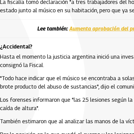
La fiscalía tomó declaración "a tres trabajadores del h
estado junto al músico en su habitación, pero que ya se
Lee también:
Aumenta aprobación del pr
¿Accidental?
Hasta el momento la justicia argentina inició una inve
consignó la Fiscal.
"Todo hace indicar que el músico se encontraba a solas
brote producto del abuso de sustancias", dijo el comun
Los forenses informaron que "las 25 lesiones según la
caída de altura".
También estimaron que al analizar las manos de la víct