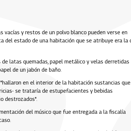
tas vacías y restos de un polvo blanco pueden verse en
ta del estado de una habitación que se atribuye era la
 de latas quemadas, papel metálico y velas derretidas
papel de un jabón de baño.
 "hallaron en el interior de la habitación sustancias que
ericias- se trataría de estupefacientes y bebidas
io destrozados".
umentación del músico que fue entregada a la fiscalía
caso.