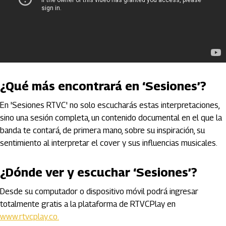
Y hay muchas bandas y covers más
aquí
.
¿Qué más encontrará en ‘Sesiones’?
En 'Sesiones RTVC' no solo escucharás estas interpretaciones,
sino una sesión completa, un contenido documental en el que la
banda te contará, de primera mano, sobre su inspiración, su
sentimiento al interpretar el cover y sus influencias musicales.
¿Dónde ver y escuchar ‘Sesiones’?
Desde su computador o dispositivo móvil podrá ingresar
totalmente gratis a la plataforma de RTVCPlay en
www.rtvcplay.co.