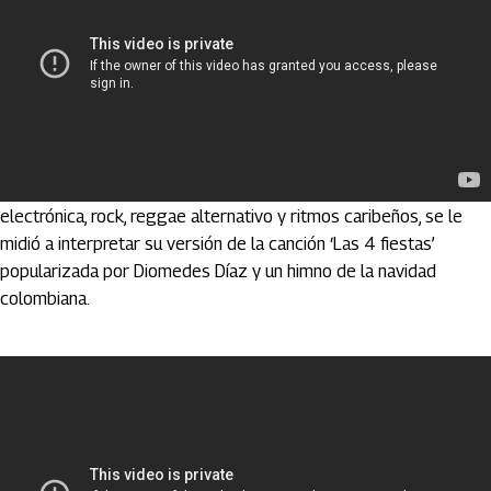
Bomba Estéreo,
conocida por su mezcla única de música
electrónica, rock, reggae alternativo y ritmos caribeños, se le
midió a interpretar su versión de la canción ‘Las 4 fiestas’
popularizada por Diomedes Díaz y un himno de la navidad
colombiana.