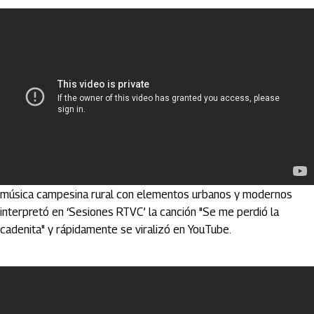
Edson Velandia
, el creador del género Rasqa, que fusiona
música campesina rural con elementos urbanos y modernos
interpretó en ‘Sesiones RTVC’ la canción "Se me perdió la
cadenita" y rápidamente se viralizó en YouTube.