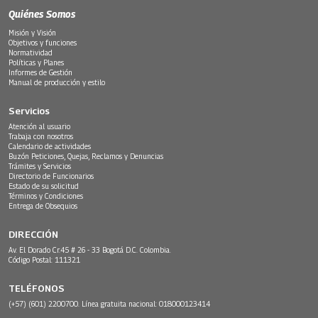
Quiénes Somos
Misión y Visión
Objetivos y funciones
Normatividad
Políticas y Planes
Informes de Gestión
Manual de producción y estilo
Servicios
Atención al usuario
Trabaja con nosotros
Calendario de actividades
Buzón Peticiones, Quejas, Reclamos y Denuncias
Trámites y Servicios
Directorio de Funcionarios
Estado de su solicitud
Términos y Condiciones
Entrega de Obsequios
DIRECCIÓN
Av. El Dorado Cr.45 # 26 - 33 Bogotá D.C. Colombia.
Código Postal: 111321
TELÉFONOS
(+57) (601) 2200700. Línea gratuita nacional: 018000123414