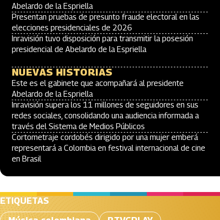
Abelardo de la Espriella
Presentan pruebas de presunto fraude electoral en las
elecciones presidenciales de 2026
Inravisión tuvo disposición para transmitir la posesión
presidencial de Abelardo de la Espriella
NUEVAS HISTORIAS
Este es el gabinete que acompañará al presidente
Abelardo de la Espriella
Inravisión supera los 11 millones de seguidores en sus
redes sociales, consolidando una audiencia informada a
través del Sistema de Medios Públicos
Cortometraje cordobés dirigido por una mujer emberá
representará a Colombia en festival internacional de cine
en Brasil
ETIQUETAS