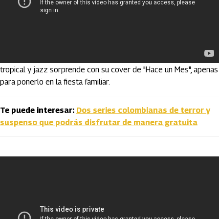
Puerto Candelaria
quienes fusionan la cumbia, rock, música
tropical y jazz sorprende con su cover de "Hace un Mes", apenas
para ponerlo en la fiesta familiar.
Te puede interesar:
Dos series colombianas de terror y
suspenso que podrás disfrutar de manera gratuita