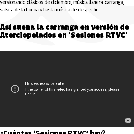
versionando clásicos de diciembre, música llanera, carranga,
salsita de la buena y hasta música de despecho.
Así suena la carranga en versión de
Aterciopelados en 'Sesiones RTVC'
¿Cuántas ‘Sesiones RTVC’ hay?