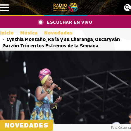
Pasar al contenido principal
ESCUCHAR EN VIVO
Inicio
Música
Novedades
Cynthia Montaño, Rafa y su Charanga, Oscaryván
Garzón Trío en los Estrenos de la Semana
NOVEDADES
Foto: Colprensa