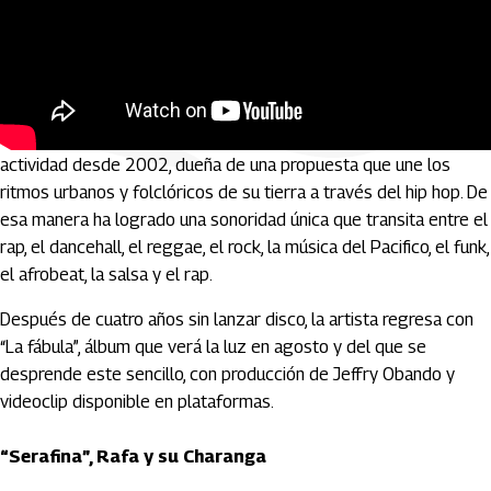
Cynthia Montaño es una artista y gestora cultural caleña en
actividad desde 2002, dueña de una propuesta que une los
ritmos urbanos y folclóricos de su tierra a través del hip hop. De
esa manera ha logrado una sonoridad única que transita entre el
rap, el dancehall, el reggae, el rock, la música del Pacifico, el funk,
el afrobeat, la salsa y el rap.
Después de cuatro años sin lanzar disco, la artista regresa con
“La fábula”, álbum que verá la luz en agosto y del que se
desprende este sencillo, con producción de Jeffry Obando y
videoclip disponible en plataformas.
“Serafina”, Rafa y su Charanga