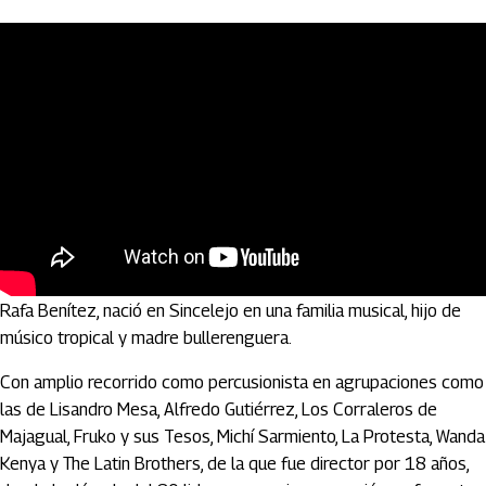
Rafael Emilio Benítez Tordecilla, conocido en el ambiente como
Rafa Benítez, nació en Sincelejo en una familia musical, hijo de
músico tropical y madre bullerenguera.
Con amplio recorrido como percusionista en agrupaciones como
las de Lisandro Mesa, Alfredo Gutiérrez, Los Corraleros de
Majagual, Fruko y sus Tesos, Michí Sarmiento, La Protesta, Wanda
Kenya y The Latin Brothers, de la que fue director por 18 años,