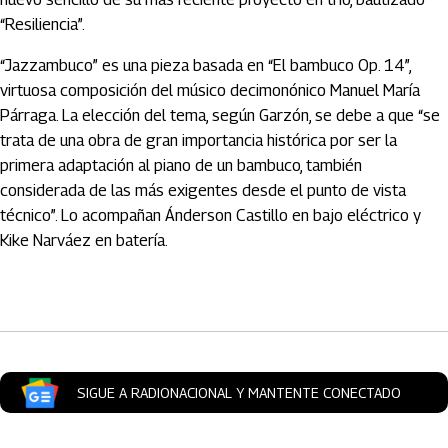
“Resiliencia”.
“Jazzambuco” es una pieza basada en “El bambuco Op. 14”,
virtuosa composición del músico decimonónico Manuel María
Párraga. La elección del tema, según Garzón, se debe a que “se
trata de una obra de gran importancia histórica por ser la
primera adaptación al piano de un bambuco, también
considerada de las más exigentes desde el punto de vista
técnico”. Lo acompañan Ánderson Castillo en bajo eléctrico y
Kike Narváez en batería.
Artículos Player
SIGUE A RADIONACIONAL Y MANTENTE CONECTADO