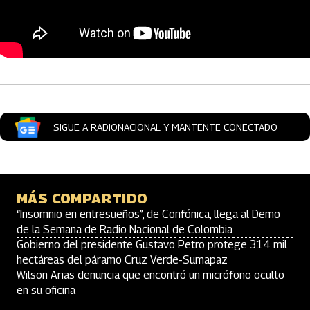
Artículos Player
SIGUE A RADIONACIONAL Y MANTENTE CONECTADO
MÁS COMPARTIDO
“Insomnio en entresueños”, de Confónica, llega al Demo
de la Semana de Radio Nacional de Colombia
Gobierno del presidente Gustavo Petro protege 314 mil
hectáreas del páramo Cruz Verde-Sumapaz
Wilson Arias denuncia que encontró un micrófono oculto
en su oficina