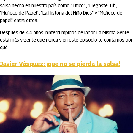
salsa hecha en nuestro país como "Titicó" , "Llegaste Tú" ,
"Muñeco de Papel" , "La Historia del Niño Dios" y "Muñeco de
papel" entre otros.
Después de 44 años ininterrumpidos de labor, La Misma Gente
está más vigente que nunca y en este episodio te contamos por
qué.
Javier Vásquez: ¡que no se pierda la salsa!