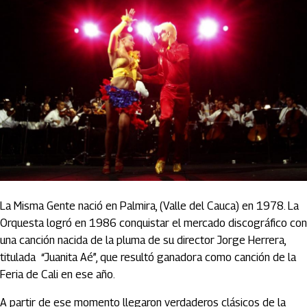
La Misma Gente nació en Palmira, (Valle del Cauca) en 1978. La
Orquesta logró en 1986 conquistar el mercado discográfico con
una canción nacida de la pluma de su director Jorge Herrera,
titulada “Juanita Aé”, que resultó ganadora como canción de la
Feria de Cali en ese año.
A partir de ese momento llegaron verdaderos clásicos de la