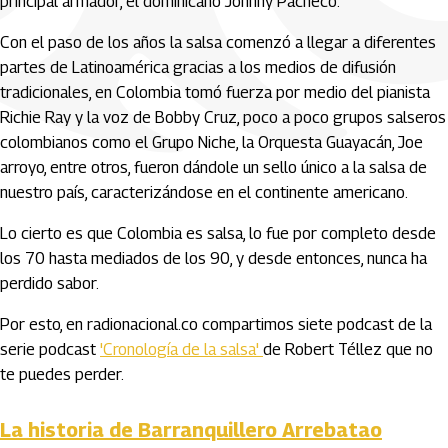
principal armador, el dominicano Johnny Pacheco.
Con el paso de los años la salsa comenzó a llegar a diferentes
partes de Latinoamérica gracias a los medios de difusión
tradicionales, en Colombia tomó fuerza por medio del pianista
Richie Ray y la voz de Bobby Cruz, poco a poco grupos salseros
colombianos como el Grupo Niche, la Orquesta Guayacán, Joe
arroyo, entre otros, fueron dándole un sello único a la salsa de
nuestro país, caracterizándose en el continente americano.
Lo cierto es que Colombia es salsa, lo fue por completo desde
los 70 hasta mediados de los 90, y desde entonces, nunca ha
perdido sabor.
Por esto, en radionacional.co compartimos siete podcast de la
serie podcast
'Cronología de la salsa'
de Robert Téllez que no
te puedes perder.
La historia de Barranquillero Arrebatao