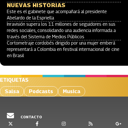
NUEVAS HISTORIAS
Este es el gabinete que acompañará al presidente
Abelardo de la Espriella
Inravisión supera los 11 millones de seguidores en sus
redes sociales, consolidando una audiencia informada a
través del Sistema de Medios Públicos
Cortometraje cordobés dirigido por una mujer emberá
representará a Colombia en festival internacional de cine
en Brasil
ETIQUETAS
Salsa
Podcasts
Musica
CONTACTO