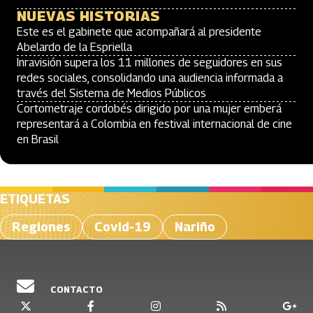
NUEVAS HISTORIAS
Este es el gabinete que acompañará al presidente
Abelardo de la Espriella
Inravisión supera los 11 millones de seguidores en sus
redes sociales, consolidando una audiencia informada a
través del Sistema de Medios Públicos
Cortometraje cordobés dirigido por una mujer emberá
representará a Colombia en festival internacional de cine
en Brasil
ETIQUETAS
Regiones
Covid-19
Nariño
CONTACTO