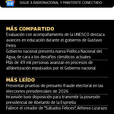
SIGUE A RADIONACIONAL Y MANTENTE CONECTADO
MÁS COMPARTIDO
Evaluación con acompañamiento de la UNESCO destaca
avances en educación durante el gobierno de Gustavo
Petro
Gobierno nacional presenta nueva Política Nacional del
Agua, de cara a los desafíos climáticos actuales
Más de 49 mil personas avanzan en procesos de
alfabetización impulsados por el Gobierno nacional
MÁS LEÍDO
Presentan pruebas de presunto fraude electoral en las
elecciones presidenciales de 2026
Inravisión tuvo disposición para transmitir la posesión
presidencial de Abelardo de la Espriella
Fallece el creador de "Sábados Felices", Alfonso Lizarazo