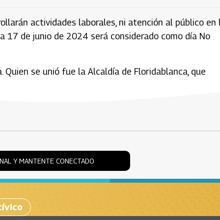
ollarán actividades laborales, ni atención al público en 
 día 17 de junio de 2024 será considerado como día No
a. Quien se unió fue la Alcaldía de Floridablanca, que
ONAL Y MANTENTE CONECTADO
cívico