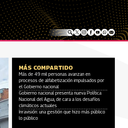
MÁS COMPARTIDO
Más de 49 mil personas avanzan en
procesos de alfabetización impulsados por
el Gobierno nacional
Gobierno nacional presenta nueva Política
Nacional del Agua, de cara a los desafíos
climáticos actuales
Inravisión: una gestión que hizo más público
lo público