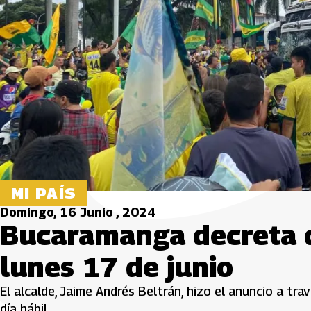
MI PAÍS
Domingo, 16 Junio , 2024
Bucaramanga decreta dí
lunes 17 de junio
El alcalde, Jaime Andrés Beltrán, hizo el anuncio a tr
día hábil.