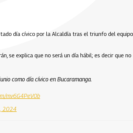
do día cívico por la Alcaldía tras el triunfo del equipo
án, se explica que no será un día hábil; es decir que no
junio como día cívico en Bucaramanga.
.com/mv6G4PeV0b
, 2024