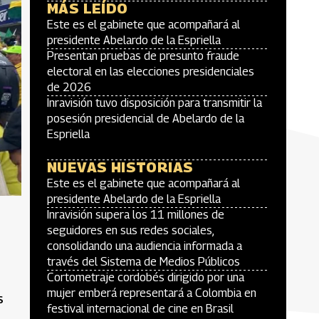
MÁS LEÍDO
Este es el gabinete que acompañará al
presidente Abelardo de la Espriella
Presentan pruebas de presunto fraude
electoral en las elecciones presidenciales
de 2026
Inravisión tuvo disposición para transmitir la
posesión presidencial de Abelardo de la
Espriella
NUEVAS HISTORIAS
Este es el gabinete que acompañará al
presidente Abelardo de la Espriella
Inravisión supera los 11 millones de
seguidores en sus redes sociales,
consolidando una audiencia informada a
través del Sistema de Medios Públicos
Cortometraje cordobés dirigido por una
mujer emberá representará a Colombia en
s
festival internacional de cine en Brasil