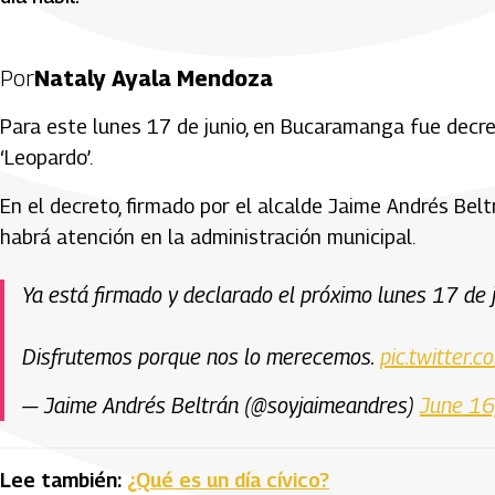
Por
Nataly Ayala Mendoza
Para este lunes 17 de junio, en Bucaramanga fue decreta
‘Leopardo’.
En el decreto, firmado por el alcalde Jaime Andrés Beltr
habrá atención en la administración municipal.
Ya está firmado y declarado el próximo lunes 17 de 
Disfrutemos porque nos lo merecemos.
pic.twitter
— Jaime Andrés Beltrán (@soyjaimeandres)
June 16
Lee también:
¿Qué es un día cívico?